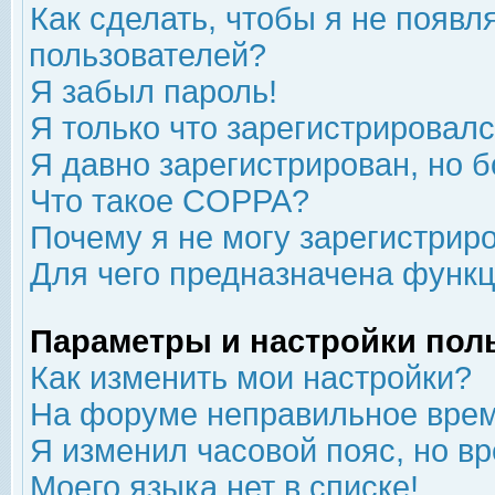
Как сделать, чтобы я не появл
пользователей?
Я забыл пароль!
Я только что зарегистрировался
Я давно зарегистрирован, но б
Что такое COPPA?
Почему я не могу зарегистрир
Для чего предназначена функц
Параметры и настройки пол
Как изменить мои настройки?
На форуме неправильное врем
Я изменил часовой пояс, но в
Моего языка нет в списке!