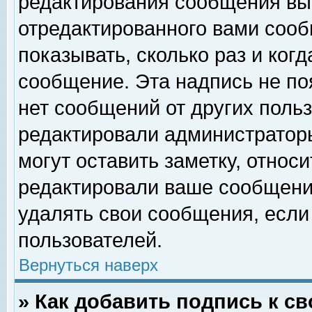
редактирования сообщения вы
отредактированного вами сооб
показывать, сколько раз и ког
сообщение. Эта надпись не по
нет сообщений от других поль
редактировали администратор
могут оставить заметку, относи
редактировали ваше сообщени
удалять свои сообщения, если
пользователей.
Вернуться наверх
» Как добавить подпись к 