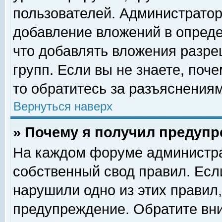
пользователей. Администрато
добавление вложений в опред
что добавлять вложения разр
групп. Если вы не знаете, поч
то обратитесь за разъяснениям
Вернуться наверх
» Почему я получил предуп
На каждом форуме администра
собственный свод правил. Есл
нарушили одно из этих правил,
предупреждение. Обратите вни