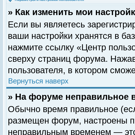
» Как изменить мои настрой
Если вы являетесь зарегистри
ваши настройки хранятся в ба
нажмите ссылку «Центр пользо
сверху страниц форума. Нажав
пользователя, в котором сможе
Вернуться наверх
» На форуме неправильное 
Обычно время правильное (есл
размещен форум, настроены пр
неправильным временем — это