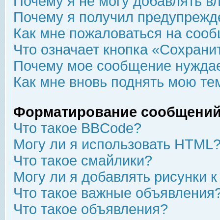
Почему я не могу добавлять в
Почему я получил предупрежд
Как мне пожаловаться на соо
Что означает кнопка «Сохрани
Почему мое сообщение нуждае
Как мне вновь поднять мою те
Форматирование сообщений
Что такое BBCode?
Могу ли я использовать HTML
Что такое смайлики?
Могу ли я добавлять рисунки 
Что такое важные объявления
Что такое объявления?