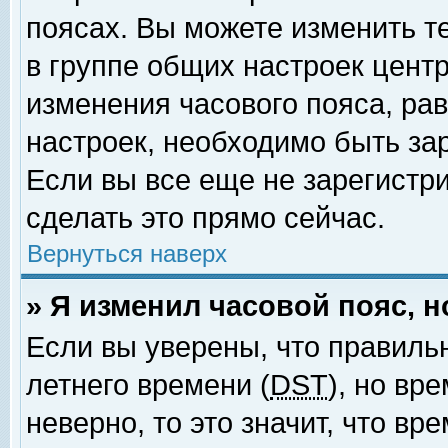
поясах. Вы можете изменить т
в группе общих настроек цент
изменения часового пояса, рав
настроек, необходимо быть за
Если вы все еще не зарегистр
сделать это прямо сейчас.
Вернуться наверх
» Я изменил часовой пояс, 
Если вы уверены, что правиль
летнего времени (
DST
), но вр
неверно, то это значит, что в