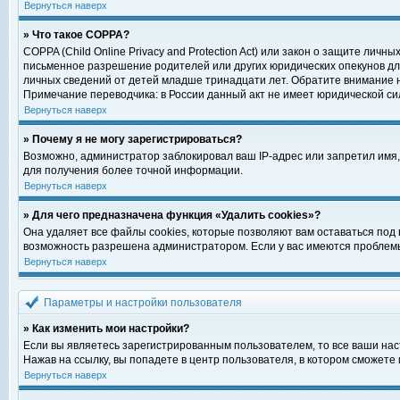
Вернуться наверх
» Что такое COPPA?
COPPA (Child Online Privacy and Protection Act) или закон о защите ли
письменное разрешение родителей или других юридических опекунов для
личных сведений от детей младше тринадцати лет. Обратите внимание н
Примечание переводчика: в России данный акт не имеет юридической си
Вернуться наверх
» Почему я не могу зарегистрироваться?
Возможно, администратор заблокировал ваш IP-адрес или запретил имя,
для получения более точной информации.
Вернуться наверх
» Для чего предназначена функция «Удалить cookies»?
Она удаляет все файлы cookies, которые позволяют вам оставаться под
возможность разрешена администратором. Если у вас имеются проблемы 
Вернуться наверх
Параметры и настройки пользователя
» Как изменить мои настройки?
Если вы являетесь зарегистрированным пользователем, то все ваши нас
Нажав на ссылку, вы попадете в центр пользователя, в котором сможете 
Вернуться наверх