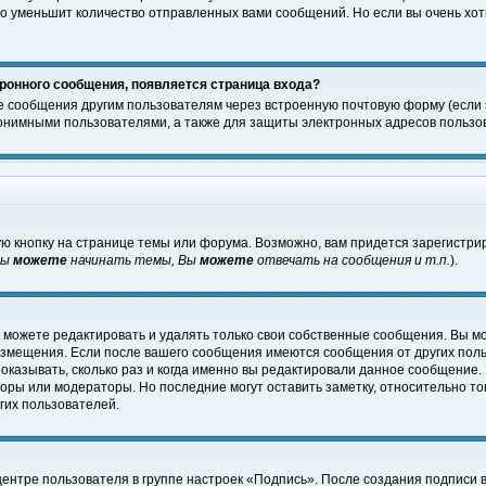
о уменьшит количество отправленных вами сообщений. Но если вы очень хоти
ронного сообщения, появляется страница входа?
е сообщения другим пользователям через встроенную почтовую форму (если
нимными пользователями, а также для защиты электронных адресов пользов
ю кнопку на странице темы или форума. Возможно, вам придется зарегистри
Вы
можете
начинать темы, Вы
можете
отвечать на сообщения и т.п.
).
 можете редактировать и удалять только свои собственные сообщения. Вы м
размещения. Если после вашего сообщения имеются сообщения от других пол
оказывать, сколько раз и когда именно вы редактировали данное сообщение.
оры или модераторы. Но последние могут оставить заметку, относительно т
гих пользователей.
центре пользователя в группе настроек «Подпись». После создания подписи