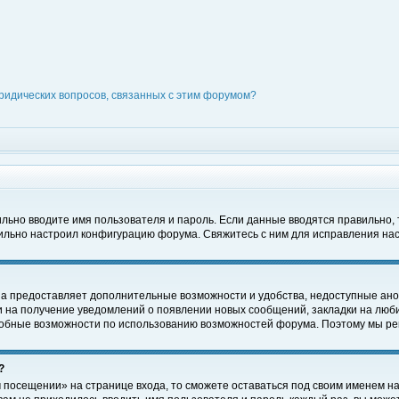
ридических вопросов, связанных с этим форумом?
вильно вводите имя пользователя и пароль. Если данные вводятся правильно,
вильно настроил конфигурацию форума. Свяжитесь с ним для исправления нас
на предоставляет дополнительные возможности и удобства, недоступные ано
ки на получение уведомлений о появлении новых сообщений, закладки на люби
обные возможности по использованию возможностей форума. Поэтому мы рек
?
 посещении» на странице входа, то сможете оставаться под своим именем на