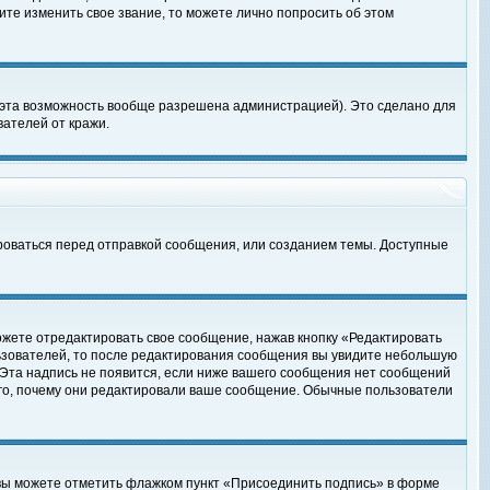
те изменить свое звание, то можете лично попросить об этом
 эта возможность вообще разрешена администрацией). Это сделано для
ателей от кражи.
роваться перед отправкой сообщения, или созданием темы. Доступные
ожете отредактировать свое сообщение, нажав кнопку «Редактировать
ьзователей, то после редактирования сообщения вы увидите небольшую
 Эта надпись не появится, если ниже вашего сообщения нет сообщений
ого, почему они редактировали ваше сообщение. Обычные пользователи
 вы можете отметить флажком пункт «Присоединить подпись» в форме