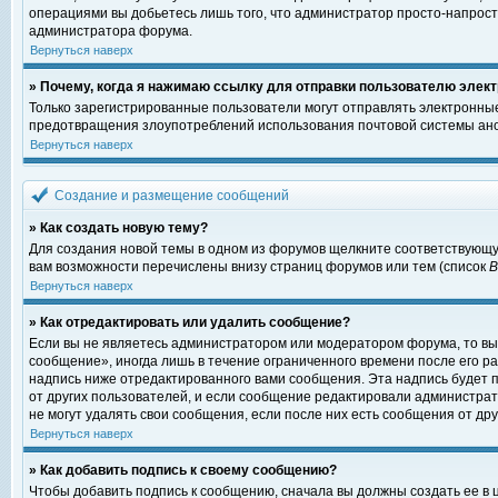
операциями вы добьетесь лишь того, что администратор просто-напрост
администратора форума.
Вернуться наверх
» Почему, когда я нажимаю ссылку для отправки пользователю элект
Только зарегистрированные пользователи могут отправлять электронны
предотвращения злоупотреблений использования почтовой системы ано
Вернуться наверх
Создание и размещение сообщений
» Как создать новую тему?
Для создания новой темы в одном из форумов щелкните соответствующу
вам возможности перечислены внизу страниц форумов или тем (список
Вернуться наверх
» Как отредактировать или удалить сообщение?
Если вы не являетесь администратором или модератором форума, то вы
сообщение», иногда лишь в течение ограниченного времени после его 
надпись ниже отредактированного вами сообщения. Эта надпись будет п
от других пользователей, и если сообщение редактировали администрат
не могут удалять свои сообщения, если после них есть сообщения от дру
Вернуться наверх
» Как добавить подпись к своему сообщению?
Чтобы добавить подпись к сообщению, сначала вы должны создать ее в 