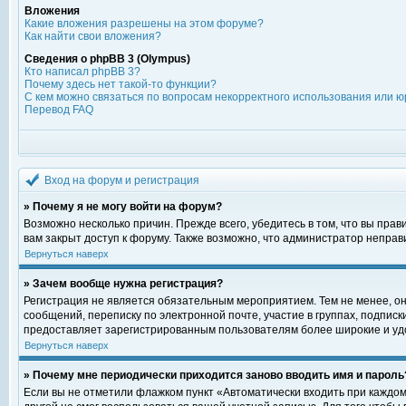
Вложения
Какие вложения разрешены на этом форуме?
Как найти свои вложения?
Сведения о phpBB 3 (Olympus)
Кто написал phpBB 3?
Почему здесь нет такой-то функции?
С кем можно связаться по вопросам некорректного использования или ю
Перевод FAQ
Вход на форум и регистрация
» Почему я не могу войти на форум?
Возможно несколько причин. Прежде всего, убедитесь в том, что вы пра
вам закрыт доступ к форуму. Также возможно, что администратор непра
Вернуться наверх
» Зачем вообще нужна регистрация?
Регистрация не является обязательным мероприятием. Тем не менее, о
сообщений, переписку по электронной почте, участие в группах, подпис
предоставляет зарегистрированным пользователям более широкие и уд
Вернуться наверх
» Почему мне периодически приходится заново вводить имя и пароль
Если вы не отметили флажком пункт «Автоматически входить при каждом