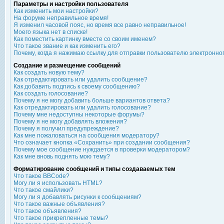
Параметры и настройки пользователя
Как изменить мои настройки?
На форуме неправильное время!
Я изменил часовой пояс, но время все равно неправильное!
Моего языка нет в списке!
Как поместить картинку вместе со своим именем?
Что такое звание и как изменить его?
Почему, когда я нажимаю ссылку для отправки пользователю электронно
Создание и размещение сообщений
Как создать новую тему?
Как отредактировать или удалить сообщение?
Как добавить подпись к своему сообщению?
Как создать голосование?
Почему я не могу добавить больше вариантов ответа?
Как отредактировать или удалить голосование?
Почему мне недоступны некоторые форумы?
Почему я не могу добавлять вложения?
Почему я получил предупреждение?
Как мне пожаловаться на сообщения модератору?
Что означает кнопка «Сохранить» при создании сообщения?
Почему мое сообщение нуждается в проверки модератором?
Как мне вновь поднять мою тему?
Форматирование сообщений и типы создаваемых тем
Что такое BBCode?
Могу ли я использовать HTML?
Что такое смайлики?
Могу ли я добавлять рисунки к сообщениям?
Что такое важные объявления?
Что такое объявления?
Что такое прикрепленные темы?