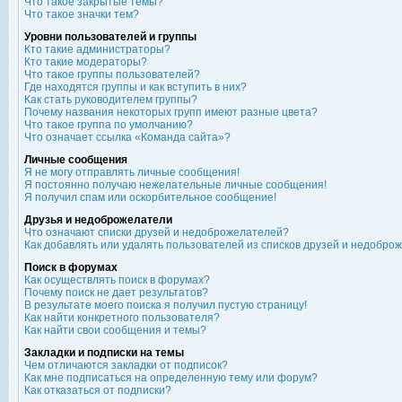
Что такое закрытые темы?
Что такое значки тем?
Уровни пользователей и группы
Кто такие администраторы?
Кто такие модераторы?
Что такое группы пользователей?
Где находятся группы и как вступить в них?
Как стать руководителем группы?
Почему названия некоторых групп имеют разные цвета?
Что такое группа по умолчанию?
Что означает ссылка «Команда сайта»?
Личные сообщения
Я не могу отправлять личные сообщения!
Я постоянно получаю нежелательные личные сообщения!
Я получил спам или оскорбительное сообщение!
Друзья и недоброжелатели
Что означают списки друзей и недоброжелателей?
Как добавлять или удалять пользователей из списков друзей и недобро
Поиск в форумах
Как осуществлять поиск в форумах?
Почему поиск не дает результатов?
В результате моего поиска я получил пустую страницу!
Как найти конкретного пользователя?
Как найти свои сообщения и темы?
Закладки и подписки на темы
Чем отличаются закладки от подписок?
Как мне подписаться на определенную тему или форум?
Как отказаться от подписки?