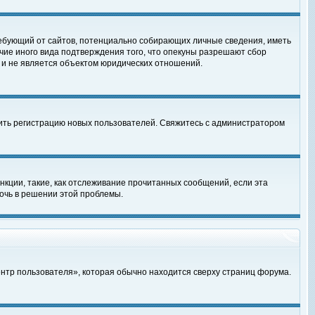
, требующий от сайтов, потенциально собирающих личные сведения, иметь
чие иного вида подтверждения того, что опекуны разрешают сбор
 и не является объектом юридических отношений.
чить регистрацию новых пользователей. Свяжитесь с администратором
кции, такие, как отслеживание прочитанных сообщений, если эта
очь в решении этой проблемы.
ентр пользователя», которая обычно находится сверху страниц форума.