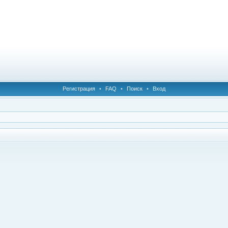
Регистрация
•
FAQ
•
Поиск
•
Вход