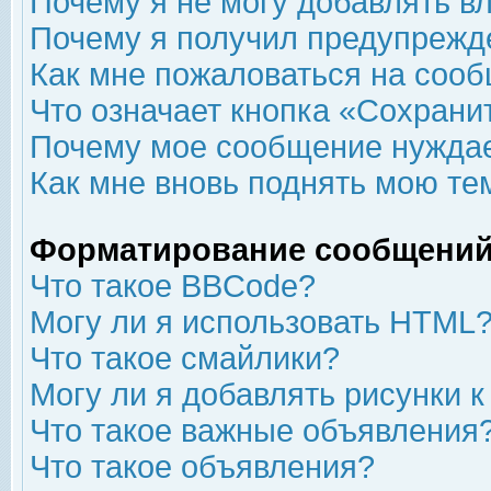
Почему я не могу добавлять в
Почему я получил предупрежд
Как мне пожаловаться на соо
Что означает кнопка «Сохрани
Почему мое сообщение нуждае
Как мне вновь поднять мою те
Форматирование сообщений
Что такое BBCode?
Могу ли я использовать HTML
Что такое смайлики?
Могу ли я добавлять рисунки 
Что такое важные объявления
Что такое объявления?