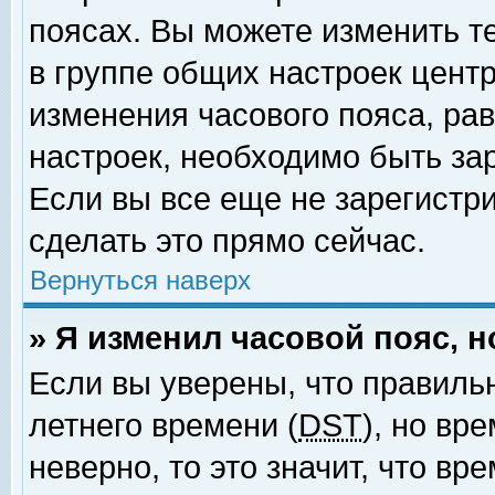
поясах. Вы можете изменить т
в группе общих настроек цент
изменения часового пояса, рав
настроек, необходимо быть за
Если вы все еще не зарегистр
сделать это прямо сейчас.
Вернуться наверх
» Я изменил часовой пояс, 
Если вы уверены, что правиль
летнего времени (
DST
), но вр
неверно, то это значит, что в