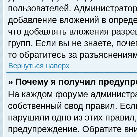
пользователей. Администрато
добавление вложений в опред
что добавлять вложения разр
групп. Если вы не знаете, поч
то обратитесь за разъяснениям
Вернуться наверх
» Почему я получил предуп
На каждом форуме администра
собственный свод правил. Есл
нарушили одно из этих правил,
предупреждение. Обратите вни