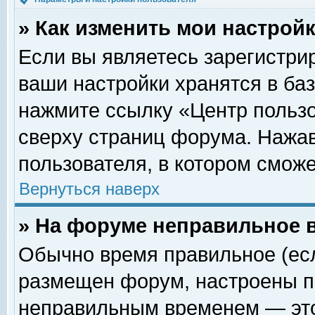
» Как изменить мои настрой
Если вы являетесь зарегистри
ваши настройки хранятся в ба
нажмите ссылку «Центр пользо
сверху страниц форума. Нажав
пользователя, в котором сможе
Вернуться наверх
» На форуме неправильное 
Обычно время правильное (есл
размещен форум, настроены пр
неправильным временем — это