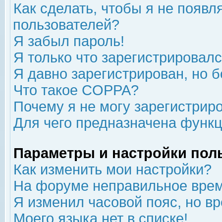
Как сделать, чтобы я не появл
пользователей?
Я забыл пароль!
Я только что зарегистрировался
Я давно зарегистрирован, но б
Что такое COPPA?
Почему я не могу зарегистрир
Для чего предназначена функц
Параметры и настройки пол
Как изменить мои настройки?
На форуме неправильное врем
Я изменил часовой пояс, но в
Моего языка нет в списке!