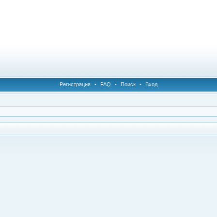
Регистрация
•
FAQ
•
Поиск
•
Вход