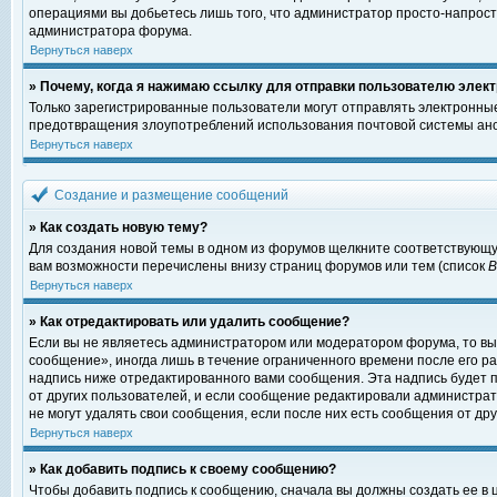
операциями вы добьетесь лишь того, что администратор просто-напрост
администратора форума.
Вернуться наверх
» Почему, когда я нажимаю ссылку для отправки пользователю элект
Только зарегистрированные пользователи могут отправлять электронны
предотвращения злоупотреблений использования почтовой системы ано
Вернуться наверх
Создание и размещение сообщений
» Как создать новую тему?
Для создания новой темы в одном из форумов щелкните соответствующу
вам возможности перечислены внизу страниц форумов или тем (список
Вернуться наверх
» Как отредактировать или удалить сообщение?
Если вы не являетесь администратором или модератором форума, то вы
сообщение», иногда лишь в течение ограниченного времени после его 
надпись ниже отредактированного вами сообщения. Эта надпись будет п
от других пользователей, и если сообщение редактировали администрат
не могут удалять свои сообщения, если после них есть сообщения от дру
Вернуться наверх
» Как добавить подпись к своему сообщению?
Чтобы добавить подпись к сообщению, сначала вы должны создать ее в 