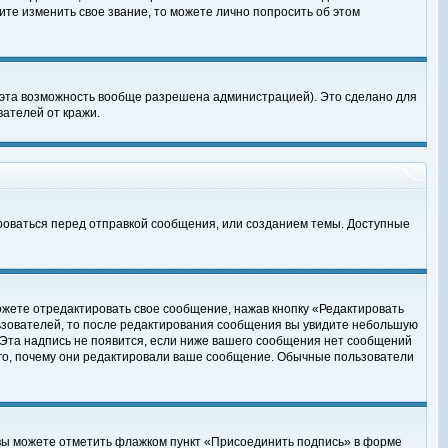
те изменить свое звание, то можете лично попросить об этом
 эта возможность вообще разрешена администрацией). Это сделано для
ателей от кражи.
роваться перед отправкой сообщения, или созданием темы. Доступные
ожете отредактировать свое сообщение, нажав кнопку «Редактировать
ьзователей, то после редактирования сообщения вы увидите небольшую
 Эта надпись не появится, если ниже вашего сообщения нет сообщений
ого, почему они редактировали ваше сообщение. Обычные пользователи
 вы можете отметить флажком пункт «Присоединить подпись» в форме