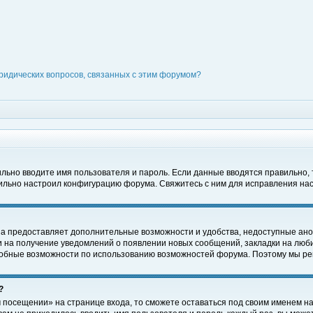
ридических вопросов, связанных с этим форумом?
вильно вводите имя пользователя и пароль. Если данные вводятся правильно,
вильно настроил конфигурацию форума. Свяжитесь с ним для исправления нас
на предоставляет дополнительные возможности и удобства, недоступные ано
ки на получение уведомлений о появлении новых сообщений, закладки на люби
обные возможности по использованию возможностей форума. Поэтому мы рек
?
 посещении» на странице входа, то сможете оставаться под своим именем на