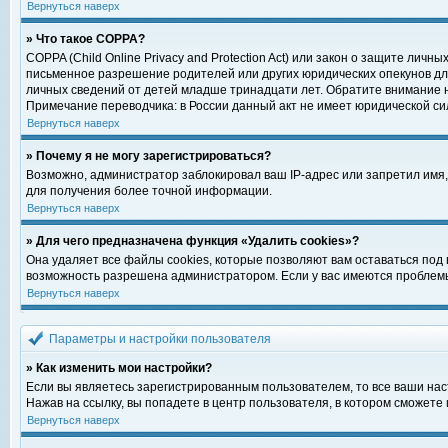
Вернуться наверх
» Что такое COPPA?
COPPA (Child Online Privacy and Protection Act) или закон о защите ли
письменное разрешение родителей или других юридических опекунов для
личных сведений от детей младше тринадцати лет. Обратите внимание н
Примечание переводчика: в России данный акт не имеет юридической си
Вернуться наверх
» Почему я не могу зарегистрироваться?
Возможно, администратор заблокировал ваш IP-адрес или запретил имя,
для получения более точной информации.
Вернуться наверх
» Для чего предназначена функция «Удалить cookies»?
Она удаляет все файлы cookies, которые позволяют вам оставаться под
возможность разрешена администратором. Если у вас имеются проблемы 
Вернуться наверх
Параметры и настройки пользователя
» Как изменить мои настройки?
Если вы являетесь зарегистрированным пользователем, то все ваши нас
Нажав на ссылку, вы попадете в центр пользователя, в котором сможете 
Вернуться наверх