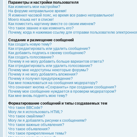
Параметры и настройки пользователя
Как изменить мои настройки?
На форуме неправильное время!
Я изменил часовой пояс, но время все равно неправильное!
Моего языка нет в списке!
Как поместить картинку вместе со своим именем?
Что такое звание и как изменить его?
Почему, когда я нажимаю ссылку для отправки пользователю электронно
Создание и размещение сообщений
Как создать новую тему?
Как отредактировать или удалить сообщение?
Как добавить подпись к своему сообщению?
Как создать голосование?
Почему я не могу добавить больше вариантов ответа?
Как отредактировать или удалить голосование?
Почему мне недоступны некоторые форумы?
Почему я не могу добавлять вложения?
Почему я получил предупреждение?
Как мне пожаловаться на сообщения модератору?
Что означает кнопка «Сохранить» при создании сообщения?
Почему мое сообщение нуждается в проверки модератором?
Как мне вновь поднять мою тему?
Форматирование сообщений и типы создаваемых тем
Что такое BBCode?
Могу ли я использовать HTML?
Что такое смайлики?
Могу ли я добавлять рисунки к сообщениям?
Что такое важные объявления?
Что такое объявления?
Что такое прикрепленные темы?