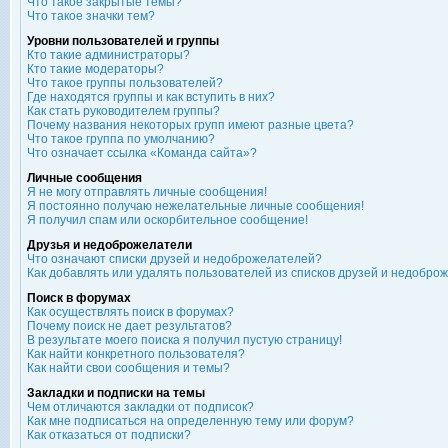
Что такое закрытые темы?
Что такое значки тем?
Уровни пользователей и группы
Кто такие администраторы?
Кто такие модераторы?
Что такое группы пользователей?
Где находятся группы и как вступить в них?
Как стать руководителем группы?
Почему названия некоторых групп имеют разные цвета?
Что такое группа по умолчанию?
Что означает ссылка «Команда сайта»?
Личные сообщения
Я не могу отправлять личные сообщения!
Я постоянно получаю нежелательные личные сообщения!
Я получил спам или оскорбительное сообщение!
Друзья и недоброжелатели
Что означают списки друзей и недоброжелателей?
Как добавлять или удалять пользователей из списков друзей и недобро
Поиск в форумах
Как осуществлять поиск в форумах?
Почему поиск не дает результатов?
В результате моего поиска я получил пустую страницу!
Как найти конкретного пользователя?
Как найти свои сообщения и темы?
Закладки и подписки на темы
Чем отличаются закладки от подписок?
Как мне подписаться на определенную тему или форум?
Как отказаться от подписки?