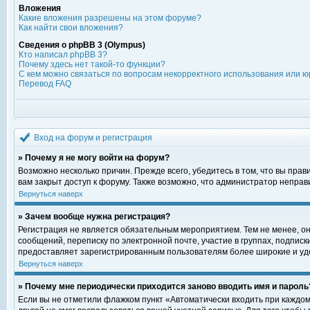
Вложения
Какие вложения разрешены на этом форуме?
Как найти свои вложения?
Сведения о phpBB 3 (Olympus)
Кто написал phpBB 3?
Почему здесь нет такой-то функции?
С кем можно связаться по вопросам некорректного использования или ю
Перевод FAQ
Вход на форум и регистрация
» Почему я не могу войти на форум?
Возможно несколько причин. Прежде всего, убедитесь в том, что вы пра
вам закрыт доступ к форуму. Также возможно, что администратор непра
Вернуться наверх
» Зачем вообще нужна регистрация?
Регистрация не является обязательным мероприятием. Тем не менее, о
сообщений, переписку по электронной почте, участие в группах, подпис
предоставляет зарегистрированным пользователям более широкие и уд
Вернуться наверх
» Почему мне периодически приходится заново вводить имя и пароль
Если вы не отметили флажком пункт «Автоматически входить при каждом