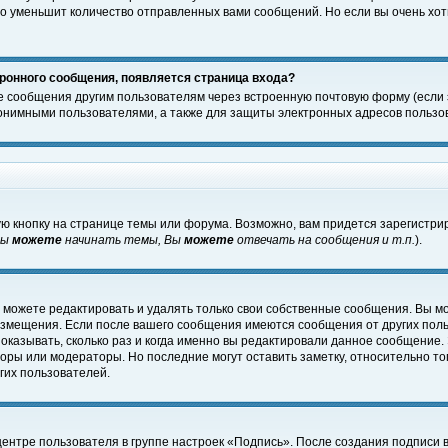
о уменьшит количество отправленных вами сообщений. Но если вы очень хоти
ронного сообщения, появляется страница входа?
е сообщения другим пользователям через встроенную почтовую форму (если
нимными пользователями, а также для защиты электронных адресов пользов
ю кнопку на странице темы или форума. Возможно, вам придется зарегистри
Вы
можете
начинать темы, Вы
можете
отвечать на сообщения и т.п.
).
 можете редактировать и удалять только свои собственные сообщения. Вы м
размещения. Если после вашего сообщения имеются сообщения от других пол
оказывать, сколько раз и когда именно вы редактировали данное сообщение.
оры или модераторы. Но последние могут оставить заметку, относительно т
гих пользователей.
центре пользователя в группе настроек «Подпись». После создания подписи