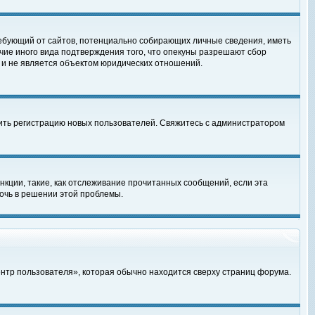
, требующий от сайтов, потенциально собирающих личные сведения, иметь
чие иного вида подтверждения того, что опекуны разрешают сбор
 и не является объектом юридических отношений.
чить регистрацию новых пользователей. Свяжитесь с администратором
кции, такие, как отслеживание прочитанных сообщений, если эта
очь в решении этой проблемы.
ентр пользователя», которая обычно находится сверху страниц форума.