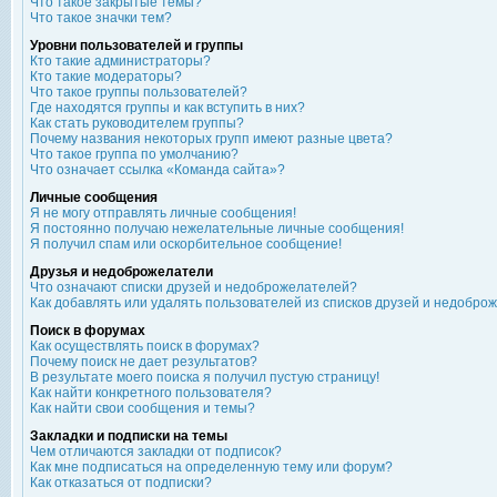
Что такое закрытые темы?
Что такое значки тем?
Уровни пользователей и группы
Кто такие администраторы?
Кто такие модераторы?
Что такое группы пользователей?
Где находятся группы и как вступить в них?
Как стать руководителем группы?
Почему названия некоторых групп имеют разные цвета?
Что такое группа по умолчанию?
Что означает ссылка «Команда сайта»?
Личные сообщения
Я не могу отправлять личные сообщения!
Я постоянно получаю нежелательные личные сообщения!
Я получил спам или оскорбительное сообщение!
Друзья и недоброжелатели
Что означают списки друзей и недоброжелателей?
Как добавлять или удалять пользователей из списков друзей и недобро
Поиск в форумах
Как осуществлять поиск в форумах?
Почему поиск не дает результатов?
В результате моего поиска я получил пустую страницу!
Как найти конкретного пользователя?
Как найти свои сообщения и темы?
Закладки и подписки на темы
Чем отличаются закладки от подписок?
Как мне подписаться на определенную тему или форум?
Как отказаться от подписки?