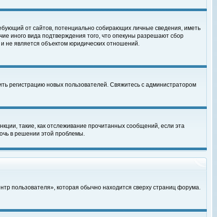
, требующий от сайтов, потенциально собирающих личные сведения, иметь
чие иного вида подтверждения того, что опекуны разрешают сбор
 и не является объектом юридических отношений.
чить регистрацию новых пользователей. Свяжитесь с администратором
кции, такие, как отслеживание прочитанных сообщений, если эта
очь в решении этой проблемы.
ентр пользователя», которая обычно находится сверху страниц форума.