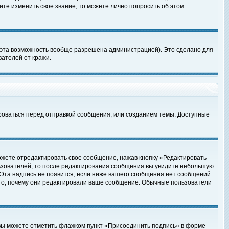
те изменить свое звание, то можете лично попросить об этом
 эта возможность вообще разрешена администрацией). Это сделано для
ателей от кражи.
роваться перед отправкой сообщения, или созданием темы. Доступные
ожете отредактировать свое сообщение, нажав кнопку «Редактировать
ьзователей, то после редактирования сообщения вы увидите небольшую
 Эта надпись не появится, если ниже вашего сообщения нет сообщений
ого, почему они редактировали ваше сообщение. Обычные пользователи
 вы можете отметить флажком пункт «Присоединить подпись» в форме