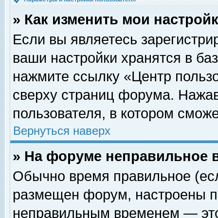
» Как изменить мои настрой
Если вы являетесь зарегистри
ваши настройки хранятся в ба
нажмите ссылку «Центр пользо
сверху страниц форума. Нажав
пользователя, в котором сможе
Вернуться наверх
» На форуме неправильное 
Обычно время правильное (есл
размещен форум, настроены пр
неправильным временем — это