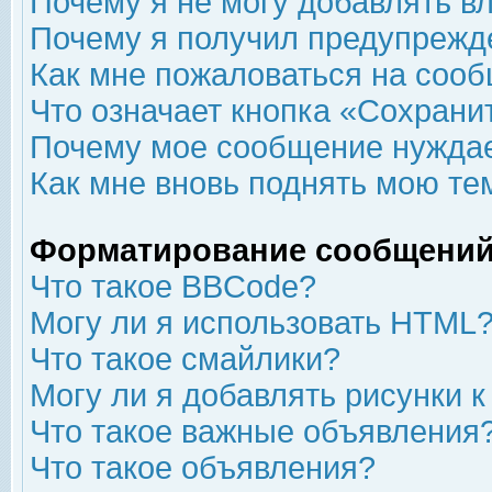
Почему я не могу добавлять в
Почему я получил предупрежд
Как мне пожаловаться на соо
Что означает кнопка «Сохрани
Почему мое сообщение нуждае
Как мне вновь поднять мою те
Форматирование сообщений
Что такое BBCode?
Могу ли я использовать HTML
Что такое смайлики?
Могу ли я добавлять рисунки 
Что такое важные объявления
Что такое объявления?