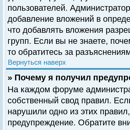
пользователей. Администрато
добавление вложений в опред
что добавлять вложения разр
групп. Если вы не знаете, поч
то обратитесь за разъяснениям
Вернуться наверх
» Почему я получил предуп
На каждом форуме администра
собственный свод правил. Есл
нарушили одно из этих правил,
предупреждение. Обратите вни