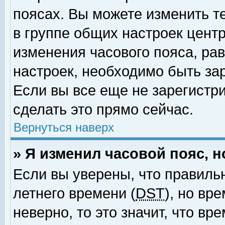
поясах. Вы можете изменить т
в группе общих настроек цент
изменения часового пояса, рав
настроек, необходимо быть за
Если вы все еще не зарегистр
сделать это прямо сейчас.
Вернуться наверх
» Я изменил часовой пояс, 
Если вы уверены, что правиль
летнего времени (
DST
), но вр
неверно, то это значит, что в