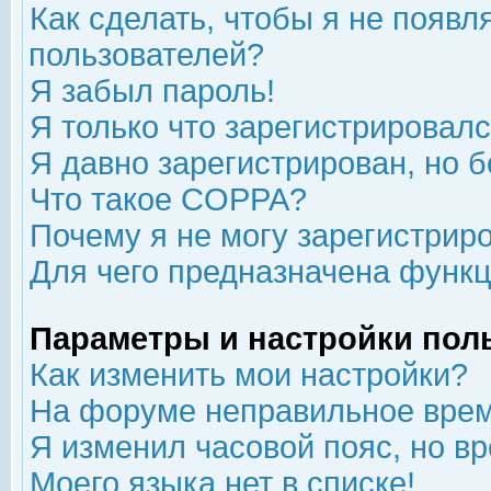
Как сделать, чтобы я не появл
пользователей?
Я забыл пароль!
Я только что зарегистрировался
Я давно зарегистрирован, но б
Что такое COPPA?
Почему я не могу зарегистрир
Для чего предназначена функц
Параметры и настройки пол
Как изменить мои настройки?
На форуме неправильное врем
Я изменил часовой пояс, но в
Моего языка нет в списке!