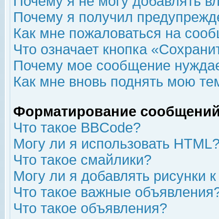
Почему я не могу добавлять в
Почему я получил предупрежд
Как мне пожаловаться на соо
Что означает кнопка «Сохрани
Почему мое сообщение нуждае
Как мне вновь поднять мою те
Форматирование сообщений
Что такое BBCode?
Могу ли я использовать HTML
Что такое смайлики?
Могу ли я добавлять рисунки 
Что такое важные объявления
Что такое объявления?