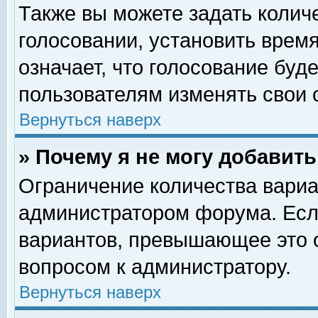
Также вы можете задать колич
голосовании, установить врем
означает, что голосование буд
пользователям изменять свои 
Вернуться наверх
» Почему я не могу добавит
Ограничение количества вариа
администратором форума. Есл
вариантов, превышающее это о
вопросом к администратору.
Вернуться наверх