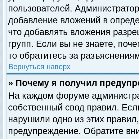
пользователей. Администрато
добавление вложений в опред
что добавлять вложения разр
групп. Если вы не знаете, поч
то обратитесь за разъяснениям
Вернуться наверх
» Почему я получил предуп
На каждом форуме администра
собственный свод правил. Есл
нарушили одно из этих правил,
предупреждение. Обратите вни