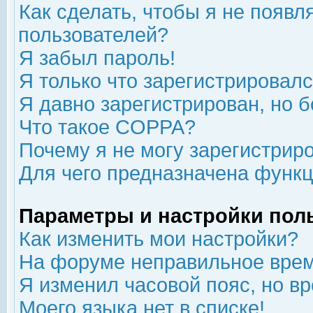
Как сделать, чтобы я не появл
пользователей?
Я забыл пароль!
Я только что зарегистрировался
Я давно зарегистрирован, но б
Что такое COPPA?
Почему я не могу зарегистрир
Для чего предназначена функц
Параметры и настройки пол
Как изменить мои настройки?
На форуме неправильное врем
Я изменил часовой пояс, но в
Моего языка нет в списке!