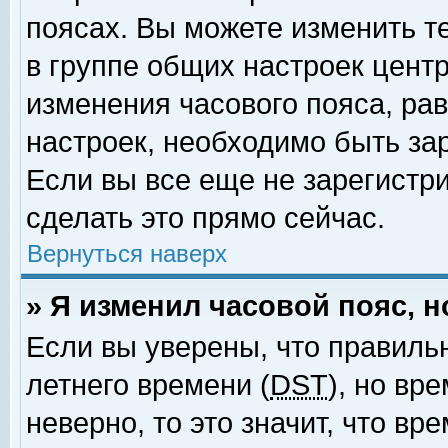
поясах. Вы можете изменить т
в группе общих настроек цент
изменения часового пояса, рав
настроек, необходимо быть за
Если вы все еще не зарегистр
сделать это прямо сейчас.
Вернуться наверх
» Я изменил часовой пояс, 
Если вы уверены, что правиль
летнего времени (
DST
), но вр
неверно, то это значит, что в