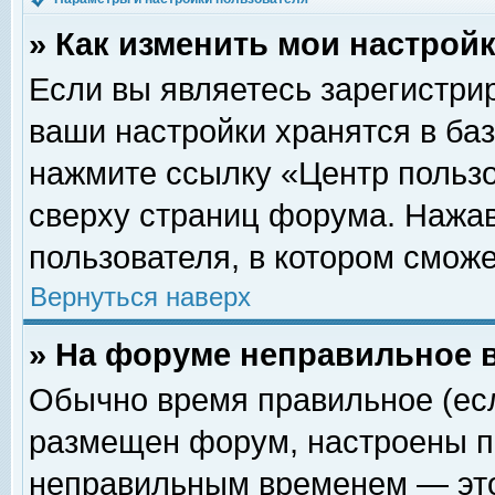
» Как изменить мои настрой
Если вы являетесь зарегистри
ваши настройки хранятся в ба
нажмите ссылку «Центр пользо
сверху страниц форума. Нажав
пользователя, в котором сможе
Вернуться наверх
» На форуме неправильное 
Обычно время правильное (есл
размещен форум, настроены пр
неправильным временем — это