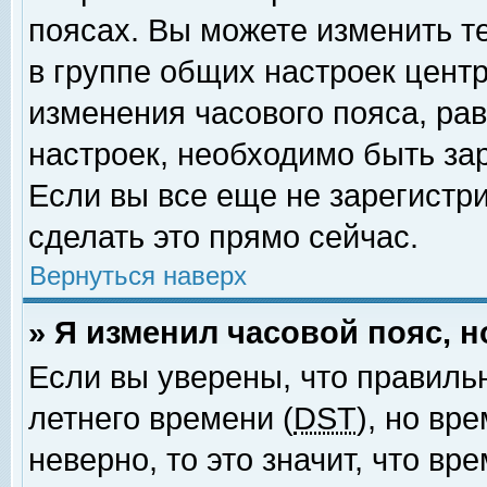
поясах. Вы можете изменить т
в группе общих настроек цент
изменения часового пояса, рав
настроек, необходимо быть за
Если вы все еще не зарегистр
сделать это прямо сейчас.
Вернуться наверх
» Я изменил часовой пояс, 
Если вы уверены, что правиль
летнего времени (
DST
), но вр
неверно, то это значит, что в