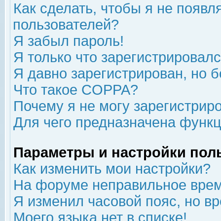
Как сделать, чтобы я не появл
пользователей?
Я забыл пароль!
Я только что зарегистрировался
Я давно зарегистрирован, но б
Что такое COPPA?
Почему я не могу зарегистрир
Для чего предназначена функц
Параметры и настройки пол
Как изменить мои настройки?
На форуме неправильное врем
Я изменил часовой пояс, но в
Моего языка нет в списке!