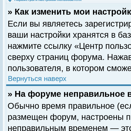
» Как изменить мои настрой
Если вы являетесь зарегистри
ваши настройки хранятся в ба
нажмите ссылку «Центр пользо
сверху страниц форума. Нажав
пользователя, в котором сможе
Вернуться наверх
» На форуме неправильное 
Обычно время правильное (есл
размещен форум, настроены пр
неправильным временем — это