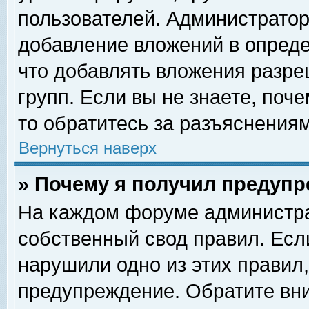
пользователей. Администрато
добавление вложений в опред
что добавлять вложения разр
групп. Если вы не знаете, поч
то обратитесь за разъяснениям
Вернуться наверх
» Почему я получил предуп
На каждом форуме администра
собственный свод правил. Есл
нарушили одно из этих правил,
предупреждение. Обратите вни