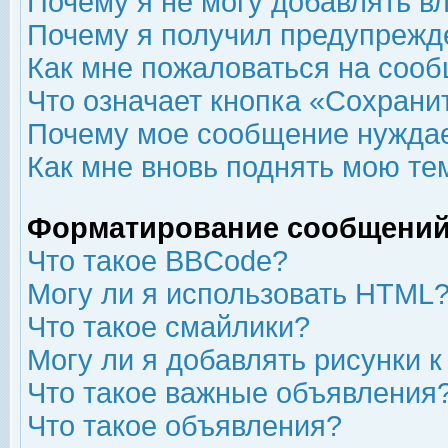
Почему я не могу добавлять в
Почему я получил предупрежд
Как мне пожаловаться на соо
Что означает кнопка «Сохрани
Почему мое сообщение нуждае
Как мне вновь поднять мою те
Форматирование сообщений
Что такое BBCode?
Могу ли я использовать HTML
Что такое смайлики?
Могу ли я добавлять рисунки 
Что такое важные объявления
Что такое объявления?