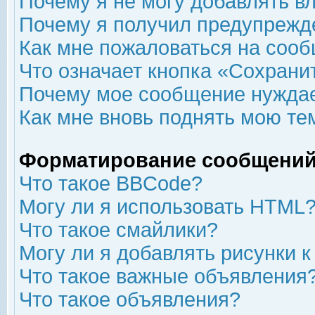
Почему я не могу добавлять в
Почему я получил предупрежд
Как мне пожаловаться на соо
Что означает кнопка «Сохрани
Почему мое сообщение нуждае
Как мне вновь поднять мою те
Форматирование сообщений
Что такое BBCode?
Могу ли я использовать HTML
Что такое смайлики?
Могу ли я добавлять рисунки 
Что такое важные объявления
Что такое объявления?