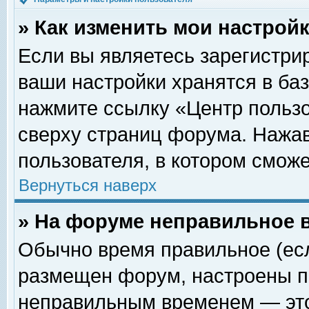
» Как изменить мои настрой
Если вы являетесь зарегистри
ваши настройки хранятся в ба
нажмите ссылку «Центр пользо
сверху страниц форума. Нажав
пользователя, в котором сможе
Вернуться наверх
» На форуме неправильное 
Обычно время правильное (есл
размещен форум, настроены пр
неправильным временем — это