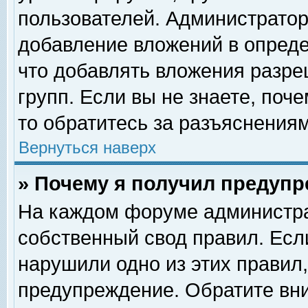
пользователей. Администрато
добавление вложений в опред
что добавлять вложения разр
групп. Если вы не знаете, поч
то обратитесь за разъяснениям
Вернуться наверх
» Почему я получил предуп
На каждом форуме администра
собственный свод правил. Есл
нарушили одно из этих правил,
предупреждение. Обратите вни