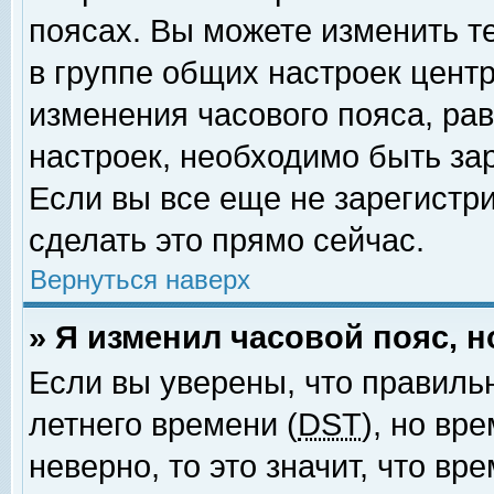
поясах. Вы можете изменить т
в группе общих настроек цент
изменения часового пояса, рав
настроек, необходимо быть за
Если вы все еще не зарегистр
сделать это прямо сейчас.
Вернуться наверх
» Я изменил часовой пояс, 
Если вы уверены, что правиль
летнего времени (
DST
), но вр
неверно, то это значит, что в