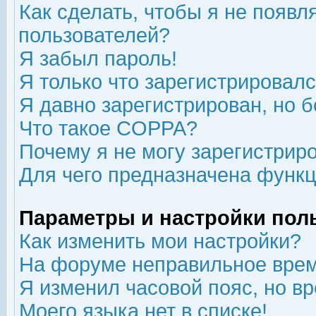
Как сделать, чтобы я не появл
пользователей?
Я забыл пароль!
Я только что зарегистрировался
Я давно зарегистрирован, но б
Что такое COPPA?
Почему я не могу зарегистрир
Для чего предназначена функц
Параметры и настройки пол
Как изменить мои настройки?
На форуме неправильное врем
Я изменил часовой пояс, но в
Моего языка нет в списке!