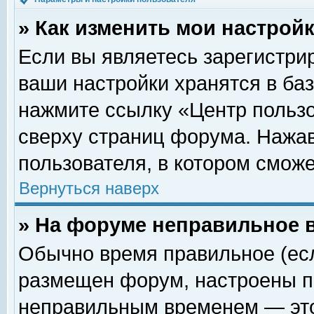
» Как изменить мои настрой
Если вы являетесь зарегистри
ваши настройки хранятся в ба
нажмите ссылку «Центр пользо
сверху страниц форума. Нажав
пользователя, в котором сможе
Вернуться наверх
» На форуме неправильное 
Обычно время правильное (есл
размещен форум, настроены пр
неправильным временем — это