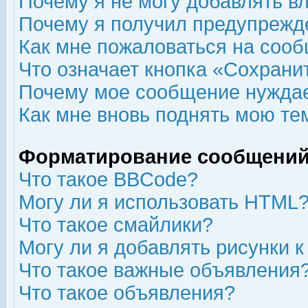
Почему я не могу добавлять в
Почему я получил предупрежд
Как мне пожаловаться на соо
Что означает кнопка «Сохрани
Почему мое сообщение нуждае
Как мне вновь поднять мою те
Форматирование сообщений
Что такое BBCode?
Могу ли я использовать HTML
Что такое смайлики?
Могу ли я добавлять рисунки 
Что такое важные объявления
Что такое объявления?