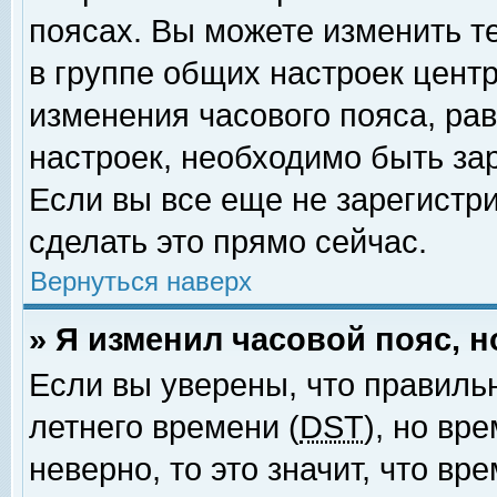
поясах. Вы можете изменить т
в группе общих настроек цент
изменения часового пояса, рав
настроек, необходимо быть за
Если вы все еще не зарегистр
сделать это прямо сейчас.
Вернуться наверх
» Я изменил часовой пояс, 
Если вы уверены, что правиль
летнего времени (
DST
), но вр
неверно, то это значит, что в