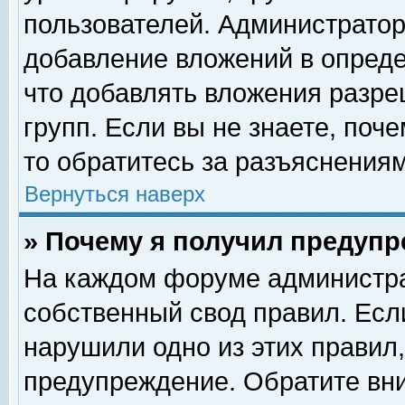
пользователей. Администрато
добавление вложений в опред
что добавлять вложения разр
групп. Если вы не знаете, поч
то обратитесь за разъяснениям
Вернуться наверх
» Почему я получил предуп
На каждом форуме администра
собственный свод правил. Есл
нарушили одно из этих правил,
предупреждение. Обратите вни