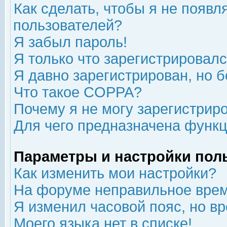
Как сделать, чтобы я не появл
пользователей?
Я забыл пароль!
Я только что зарегистрировался
Я давно зарегистрирован, но б
Что такое COPPA?
Почему я не могу зарегистрир
Для чего предназначена функц
Параметры и настройки пол
Как изменить мои настройки?
На форуме неправильное врем
Я изменил часовой пояс, но в
Моего языка нет в списке!