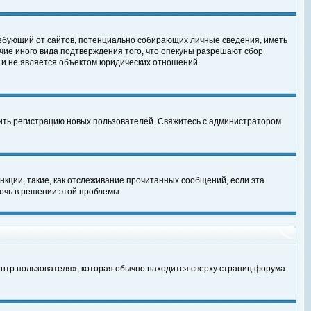
, требующий от сайтов, потенциально собирающих личные сведения, иметь
чие иного вида подтверждения того, что опекуны разрешают сбор
 и не является объектом юридических отношений.
чить регистрацию новых пользователей. Свяжитесь с администратором
кции, такие, как отслеживание прочитанных сообщений, если эта
очь в решении этой проблемы.
ентр пользователя», которая обычно находится сверху страниц форума.