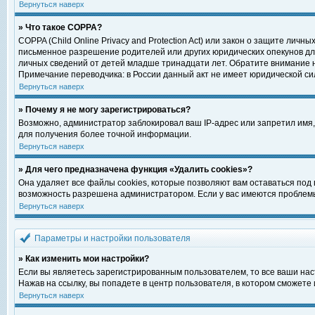
Вернуться наверх
» Что такое COPPA?
COPPA (Child Online Privacy and Protection Act) или закон о защите ли
письменное разрешение родителей или других юридических опекунов для
личных сведений от детей младше тринадцати лет. Обратите внимание н
Примечание переводчика: в России данный акт не имеет юридической си
Вернуться наверх
» Почему я не могу зарегистрироваться?
Возможно, администратор заблокировал ваш IP-адрес или запретил имя,
для получения более точной информации.
Вернуться наверх
» Для чего предназначена функция «Удалить cookies»?
Она удаляет все файлы cookies, которые позволяют вам оставаться под
возможность разрешена администратором. Если у вас имеются проблемы 
Вернуться наверх
Параметры и настройки пользователя
» Как изменить мои настройки?
Если вы являетесь зарегистрированным пользователем, то все ваши нас
Нажав на ссылку, вы попадете в центр пользователя, в котором сможете 
Вернуться наверх