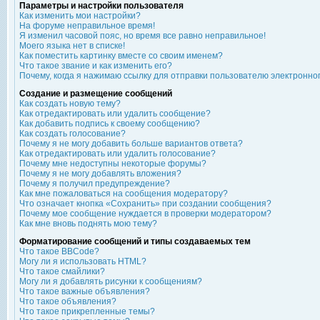
Параметры и настройки пользователя
Как изменить мои настройки?
На форуме неправильное время!
Я изменил часовой пояс, но время все равно неправильное!
Моего языка нет в списке!
Как поместить картинку вместе со своим именем?
Что такое звание и как изменить его?
Почему, когда я нажимаю ссылку для отправки пользователю электронно
Создание и размещение сообщений
Как создать новую тему?
Как отредактировать или удалить сообщение?
Как добавить подпись к своему сообщению?
Как создать голосование?
Почему я не могу добавить больше вариантов ответа?
Как отредактировать или удалить голосование?
Почему мне недоступны некоторые форумы?
Почему я не могу добавлять вложения?
Почему я получил предупреждение?
Как мне пожаловаться на сообщения модератору?
Что означает кнопка «Сохранить» при создании сообщения?
Почему мое сообщение нуждается в проверки модератором?
Как мне вновь поднять мою тему?
Форматирование сообщений и типы создаваемых тем
Что такое BBCode?
Могу ли я использовать HTML?
Что такое смайлики?
Могу ли я добавлять рисунки к сообщениям?
Что такое важные объявления?
Что такое объявления?
Что такое прикрепленные темы?