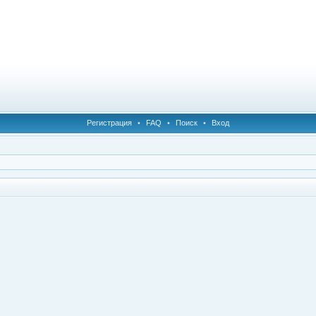
Регистрация
•
FAQ
•
Поиск
•
Вход