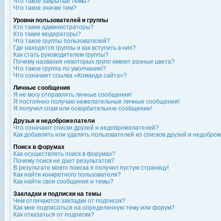
Что такое закрытые темы?
Что такое значки тем?
Уровни пользователей и группы
Кто такие администраторы?
Кто такие модераторы?
Что такое группы пользователей?
Где находятся группы и как вступить в них?
Как стать руководителем группы?
Почему названия некоторых групп имеют разные цвета?
Что такое группа по умолчанию?
Что означает ссылка «Команда сайта»?
Личные сообщения
Я не могу отправлять личные сообщения!
Я постоянно получаю нежелательные личные сообщения!
Я получил спам или оскорбительное сообщение!
Друзья и недоброжелатели
Что означают списки друзей и недоброжелателей?
Как добавлять или удалять пользователей из списков друзей и недобро
Поиск в форумах
Как осуществлять поиск в форумах?
Почему поиск не дает результатов?
В результате моего поиска я получил пустую страницу!
Как найти конкретного пользователя?
Как найти свои сообщения и темы?
Закладки и подписки на темы
Чем отличаются закладки от подписок?
Как мне подписаться на определенную тему или форум?
Как отказаться от подписки?