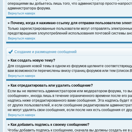
операциями вы добьетесь лишь того, что администратор просто-напрост
администратора форума.
Вернуться наверх
» Почему, когда я нажимаю ссылку для отправки пользователю элект
Только зарегистрированные пользователи могут отправлять электронны
предотвращения злоупотреблений использования почтовой системы ано
Вернуться наверх
Создание и размещение сообщений
» Как создать новую тему?
Для создания новой темы в одном из форумов щелкните соответствующу
вам возможности перечислены внизу страниц форумов или тем (список
Вернуться наверх
» Как отредактировать или удалить сообщение?
Если вы не являетесь администратором или модератором форума, то вы
сообщение», иногда лишь в течение ограниченного времени после его 
надпись ниже отредактированного вами сообщения. Эта надпись будет п
от других пользователей, и если сообщение редактировали администрат
не могут удалять свои сообщения, если после них есть сообщения от дру
Вернуться наверх
» Как добавить подпись к своему сообщению?
Чтобы добавить подпись к сообщению, сначала вы должны создать ее в 