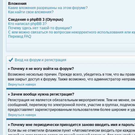
Вложения
Какие вложения разрешены на этом форуме?
Как найти свои вложения?
Сведения о phpBB 3 (Olympus)
Кто написал phpBB 3?
Почему здесь нет такой-то функции?
С кем можно связаться по вопросам некорректного использования или ю
Перевод FAQ
Вход на форум и регистрация
» Почему я не могу войти на форум?
Возможно несколько причин. Прежде всего, убедитесь в том, что вы пра
вам закрыт доступ к форуму. Также возможно, что администратор непра
Вернуться наверх
» Зачем вообще нужна регистрация?
Регистрация не является обязательным мероприятием. Тем не менее, о
сообщений, переписку по электронной почте, участие в группах, подпис
предоставляет зарегистрированным пользователям более широкие и уд
Вернуться наверх
» Почему мне периодически приходится заново вводить имя и пароль
Если вы не отметили флажком пункт «Автоматически входить при каждом