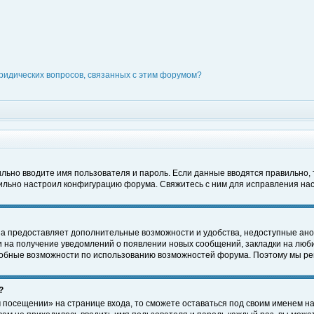
ридических вопросов, связанных с этим форумом?
вильно вводите имя пользователя и пароль. Если данные вводятся правильно,
вильно настроил конфигурацию форума. Свяжитесь с ним для исправления нас
на предоставляет дополнительные возможности и удобства, недоступные ано
ки на получение уведомлений о появлении новых сообщений, закладки на люби
обные возможности по использованию возможностей форума. Поэтому мы рек
?
 посещении» на странице входа, то сможете оставаться под своим именем на