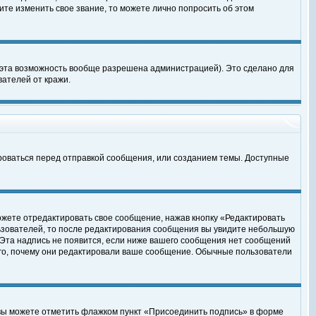
те изменить свое звание, то можете лично попросить об этом
 эта возможность вообще разрешена администрацией). Это сделано для
ателей от кражи.
роваться перед отправкой сообщения, или созданием темы. Доступные
ожете отредактировать свое сообщение, нажав кнопку «Редактировать
ьзователей, то после редактирования сообщения вы увидите небольшую
 Эта надпись не появится, если ниже вашего сообщения нет сообщений
ого, почему они редактировали ваше сообщение. Обычные пользователи
 вы можете отметить флажком пункт «Присоединить подпись» в форме