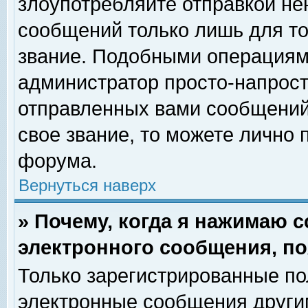
злоупотребляйте отправкой н
сообщений только лишь для то
звание. Подобными операциями
администратор просто-напрос
отправленных вами сообщений.
свое звание, то можете лично
форума.
Вернуться наверх
» Почему, когда я нажимаю 
электронного сообщения, по
Только зарегистрированные по
электронные сообщения други