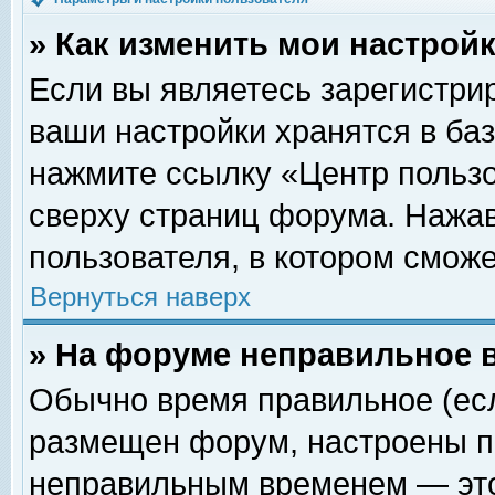
» Как изменить мои настрой
Если вы являетесь зарегистри
ваши настройки хранятся в ба
нажмите ссылку «Центр пользо
сверху страниц форума. Нажав
пользователя, в котором сможе
Вернуться наверх
» На форуме неправильное 
Обычно время правильное (есл
размещен форум, настроены пр
неправильным временем — это