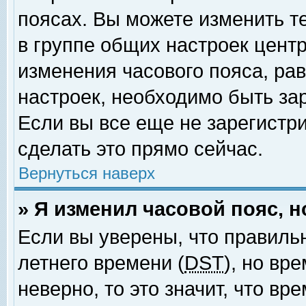
поясах. Вы можете изменить т
в группе общих настроек цент
изменения часового пояса, рав
настроек, необходимо быть за
Если вы все еще не зарегистр
сделать это прямо сейчас.
Вернуться наверх
» Я изменил часовой пояс, 
Если вы уверены, что правиль
летнего времени (
DST
), но вр
неверно, то это значит, что в