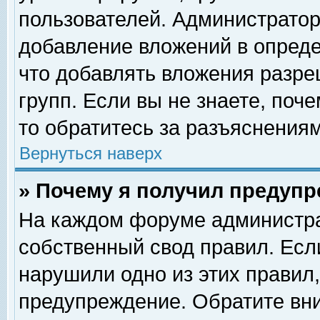
пользователей. Администрато
добавление вложений в опред
что добавлять вложения разр
групп. Если вы не знаете, поч
то обратитесь за разъяснениям
Вернуться наверх
» Почему я получил предуп
На каждом форуме администра
собственный свод правил. Есл
нарушили одно из этих правил,
предупреждение. Обратите вни