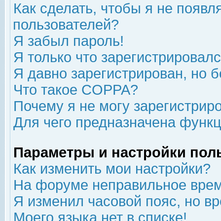
Как сделать, чтобы я не появл
пользователей?
Я забыл пароль!
Я только что зарегистрировался
Я давно зарегистрирован, но б
Что такое COPPA?
Почему я не могу зарегистрир
Для чего предназначена функц
Параметры и настройки пол
Как изменить мои настройки?
На форуме неправильное врем
Я изменил часовой пояс, но в
Моего языка нет в списке!