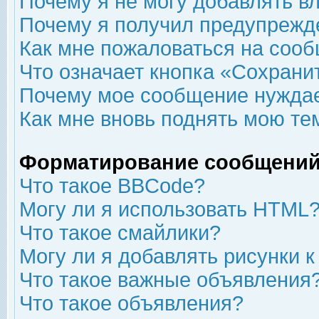
Почему я не могу добавлять в
Почему я получил предупрежд
Как мне пожаловаться на соо
Что означает кнопка «Сохрани
Почему мое сообщение нуждае
Как мне вновь поднять мою те
Форматирование сообщений
Что такое BBCode?
Могу ли я использовать HTML
Что такое смайлики?
Могу ли я добавлять рисунки 
Что такое важные объявления
Что такое объявления?