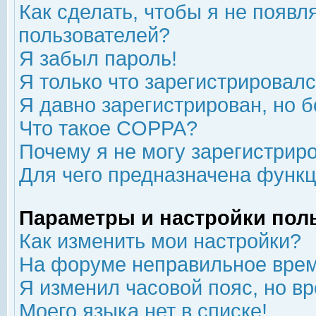
Как сделать, чтобы я не появл
пользователей?
Я забыл пароль!
Я только что зарегистрировался
Я давно зарегистрирован, но б
Что такое COPPA?
Почему я не могу зарегистрир
Для чего предназначена функц
Параметры и настройки пол
Как изменить мои настройки?
На форуме неправильное врем
Я изменил часовой пояс, но в
Моего языка нет в списке!