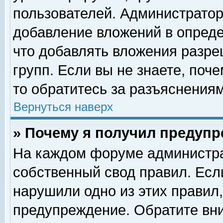
пользователей. Администрато
добавление вложений в опред
что добавлять вложения разр
групп. Если вы не знаете, поч
то обратитесь за разъяснениям
Вернуться наверх
» Почему я получил предуп
На каждом форуме администра
собственный свод правил. Есл
нарушили одно из этих правил,
предупреждение. Обратите вни