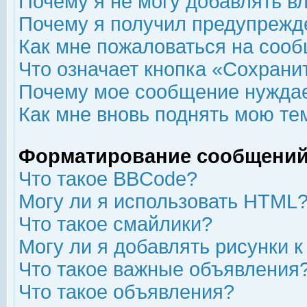
Почему я не могу добавлять в
Почему я получил предупрежд
Как мне пожаловаться на соо
Что означает кнопка «Сохрани
Почему мое сообщение нуждае
Как мне вновь поднять мою те
Форматирование сообщений
Что такое BBCode?
Могу ли я использовать HTML
Что такое смайлики?
Могу ли я добавлять рисунки 
Что такое важные объявления
Что такое объявления?