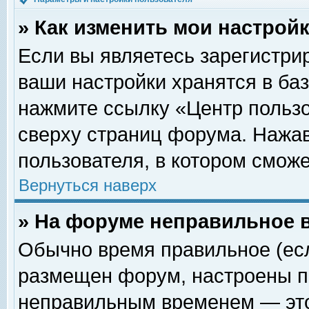
» Как изменить мои настрой
Если вы являетесь зарегистри
ваши настройки хранятся в ба
нажмите ссылку «Центр пользо
сверху страниц форума. Нажав
пользователя, в котором сможе
Вернуться наверх
» На форуме неправильное 
Обычно время правильное (есл
размещен форум, настроены пр
неправильным временем — это