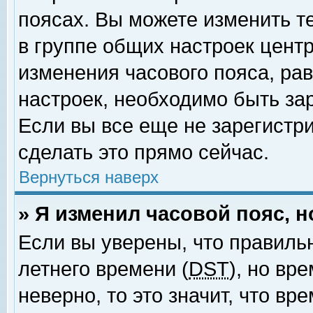
поясах. Вы можете изменить т
в группе общих настроек цент
изменения часового пояса, рав
настроек, необходимо быть за
Если вы все еще не зарегистр
сделать это прямо сейчас.
Вернуться наверх
» Я изменил часовой пояс, 
Если вы уверены, что правиль
летнего времени (
DST
), но вр
неверно, то это значит, что в