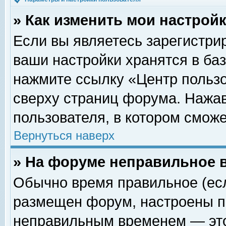
» Как изменить мои настрой
Если вы являетесь зарегистри
ваши настройки хранятся в ба
нажмите ссылку «Центр пользо
сверху страниц форума. Нажав
пользователя, в котором сможе
Вернуться наверх
» На форуме неправильное 
Обычно время правильное (есл
размещен форум, настроены пр
неправильным временем — это