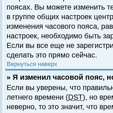
поясах. Вы можете изменить т
в группе общих настроек цент
изменения часового пояса, рав
настроек, необходимо быть за
Если вы все еще не зарегистр
сделать это прямо сейчас.
Вернуться наверх
» Я изменил часовой пояс, 
Если вы уверены, что правиль
летнего времени (
DST
), но вр
неверно, то это значит, что в