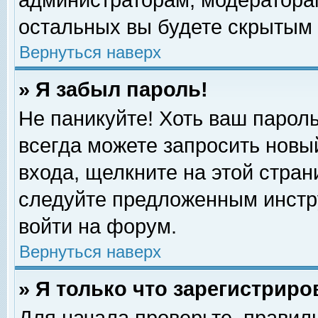
администраторам, модераторам
остальных вы будете скрытым 
Вернуться наверх
» Я забыл пароль!
Не паникуйте! Хоть ваш пароль
всегда можете запросить новый
входа, щелкните на этой стра
следуйте предложенным инстр
войти на форум.
Вернуться наверх
» Я только что зарегистриро