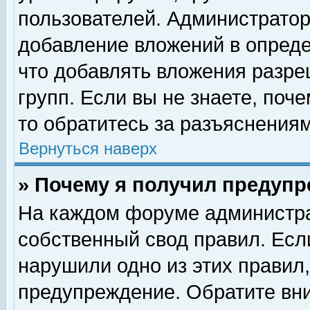
пользователей. Администрато
добавление вложений в опред
что добавлять вложения разр
групп. Если вы не знаете, поч
то обратитесь за разъяснениям
Вернуться наверх
» Почему я получил предуп
На каждом форуме администра
собственный свод правил. Есл
нарушили одно из этих правил,
предупреждение. Обратите вни