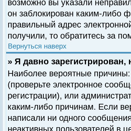
возможно вы указали неправил
он заблокирован каким-либо ф
правильный адрес электронной
получили, то обратитесь за п
Вернуться наверх
» Я давно зарегистрирован, 
Наиболее вероятные причины: 
(проверьте электронное сообщ
регистрации), или администра
каким-либо причинам. Если ве
написали ни одного сообщения
неактивных пользователей в 