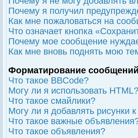
Почему я не могу добавлять в
Почему я получил предупрежд
Как мне пожаловаться на соо
Что означает кнопка «Сохрани
Почему мое сообщение нуждае
Как мне вновь поднять мою те
Форматирование сообщений
Что такое BBCode?
Могу ли я использовать HTML
Что такое смайлики?
Могу ли я добавлять рисунки 
Что такое важные объявления
Что такое объявления?