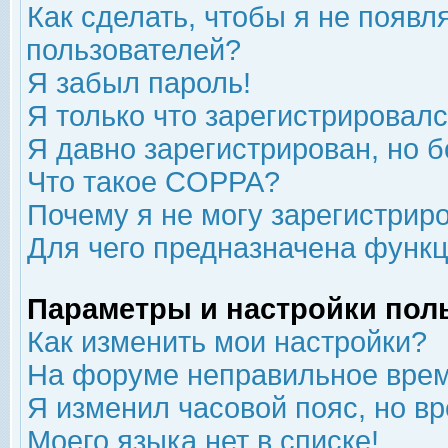
Как сделать, чтобы я не появл
пользователей?
Я забыл пароль!
Я только что зарегистрировался
Я давно зарегистрирован, но б
Что такое COPPA?
Почему я не могу зарегистрир
Для чего предназначена функц
Параметры и настройки пол
Как изменить мои настройки?
На форуме неправильное врем
Я изменил часовой пояс, но в
Моего языка нет в списке!