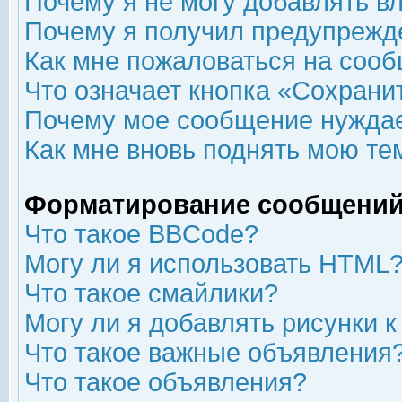
Почему я не могу добавлять в
Почему я получил предупрежд
Как мне пожаловаться на соо
Что означает кнопка «Сохрани
Почему мое сообщение нуждае
Как мне вновь поднять мою те
Форматирование сообщений
Что такое BBCode?
Могу ли я использовать HTML
Что такое смайлики?
Могу ли я добавлять рисунки 
Что такое важные объявления
Что такое объявления?