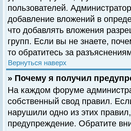
пользователей. Администрато
добавление вложений в опред
что добавлять вложения разр
групп. Если вы не знаете, поч
то обратитесь за разъяснениям
Вернуться наверх
» Почему я получил предуп
На каждом форуме администра
собственный свод правил. Есл
нарушили одно из этих правил,
предупреждение. Обратите вни