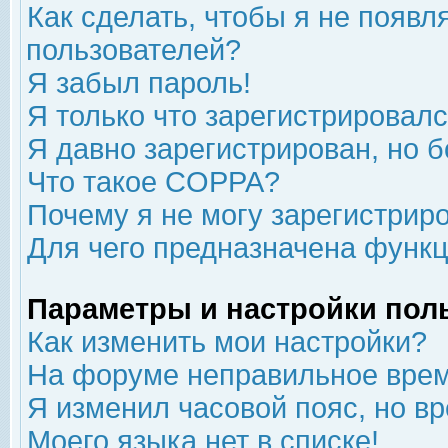
Как сделать, чтобы я не появл
пользователей?
Я забыл пароль!
Я только что зарегистрировался
Я давно зарегистрирован, но б
Что такое COPPA?
Почему я не могу зарегистрир
Для чего предназначена функц
Параметры и настройки пол
Как изменить мои настройки?
На форуме неправильное врем
Я изменил часовой пояс, но в
Моего языка нет в списке!