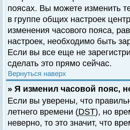
поясах. Вы можете изменить т
в группе общих настроек цент
изменения часового пояса, рав
настроек, необходимо быть за
Если вы все еще не зарегистр
сделать это прямо сейчас.
Вернуться наверх
» Я изменил часовой пояс, 
Если вы уверены, что правиль
летнего времени (
DST
), но вр
неверно, то это значит, что в