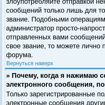
злоупотребляйте отправкой н
сообщений только лишь для то
звание. Подобными операциями
администратор просто-напрос
отправленных вами сообщений.
свое звание, то можете лично
форума.
Вернуться наверх
» Почему, когда я нажимаю 
электронного сообщения, по
Только зарегистрированные по
электронные сообщения други