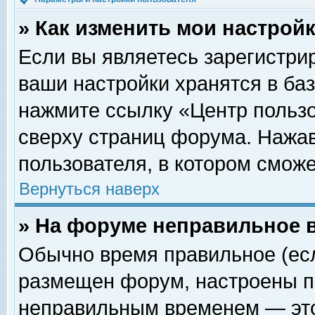
» Как изменить мои настрой
Если вы являетесь зарегистри
ваши настройки хранятся в ба
нажмите ссылку «Центр пользо
сверху страниц форума. Нажав
пользователя, в котором сможе
Вернуться наверх
» На форуме неправильное 
Обычно время правильное (есл
размещен форум, настроены пр
неправильным временем — это