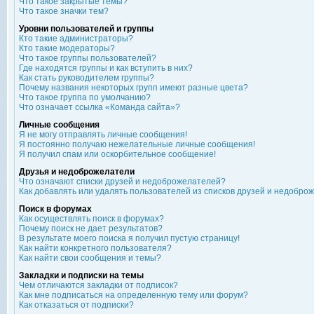
Что такое закрытые темы?
Что такое значки тем?
Уровни пользователей и группы
Кто такие администраторы?
Кто такие модераторы?
Что такое группы пользователей?
Где находятся группы и как вступить в них?
Как стать руководителем группы?
Почему названия некоторых групп имеют разные цвета?
Что такое группа по умолчанию?
Что означает ссылка «Команда сайта»?
Личные сообщения
Я не могу отправлять личные сообщения!
Я постоянно получаю нежелательные личные сообщения!
Я получил спам или оскорбительное сообщение!
Друзья и недоброжелатели
Что означают списки друзей и недоброжелателей?
Как добавлять или удалять пользователей из списков друзей и недобро
Поиск в форумах
Как осуществлять поиск в форумах?
Почему поиск не дает результатов?
В результате моего поиска я получил пустую страницу!
Как найти конкретного пользователя?
Как найти свои сообщения и темы?
Закладки и подписки на темы
Чем отличаются закладки от подписок?
Как мне подписаться на определенную тему или форум?
Как отказаться от подписки?