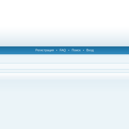
Регистрация
•
FAQ
•
Поиск
•
Вход