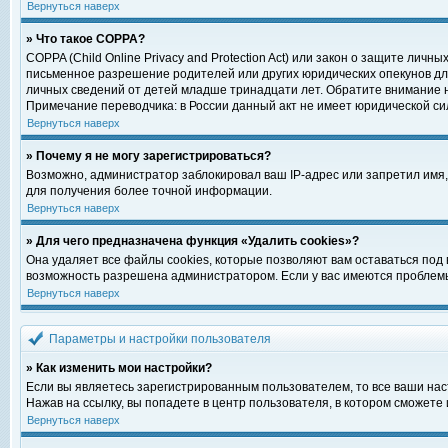
Вернуться наверх
» Что такое COPPA?
COPPA (Child Online Privacy and Protection Act) или закон о защите ли
письменное разрешение родителей или других юридических опекунов для
личных сведений от детей младше тринадцати лет. Обратите внимание н
Примечание переводчика: в России данный акт не имеет юридической си
Вернуться наверх
» Почему я не могу зарегистрироваться?
Возможно, администратор заблокировал ваш IP-адрес или запретил имя,
для получения более точной информации.
Вернуться наверх
» Для чего предназначена функция «Удалить cookies»?
Она удаляет все файлы cookies, которые позволяют вам оставаться под
возможность разрешена администратором. Если у вас имеются проблемы 
Вернуться наверх
Параметры и настройки пользователя
» Как изменить мои настройки?
Если вы являетесь зарегистрированным пользователем, то все ваши нас
Нажав на ссылку, вы попадете в центр пользователя, в котором сможете 
Вернуться наверх