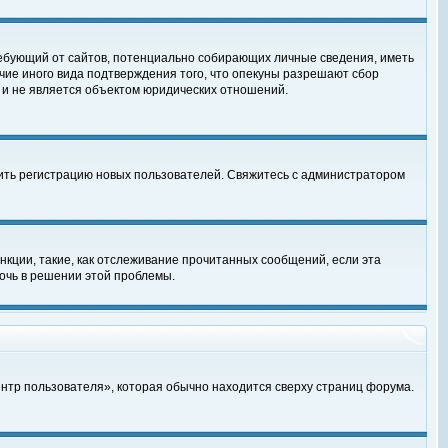
, требующий от сайтов, потенциально собирающих личные сведения, иметь
чие иного вида подтверждения того, что опекуны разрешают сбор
 и не является объектом юридических отношений.
чить регистрацию новых пользователей. Свяжитесь с администратором
кции, такие, как отслеживание прочитанных сообщений, если эта
очь в решении этой проблемы.
ентр пользователя», которая обычно находится сверху страниц форума.