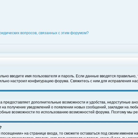
ридических вопросов, связанных с этим форумом?
вильно вводите имя пользователя и пароль. Если данные вводятся правильно,
вильно настроил конфигурацию форума. Свяжитесь с ним для исправления нас
на предоставляет дополнительные возможности и удобства, недоступные ано
ки на получение уведомлений о появлении новых сообщений, закладки на люби
обные возможности по использованию возможностей форума. Поэтому мы рек
?
 посещении» на странице входа, то сможете оставаться под своим именем на