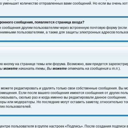
о уменьшит количество отправленных вами сообщений. Но если вы очень хоти
ронного сообщения, появляется страница входа?
е сообщения другим пользователям через встроенную почтовую форму (если
нимными пользователями, а также для защиты электронных адресов пользов
ю кнопку на странице темы или форума. Возможно, вам придется зарегистри
Вы
можете
начинать темы, Вы
можете
отвечать на сообщения и т.п.
).
 можете редактировать и удалять только свои собственные сообщения. Вы м
размещения. Если после вашего сообщения имеются сообщения от других пол
оказывать, сколько раз и когда именно вы редактировали данное сообщение.
оры или модераторы. Но последние могут оставить заметку, относительно т
гих пользователей.
центре пользователя в группе настроек «Подпись». После создания подписи