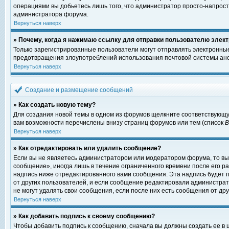
операциями вы добьетесь лишь того, что администратор просто-напрост
администратора форума.
Вернуться наверх
» Почему, когда я нажимаю ссылку для отправки пользователю элект
Только зарегистрированные пользователи могут отправлять электронны
предотвращения злоупотреблений использования почтовой системы ано
Вернуться наверх
Создание и размещение сообщений
» Как создать новую тему?
Для создания новой темы в одном из форумов щелкните соответствующу
вам возможности перечислены внизу страниц форумов или тем (список
Вернуться наверх
» Как отредактировать или удалить сообщение?
Если вы не являетесь администратором или модератором форума, то вы
сообщение», иногда лишь в течение ограниченного времени после его 
надпись ниже отредактированного вами сообщения. Эта надпись будет п
от других пользователей, и если сообщение редактировали администрат
не могут удалять свои сообщения, если после них есть сообщения от дру
Вернуться наверх
» Как добавить подпись к своему сообщению?
Чтобы добавить подпись к сообщению, сначала вы должны создать ее в 