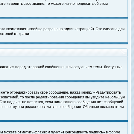
те изменить свое звание, то можете лично попросить об этом
 эта возможность вообще разрешена администрацией). Это сделано для
ателей от кражи.
роваться перед отправкой сообщения, или созданием темы. Доступные
ожете отредактировать свое сообщение, нажав кнопку «Редактировать
ьзователей, то после редактирования сообщения вы увидите небольшую
 Эта надпись не появится, если ниже вашего сообщения нет сообщений
ого, почему они редактировали ваше сообщение. Обычные пользователи
 вы можете отметить флажком пункт «Присоединить подпись» в форме