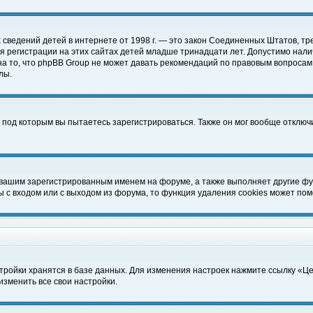
чных сведений детей в интернете от 1998 г. — это закон Соединенных Штатов
 регистрации на этих сайтах детей младше тринадцати лет. Допустимо нали
а то, что phpBB Group не может давать рекомендаций по правовым вопросам
лы.
 под которым вы пытаетесь зарегистрироваться. Также он мог вообще отклю
 вашим зарегистрированным именем на форуме, а также выполняет другие фун
с входом или с выходом из форума, то функция удаления cookies может пом
тройки хранятся в базе данных. Для изменения настроек нажмите ссылку «Ц
изменить все свои настройки.