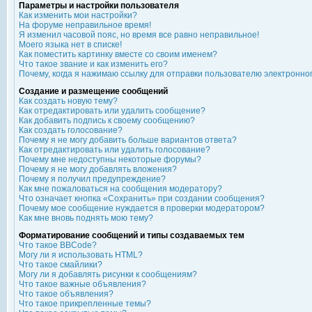
Параметры и настройки пользователя
Как изменить мои настройки?
На форуме неправильное время!
Я изменил часовой пояс, но время все равно неправильное!
Моего языка нет в списке!
Как поместить картинку вместе со своим именем?
Что такое звание и как изменить его?
Почему, когда я нажимаю ссылку для отправки пользователю электронно
Создание и размещение сообщений
Как создать новую тему?
Как отредактировать или удалить сообщение?
Как добавить подпись к своему сообщению?
Как создать голосование?
Почему я не могу добавить больше вариантов ответа?
Как отредактировать или удалить голосование?
Почему мне недоступны некоторые форумы?
Почему я не могу добавлять вложения?
Почему я получил предупреждение?
Как мне пожаловаться на сообщения модератору?
Что означает кнопка «Сохранить» при создании сообщения?
Почему мое сообщение нуждается в проверки модератором?
Как мне вновь поднять мою тему?
Форматирование сообщений и типы создаваемых тем
Что такое BBCode?
Могу ли я использовать HTML?
Что такое смайлики?
Могу ли я добавлять рисунки к сообщениям?
Что такое важные объявления?
Что такое объявления?
Что такое прикрепленные темы?