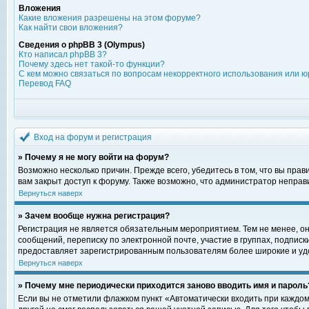
Вложения
Какие вложения разрешены на этом форуме?
Как найти свои вложения?
Сведения о phpBB 3 (Olympus)
Кто написал phpBB 3?
Почему здесь нет такой-то функции?
С кем можно связаться по вопросам некорректного использования или ю
Перевод FAQ
Вход на форум и регистрация
» Почему я не могу войти на форум?
Возможно несколько причин. Прежде всего, убедитесь в том, что вы пра
вам закрыт доступ к форуму. Также возможно, что администратор непра
Вернуться наверх
» Зачем вообще нужна регистрация?
Регистрация не является обязательным мероприятием. Тем не менее, о
сообщений, переписку по электронной почте, участие в группах, подпис
предоставляет зарегистрированным пользователям более широкие и уд
Вернуться наверх
» Почему мне периодически приходится заново вводить имя и пароль
Если вы не отметили флажком пункт «Автоматически входить при каждом