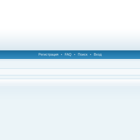
Регистрация
•
FAQ
•
Поиск
•
Вход