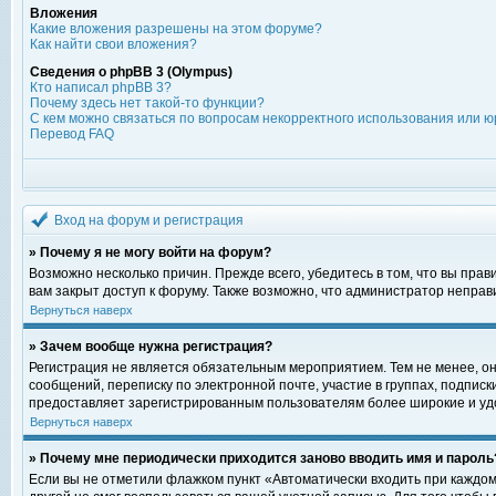
Вложения
Какие вложения разрешены на этом форуме?
Как найти свои вложения?
Сведения о phpBB 3 (Olympus)
Кто написал phpBB 3?
Почему здесь нет такой-то функции?
С кем можно связаться по вопросам некорректного использования или ю
Перевод FAQ
Вход на форум и регистрация
» Почему я не могу войти на форум?
Возможно несколько причин. Прежде всего, убедитесь в том, что вы пра
вам закрыт доступ к форуму. Также возможно, что администратор непра
Вернуться наверх
» Зачем вообще нужна регистрация?
Регистрация не является обязательным мероприятием. Тем не менее, о
сообщений, переписку по электронной почте, участие в группах, подпис
предоставляет зарегистрированным пользователям более широкие и уд
Вернуться наверх
» Почему мне периодически приходится заново вводить имя и пароль
Если вы не отметили флажком пункт «Автоматически входить при каждом