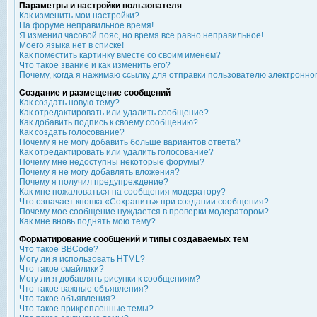
Параметры и настройки пользователя
Как изменить мои настройки?
На форуме неправильное время!
Я изменил часовой пояс, но время все равно неправильное!
Моего языка нет в списке!
Как поместить картинку вместе со своим именем?
Что такое звание и как изменить его?
Почему, когда я нажимаю ссылку для отправки пользователю электронно
Создание и размещение сообщений
Как создать новую тему?
Как отредактировать или удалить сообщение?
Как добавить подпись к своему сообщению?
Как создать голосование?
Почему я не могу добавить больше вариантов ответа?
Как отредактировать или удалить голосование?
Почему мне недоступны некоторые форумы?
Почему я не могу добавлять вложения?
Почему я получил предупреждение?
Как мне пожаловаться на сообщения модератору?
Что означает кнопка «Сохранить» при создании сообщения?
Почему мое сообщение нуждается в проверки модератором?
Как мне вновь поднять мою тему?
Форматирование сообщений и типы создаваемых тем
Что такое BBCode?
Могу ли я использовать HTML?
Что такое смайлики?
Могу ли я добавлять рисунки к сообщениям?
Что такое важные объявления?
Что такое объявления?
Что такое прикрепленные темы?