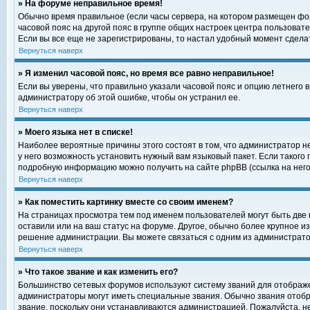
» На форуме неправильное время!
Обычно время правильное (если часы сервера, на котором размещен фор
часовой пояс на другой пояс в группе общих настроек центра пользоват
Если вы все еще не зарегистрированы, то настал удобный момент сделат
Вернуться наверх
» Я изменил часовой пояс, но время все равно неправильное!
Если вы уверены, что правильно указали часовой пояс и опцию летнего 
администратору об этой ошибке, чтобы он устранил ее.
Вернуться наверх
» Моего языка нет в списке!
Наиболее вероятные причины этого состоят в том, что администратор н
у него возможность установить нужный вам языковый пакет. Если такого
подробную информацию можно получить на сайте phpBB (ссылка на него
Вернуться наверх
» Как поместить картинку вместе со своим именем?
На страницах просмотра тем под именем пользователей могут быть две к
оставили или на ваш статус на форуме. Другое, обычно более крупное и
решение администрации. Вы можете связаться с одним из администратор
Вернуться наверх
» Что такое звание и как изменить его?
Большинство сетевых форумов используют систему званий для отображ
администраторы могут иметь специальные звания. Обычно звания отобр
звание, поскольку они устанавливаются администрацией. Пожалуйста, 