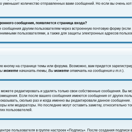
о уменьшит количество отправленных вами сообщений. Но если вы очень хоти
ронного сообщения, появляется страница входа?
е сообщения другим пользователям через встроенную почтовую форму (если
нимными пользователями, а также для защиты электронных адресов пользов
ю кнопку на странице темы или форума. Возможно, вам придется зарегистри
Вы
можете
начинать темы, Вы
можете
отвечать на сообщения и т.п.
).
 можете редактировать и удалять только свои собственные сообщения. Вы м
размещения. Если после вашего сообщения имеются сообщения от других пол
оказывать, сколько раз и когда именно вы редактировали данное сообщение.
оры или модераторы. Но последние могут оставить заметку, относительно т
гих пользователей.
центре пользователя в группе настроек «Подпись». После создания подписи