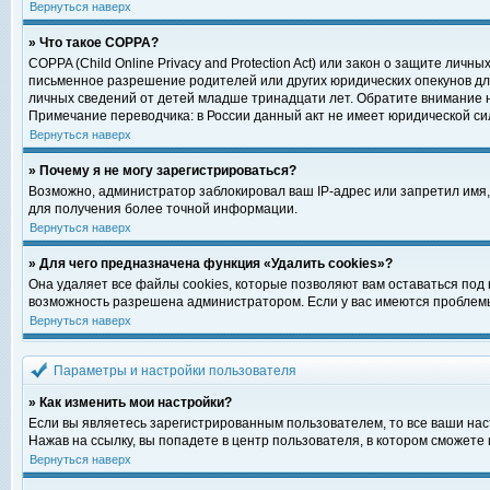
Вернуться наверх
» Что такое COPPA?
COPPA (Child Online Privacy and Protection Act) или закон о защите ли
письменное разрешение родителей или других юридических опекунов для
личных сведений от детей младше тринадцати лет. Обратите внимание н
Примечание переводчика: в России данный акт не имеет юридической си
Вернуться наверх
» Почему я не могу зарегистрироваться?
Возможно, администратор заблокировал ваш IP-адрес или запретил имя,
для получения более точной информации.
Вернуться наверх
» Для чего предназначена функция «Удалить cookies»?
Она удаляет все файлы cookies, которые позволяют вам оставаться под
возможность разрешена администратором. Если у вас имеются проблемы 
Вернуться наверх
Параметры и настройки пользователя
» Как изменить мои настройки?
Если вы являетесь зарегистрированным пользователем, то все ваши нас
Нажав на ссылку, вы попадете в центр пользователя, в котором сможете 
Вернуться наверх