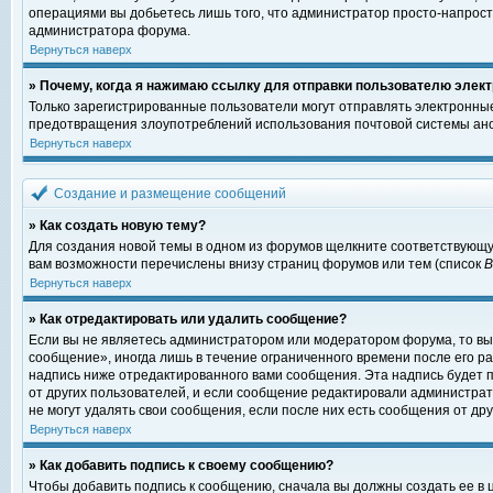
операциями вы добьетесь лишь того, что администратор просто-напрост
администратора форума.
Вернуться наверх
» Почему, когда я нажимаю ссылку для отправки пользователю элект
Только зарегистрированные пользователи могут отправлять электронны
предотвращения злоупотреблений использования почтовой системы ано
Вернуться наверх
Создание и размещение сообщений
» Как создать новую тему?
Для создания новой темы в одном из форумов щелкните соответствующу
вам возможности перечислены внизу страниц форумов или тем (список
Вернуться наверх
» Как отредактировать или удалить сообщение?
Если вы не являетесь администратором или модератором форума, то вы
сообщение», иногда лишь в течение ограниченного времени после его 
надпись ниже отредактированного вами сообщения. Эта надпись будет п
от других пользователей, и если сообщение редактировали администрат
не могут удалять свои сообщения, если после них есть сообщения от дру
Вернуться наверх
» Как добавить подпись к своему сообщению?
Чтобы добавить подпись к сообщению, сначала вы должны создать ее в 