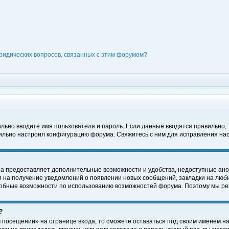
ридических вопросов, связанных с этим форумом?
вильно вводите имя пользователя и пароль. Если данные вводятся правильно,
вильно настроил конфигурацию форума. Свяжитесь с ним для исправления нас
на предоставляет дополнительные возможности и удобства, недоступные ано
ки на получение уведомлений о появлении новых сообщений, закладки на люби
обные возможности по использованию возможностей форума. Поэтому мы рек
?
 посещении» на странице входа, то сможете оставаться под своим именем на