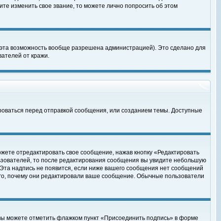
те изменить свое звание, то можете лично попросить об этом
 эта возможность вообще разрешена администрацией). Это сделано для
ателей от кражи.
роваться перед отправкой сообщения, или созданием темы. Доступные
ожете отредактировать свое сообщение, нажав кнопку «Редактировать
ьзователей, то после редактирования сообщения вы увидите небольшую
 Эта надпись не появится, если ниже вашего сообщения нет сообщений
ого, почему они редактировали ваше сообщение. Обычные пользователи
 вы можете отметить флажком пункт «Присоединить подпись» в форме