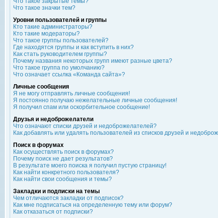
Что такое закрытые темы?
Что такое значки тем?
Уровни пользователей и группы
Кто такие администраторы?
Кто такие модераторы?
Что такое группы пользователей?
Где находятся группы и как вступить в них?
Как стать руководителем группы?
Почему названия некоторых групп имеют разные цвета?
Что такое группа по умолчанию?
Что означает ссылка «Команда сайта»?
Личные сообщения
Я не могу отправлять личные сообщения!
Я постоянно получаю нежелательные личные сообщения!
Я получил спам или оскорбительное сообщение!
Друзья и недоброжелатели
Что означают списки друзей и недоброжелателей?
Как добавлять или удалять пользователей из списков друзей и недобро
Поиск в форумах
Как осуществлять поиск в форумах?
Почему поиск не дает результатов?
В результате моего поиска я получил пустую страницу!
Как найти конкретного пользователя?
Как найти свои сообщения и темы?
Закладки и подписки на темы
Чем отличаются закладки от подписок?
Как мне подписаться на определенную тему или форум?
Как отказаться от подписки?