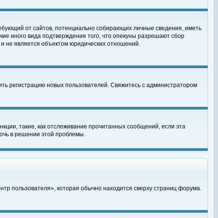
, требующий от сайтов, потенциально собирающих личные сведения, иметь
чие иного вида подтверждения того, что опекуны разрешают сбор
 и не является объектом юридических отношений.
чить регистрацию новых пользователей. Свяжитесь с администратором
кции, такие, как отслеживание прочитанных сообщений, если эта
очь в решении этой проблемы.
ентр пользователя», которая обычно находится сверху страниц форума.