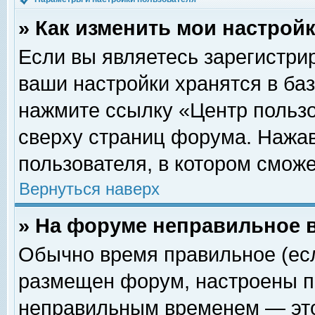
» Как изменить мои настрой
Если вы являетесь зарегистри
ваши настройки хранятся в ба
нажмите ссылку «Центр пользо
сверху страниц форума. Нажав
пользователя, в котором сможе
Вернуться наверх
» На форуме неправильное 
Обычно время правильное (есл
размещен форум, настроены пр
неправильным временем — это