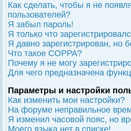
Как сделать, чтобы я не появл
пользователей?
Я забыл пароль!
Я только что зарегистрировался
Я давно зарегистрирован, но б
Что такое COPPA?
Почему я не могу зарегистрир
Для чего предназначена функц
Параметры и настройки пол
Как изменить мои настройки?
На форуме неправильное врем
Я изменил часовой пояс, но в
Моего языка нет в списке!