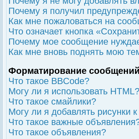
Почему я не могу добавлять в
Почему я получил предупрежд
Как мне пожаловаться на соо
Что означает кнопка «Сохрани
Почему мое сообщение нуждае
Как мне вновь поднять мою те
Форматирование сообщений
Что такое BBCode?
Могу ли я использовать HTML
Что такое смайлики?
Могу ли я добавлять рисунки 
Что такое важные объявления
Что такое объявления?