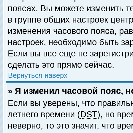
поясах. Вы можете изменить т
в группе общих настроек цент
изменения часового пояса, рав
настроек, необходимо быть за
Если вы все еще не зарегистр
сделать это прямо сейчас.
Вернуться наверх
» Я изменил часовой пояс, 
Если вы уверены, что правиль
летнего времени (
DST
), но вр
неверно, то это значит, что в