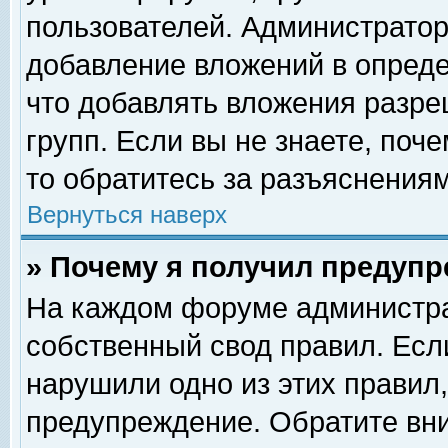
пользователей. Администрато
добавление вложений в опред
что добавлять вложения разр
групп. Если вы не знаете, поч
то обратитесь за разъяснениям
Вернуться наверх
» Почему я получил предуп
На каждом форуме администра
собственный свод правил. Есл
нарушили одно из этих правил,
предупреждение. Обратите вни