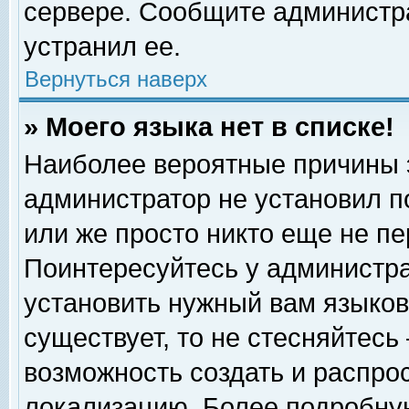
сервере. Сообщите администра
устранил ее.
Вернуться наверх
» Моего языка нет в списке!
Наиболее вероятные причины эт
администратор не установил п
или же просто никто еще не п
Поинтересуйтесь у администра
установить нужный вам языковы
существует, то не стесняйтесь
возможность создать и распро
локализацию. Более подробну