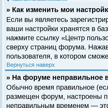
» Как изменить мои настрой
Если вы являетесь зарегистри
ваши настройки хранятся в ба
нажмите ссылку «Центр пользо
сверху страниц форума. Нажав
пользователя, в котором сможе
Вернуться наверх
» На форуме неправильное 
Обычно время правильное (есл
размещен форум, настроены пр
неправильным временем — это