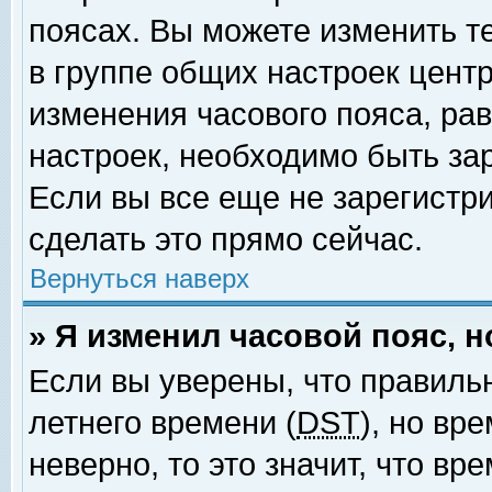
поясах. Вы можете изменить т
в группе общих настроек цент
изменения часового пояса, рав
настроек, необходимо быть за
Если вы все еще не зарегистр
сделать это прямо сейчас.
Вернуться наверх
» Я изменил часовой пояс, 
Если вы уверены, что правиль
летнего времени (
DST
), но вр
неверно, то это значит, что в