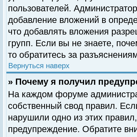
пользователей. Администрато
добавление вложений в опред
что добавлять вложения разр
групп. Если вы не знаете, поч
то обратитесь за разъяснениям
Вернуться наверх
» Почему я получил предуп
На каждом форуме администра
собственный свод правил. Есл
нарушили одно из этих правил,
предупреждение. Обратите вни