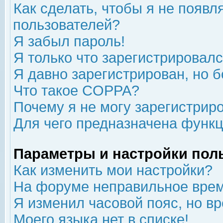
Как сделать, чтобы я не появл
пользователей?
Я забыл пароль!
Я только что зарегистрировался
Я давно зарегистрирован, но б
Что такое COPPA?
Почему я не могу зарегистрир
Для чего предназначена функц
Параметры и настройки пол
Как изменить мои настройки?
На форуме неправильное врем
Я изменил часовой пояс, но в
Моего языка нет в списке!