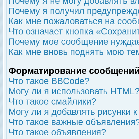
Почему я не могу добавлять в
Почему я получил предупрежд
Как мне пожаловаться на соо
Что означает кнопка «Сохрани
Почему мое сообщение нуждае
Как мне вновь поднять мою те
Форматирование сообщений
Что такое BBCode?
Могу ли я использовать HTML
Что такое смайлики?
Могу ли я добавлять рисунки 
Что такое важные объявления
Что такое объявления?