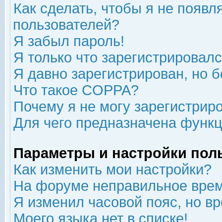
Как сделать, чтобы я не появл
пользователей?
Я забыл пароль!
Я только что зарегистрировался
Я давно зарегистрирован, но б
Что такое COPPA?
Почему я не могу зарегистрир
Для чего предназначена функц
Параметры и настройки пол
Как изменить мои настройки?
На форуме неправильное врем
Я изменил часовой пояс, но в
Моего языка нет в списке!