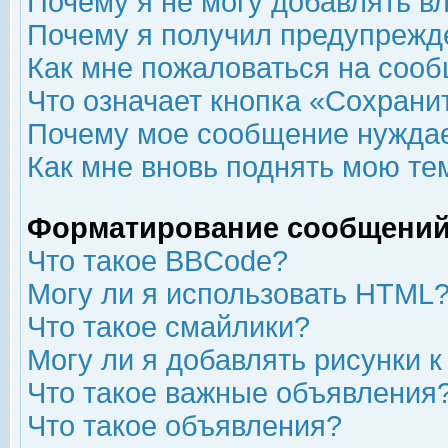
Почему я не могу добавлять в
Почему я получил предупрежд
Как мне пожаловаться на соо
Что означает кнопка «Сохрани
Почему мое сообщение нуждае
Как мне вновь поднять мою те
Форматирование сообщений
Что такое BBCode?
Могу ли я использовать HTML
Что такое смайлики?
Могу ли я добавлять рисунки 
Что такое важные объявления
Что такое объявления?