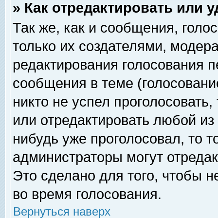
» Как отредактировать или 
Так же, как и сообщения, голо
только их создателями, модер
редактирования голосования п
сообщения в теме (голосование
никто не успел проголосовать,
или отредактировать любой из 
нибудь уже проголосовал, то 
администраторы могут отредак
Это сделано для того, чтобы 
во время голосования.
Вернуться наверх