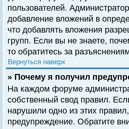
пользователей. Администрато
добавление вложений в опред
что добавлять вложения разр
групп. Если вы не знаете, поч
то обратитесь за разъяснениям
Вернуться наверх
» Почему я получил предуп
На каждом форуме администра
собственный свод правил. Есл
нарушили одно из этих правил,
предупреждение. Обратите вни