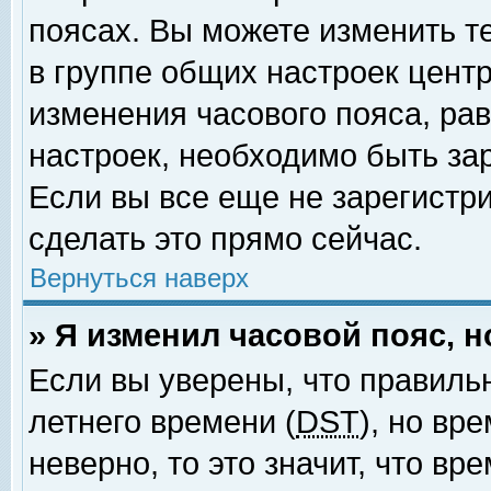
поясах. Вы можете изменить т
в группе общих настроек цент
изменения часового пояса, рав
настроек, необходимо быть за
Если вы все еще не зарегистр
сделать это прямо сейчас.
Вернуться наверх
» Я изменил часовой пояс, 
Если вы уверены, что правиль
летнего времени (
DST
), но вр
неверно, то это значит, что в