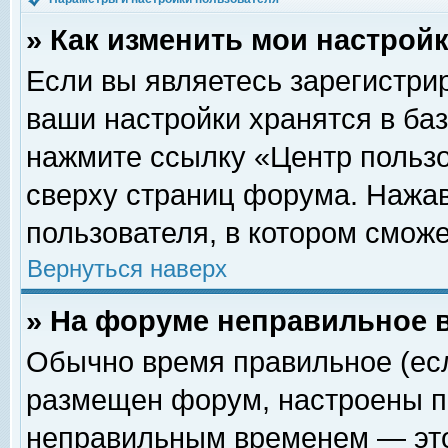
» Как изменить мои настрой
Если вы являетесь зарегистри
ваши настройки хранятся в ба
нажмите ссылку «Центр пользо
сверху страниц форума. Нажав
пользователя, в котором сможе
Вернуться наверх
» На форуме неправильное 
Обычно время правильное (есл
размещен форум, настроены пр
неправильным временем — это