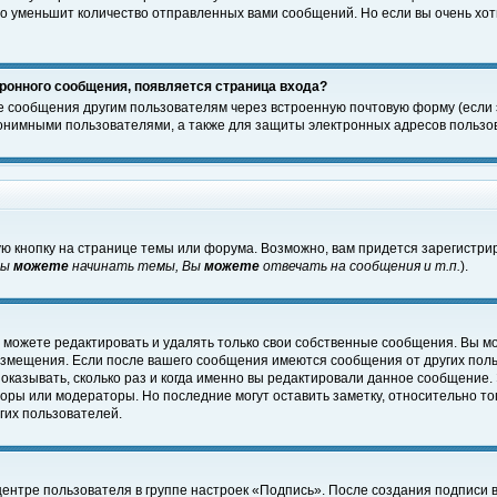
о уменьшит количество отправленных вами сообщений. Но если вы очень хоти
ронного сообщения, появляется страница входа?
е сообщения другим пользователям через встроенную почтовую форму (если
нимными пользователями, а также для защиты электронных адресов пользов
ю кнопку на странице темы или форума. Возможно, вам придется зарегистри
Вы
можете
начинать темы, Вы
можете
отвечать на сообщения и т.п.
).
 можете редактировать и удалять только свои собственные сообщения. Вы м
размещения. Если после вашего сообщения имеются сообщения от других пол
оказывать, сколько раз и когда именно вы редактировали данное сообщение.
оры или модераторы. Но последние могут оставить заметку, относительно т
гих пользователей.
центре пользователя в группе настроек «Подпись». После создания подписи