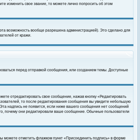
те изменить свое звание, то можете лично попросить об этом
 эта возможность вообще разрешена администрацией). Это сделано для
ателей от кражи.
роваться перед отправкой сообщения, или созданием темы. Доступные
ожете отредактировать свое сообщение, нажав кнопку «Редактировать
ьзователей, то после редактирования сообщения вы увидите небольшую
 Эта надпись не появится, если ниже вашего сообщения нет сообщений
ого, почему они редактировали ваше сообщение. Обычные пользователи
 вы можете отметить флажком пункт «Присоединить подпись» в форме