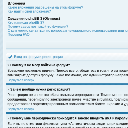
Вложения
Какие вложения разрешены на этом форуме?
Как найти свои вложения?
Сведения о phpBB 3 (Olympus)
Кто написал phpBB 3?
Почему здесь нет такой-то функции?
С кем можно связаться по вопросам некорректного использования или ю
Перевод FAQ
Вход на форум и регистрация
» Почему я не могу войти на форум?
Возможно несколько причин. Прежде всего, убедитесь в том, что вы пра
вам закрыт доступ к форуму. Также возможно, что администратор непра
Вернуться наверх
» Зачем вообще нужна регистрация?
Регистрация не является обязательным мероприятием. Тем не менее, о
сообщений, переписку по электронной почте, участие в группах, подпис
предоставляет зарегистрированным пользователям более широкие и уд
Вернуться наверх
» Почему мне периодически приходится заново вводить имя и пароль
Если вы не отметили флажком пункт «Автоматически входить при каждом