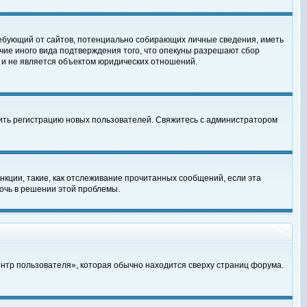
, требующий от сайтов, потенциально собирающих личные сведения, иметь
чие иного вида подтверждения того, что опекуны разрешают сбор
 и не является объектом юридических отношений.
чить регистрацию новых пользователей. Свяжитесь с администратором
кции, такие, как отслеживание прочитанных сообщений, если эта
очь в решении этой проблемы.
ентр пользователя», которая обычно находится сверху страниц форума.