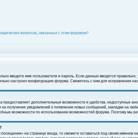
ридических вопросов, связанных с этим форумом?
вильно вводите имя пользователя и пароль. Если данные вводятся правильно,
вильно настроил конфигурацию форума. Свяжитесь с ним для исправления нас
на предоставляет дополнительные возможности и удобства, недоступные ано
ки на получение уведомлений о появлении новых сообщений, закладки на люби
обные возможности по использованию возможностей форума. Поэтому мы рек
?
 посещении» на странице входа, то сможете оставаться под своим именем на