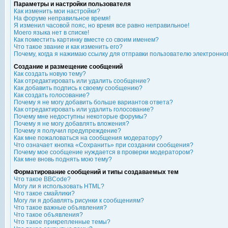
Параметры и настройки пользователя
Как изменить мои настройки?
На форуме неправильное время!
Я изменил часовой пояс, но время все равно неправильное!
Моего языка нет в списке!
Как поместить картинку вместе со своим именем?
Что такое звание и как изменить его?
Почему, когда я нажимаю ссылку для отправки пользователю электронно
Создание и размещение сообщений
Как создать новую тему?
Как отредактировать или удалить сообщение?
Как добавить подпись к своему сообщению?
Как создать голосование?
Почему я не могу добавить больше вариантов ответа?
Как отредактировать или удалить голосование?
Почему мне недоступны некоторые форумы?
Почему я не могу добавлять вложения?
Почему я получил предупреждение?
Как мне пожаловаться на сообщения модератору?
Что означает кнопка «Сохранить» при создании сообщения?
Почему мое сообщение нуждается в проверки модератором?
Как мне вновь поднять мою тему?
Форматирование сообщений и типы создаваемых тем
Что такое BBCode?
Могу ли я использовать HTML?
Что такое смайлики?
Могу ли я добавлять рисунки к сообщениям?
Что такое важные объявления?
Что такое объявления?
Что такое прикрепленные темы?