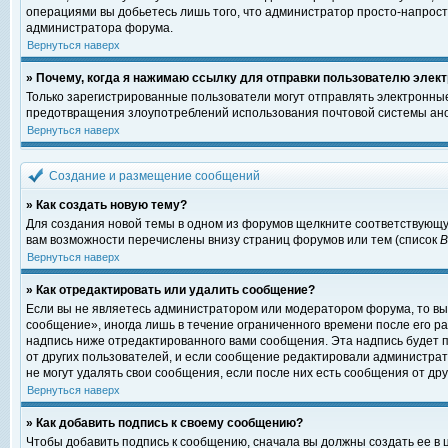
операциями вы добьетесь лишь того, что администратор просто-напрост
администратора форума.
Вернуться наверх
» Почему, когда я нажимаю ссылку для отправки пользователю элект
Только зарегистрированные пользователи могут отправлять электронны
предотвращения злоупотреблений использования почтовой системы ано
Вернуться наверх
Создание и размещение сообщений
» Как создать новую тему?
Для создания новой темы в одном из форумов щелкните соответствующу
вам возможности перечислены внизу страниц форумов или тем (список
Вернуться наверх
» Как отредактировать или удалить сообщение?
Если вы не являетесь администратором или модератором форума, то вы
сообщение», иногда лишь в течение ограниченного времени после его 
надпись ниже отредактированного вами сообщения. Эта надпись будет п
от других пользователей, и если сообщение редактировали администрат
не могут удалять свои сообщения, если после них есть сообщения от дру
Вернуться наверх
» Как добавить подпись к своему сообщению?
Чтобы добавить подпись к сообщению, сначала вы должны создать ее в 