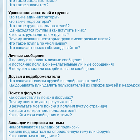
Что такое закрытые темы?
Что такое значки тем?
Уровни пользователей и группы
Кто такие администраторы?
Кто такие модераторы?
Что такое группы пользователей?
Где находятся группы и как вступить в них?
Как стать руководителем группы?
Почему названия некоторых групп имеют разные цвета?
Что такое группа по умолчанию?
Что означает ссылка «Команда сайта»?
Личные сообщения
Я не могу отправлять личные сообщения!
Я постоянно получаю нежелательные личные сообщения!
Я получил спам или оскорбительное сообщение!
Друзья и недоброжелатели
Что означают списки друзей и недоброжелателей?
Как добавлять или удалять пользователей из списков друзей и недобро
Поиск в форумах
Как осуществлять поиск в форумах?
Почему поиск не дает результатов?
В результате моего поиска я получил пустую страницу!
Как найти конкретного пользователя?
Как найти свои сообщения и темы?
Закладки и подписки на темы
Чем отличаются закладки от подписок?
Как мне подписаться на определенную тему или форум?
Как отказаться от подписки?