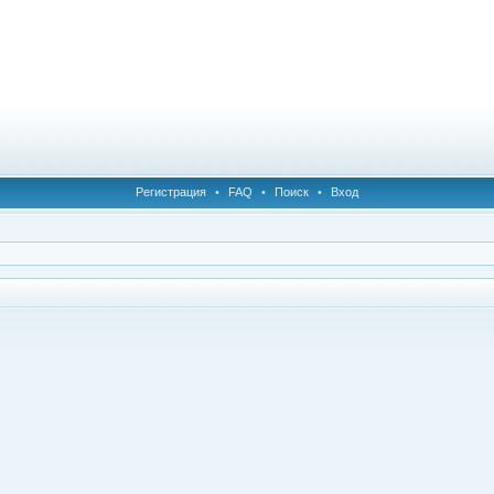
Регистрация
•
FAQ
•
Поиск
•
Вход