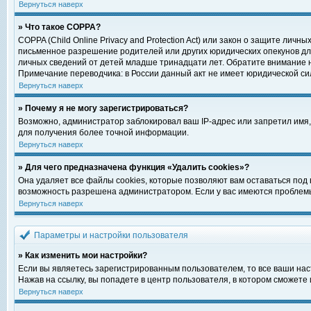
Вернуться наверх
» Что такое COPPA?
COPPA (Child Online Privacy and Protection Act) или закон о защите ли
письменное разрешение родителей или других юридических опекунов для
личных сведений от детей младше тринадцати лет. Обратите внимание н
Примечание переводчика: в России данный акт не имеет юридической си
Вернуться наверх
» Почему я не могу зарегистрироваться?
Возможно, администратор заблокировал ваш IP-адрес или запретил имя,
для получения более точной информации.
Вернуться наверх
» Для чего предназначена функция «Удалить cookies»?
Она удаляет все файлы cookies, которые позволяют вам оставаться под
возможность разрешена администратором. Если у вас имеются проблемы 
Вернуться наверх
Параметры и настройки пользователя
» Как изменить мои настройки?
Если вы являетесь зарегистрированным пользователем, то все ваши нас
Нажав на ссылку, вы попадете в центр пользователя, в котором сможете 
Вернуться наверх