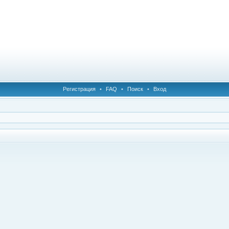
Регистрация
•
FAQ
•
Поиск
•
Вход