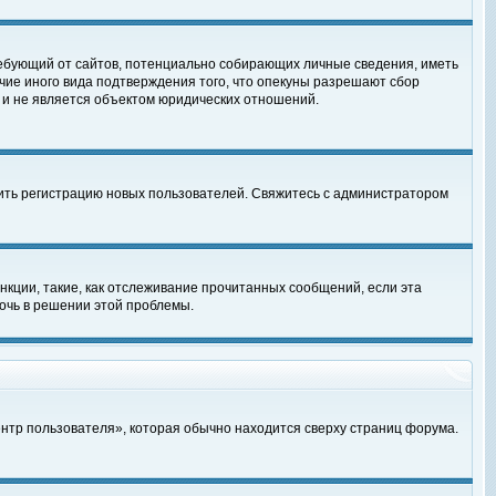
, требующий от сайтов, потенциально собирающих личные сведения, иметь
чие иного вида подтверждения того, что опекуны разрешают сбор
 и не является объектом юридических отношений.
чить регистрацию новых пользователей. Свяжитесь с администратором
кции, такие, как отслеживание прочитанных сообщений, если эта
очь в решении этой проблемы.
ентр пользователя», которая обычно находится сверху страниц форума.