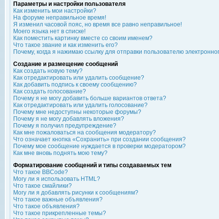
Параметры и настройки пользователя
Как изменить мои настройки?
На форуме неправильное время!
Я изменил часовой пояс, но время все равно неправильное!
Моего языка нет в списке!
Как поместить картинку вместе со своим именем?
Что такое звание и как изменить его?
Почему, когда я нажимаю ссылку для отправки пользователю электронно
Создание и размещение сообщений
Как создать новую тему?
Как отредактировать или удалить сообщение?
Как добавить подпись к своему сообщению?
Как создать голосование?
Почему я не могу добавить больше вариантов ответа?
Как отредактировать или удалить голосование?
Почему мне недоступны некоторые форумы?
Почему я не могу добавлять вложения?
Почему я получил предупреждение?
Как мне пожаловаться на сообщения модератору?
Что означает кнопка «Сохранить» при создании сообщения?
Почему мое сообщение нуждается в проверки модератором?
Как мне вновь поднять мою тему?
Форматирование сообщений и типы создаваемых тем
Что такое BBCode?
Могу ли я использовать HTML?
Что такое смайлики?
Могу ли я добавлять рисунки к сообщениям?
Что такое важные объявления?
Что такое объявления?
Что такое прикрепленные темы?