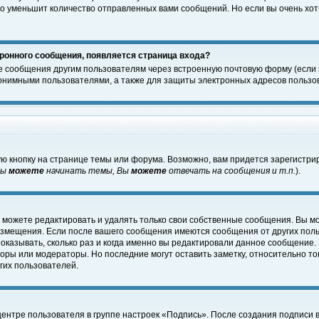
о уменьшит количество отправленных вами сообщений. Но если вы очень хоти
ронного сообщения, появляется страница входа?
е сообщения другим пользователям через встроенную почтовую форму (если
нимными пользователями, а также для защиты электронных адресов пользов
ю кнопку на странице темы или форума. Возможно, вам придется зарегистри
Вы
можете
начинать темы, Вы
можете
отвечать на сообщения и т.п.
).
 можете редактировать и удалять только свои собственные сообщения. Вы м
размещения. Если после вашего сообщения имеются сообщения от других пол
оказывать, сколько раз и когда именно вы редактировали данное сообщение.
оры или модераторы. Но последние могут оставить заметку, относительно т
гих пользователей.
центре пользователя в группе настроек «Подпись». После создания подписи