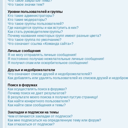
Что такое закрытые темы?
Что такое значки тем?
Уровни пользователей и группы
Кто такие администраторы?
Кто такие модераторы?
Что такое группы пользователей?
Где находятся группы и как вступить в них?
Как стать руководителем группы?
Почему названия некоторых групп имеют разные цвета?
Что такое группа по умолчанию?
Что означает ссылка «Команда сайта»?
Личные сообщения
Я не могу отправлять личные сообщения!
Я постоянно получаю нежелательные личные сообщения!
Я получил спам или оскорбительное сообщение!
Друзья и недоброжелатели
Что означают списки друзей и недоброжелателей?
Как добавлять или удалять пользователей из списков друзей и недобро
Поиск в форумах
Как осуществлять поиск в форумах?
Почему поиск не дает результатов?
В результате моего поиска я получил пустую страницу!
Как найти конкретного пользователя?
Как найти свои сообщения и темы?
Закладки и подписки на темы
Чем отличаются закладки от подписок?
Как мне подписаться на определенную тему или форум?
Как отказаться от подписки?