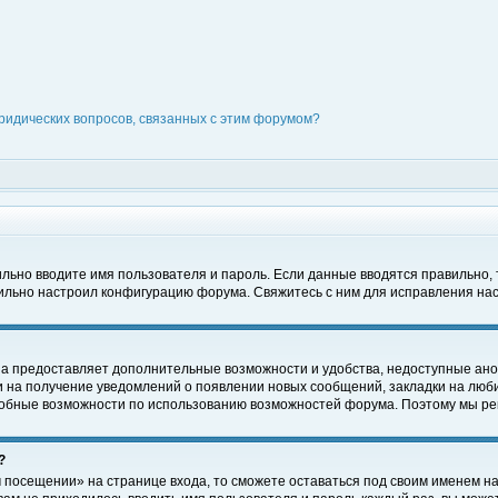
ридических вопросов, связанных с этим форумом?
вильно вводите имя пользователя и пароль. Если данные вводятся правильно,
вильно настроил конфигурацию форума. Свяжитесь с ним для исправления нас
на предоставляет дополнительные возможности и удобства, недоступные ано
ки на получение уведомлений о появлении новых сообщений, закладки на люби
обные возможности по использованию возможностей форума. Поэтому мы рек
?
 посещении» на странице входа, то сможете оставаться под своим именем на