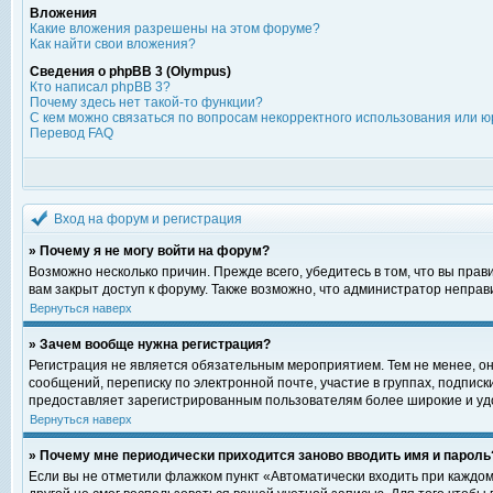
Вложения
Какие вложения разрешены на этом форуме?
Как найти свои вложения?
Сведения о phpBB 3 (Olympus)
Кто написал phpBB 3?
Почему здесь нет такой-то функции?
С кем можно связаться по вопросам некорректного использования или ю
Перевод FAQ
Вход на форум и регистрация
» Почему я не могу войти на форум?
Возможно несколько причин. Прежде всего, убедитесь в том, что вы пра
вам закрыт доступ к форуму. Также возможно, что администратор непра
Вернуться наверх
» Зачем вообще нужна регистрация?
Регистрация не является обязательным мероприятием. Тем не менее, о
сообщений, переписку по электронной почте, участие в группах, подпис
предоставляет зарегистрированным пользователям более широкие и уд
Вернуться наверх
» Почему мне периодически приходится заново вводить имя и пароль
Если вы не отметили флажком пункт «Автоматически входить при каждом