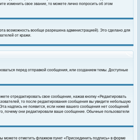
те изменить свое звание, то можете лично попросить об этом
 эта возможность вообще разрешена администрацией). Это сделано для
ателей от кражи.
роваться перед отправкой сообщения, или созданием темы. Доступные
ожете отредактировать свое сообщение, нажав кнопку «Редактировать
ьзователей, то после редактирования сообщения вы увидите небольшую
 Эта надпись не появится, если ниже вашего сообщения нет сообщений
ого, почему они редактировали ваше сообщение. Обычные пользователи
 вы можете отметить флажком пункт «Присоединить подпись» в форме