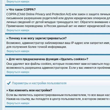
Вернуться наверх
» Что такое COPPA?
COPPA (Child Online Privacy and Protection Act) или закон о защите ли
письменное разрешение родителей или других юридических опекунов для
личных сведений от детей младше тринадцати лет. Обратите внимание н
Примечание переводчика: в России данный акт не имеет юридической си
Вернуться наверх
» Почему я не могу зарегистрироваться?
Возможно, администратор заблокировал ваш IP-адрес или запретил имя,
для получения более точной информации.
Вернуться наверх
» Для чего предназначена функция «Удалить cookies»?
Она удаляет все файлы cookies, которые позволяют вам оставаться под
возможность разрешена администратором. Если у вас имеются проблемы 
Вернуться наверх
Параметры и настройки пользователя
» Как изменить мои настройки?
Если вы являетесь зарегистрированным пользователем, то все ваши нас
Нажав на ссылку, вы попадете в центр пользователя, в котором сможете 
Вернуться наверх