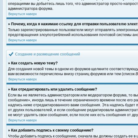
операциями вы добьетесь лишь того, что администратор просто-напрост
администратора форума.
Вернуться наверх
» Почему, когда я нажимаю ссылку для отправки пользователю элект
Только зарегистрированные пользователи могут отправлять электронны
предотвращения злоупотреблений использования почтовой системы ано
Вернуться наверх
Создание и размещение сообщений
» Как создать новую тему?
Для создания новой темы в одном из форумов щелкните соответствующу
вам возможности перечислены внизу страниц форумов или тем (список
Вернуться наверх
» Как отредактировать или удалить сообщение?
Если вы не являетесь администратором или модератором форума, то вы
сообщение», иногда лишь в течение ограниченного времени после его 
надпись ниже отредактированного вами сообщения. Эта надпись будет п
от других пользователей, и если сообщение редактировали администрат
не могут удалять свои сообщения, если после них есть сообщения от дру
Вернуться наверх
» Как добавить подпись к своему сообщению?
Чтобы добавить подпись к сообщению, сначала вы должны создать ее в 