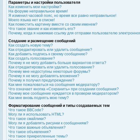
Параметры и настройки пользователя
Как изменить мои настройки?
На форуме неправильное время!
Я изменил часовой пояс, но время все равно неправильное!
Моего языка нет в списке!
Как поместить картинку вместе со своим именем?
Что такое звание и как изменить его?
Почему, когда я нажимаю ссылку для отправки пользователю электронно
Создание и размещение сообщений
Как создать новую тему?
Как отредактировать или удалить сообщение?
Как добавить подпись к своему сообщению?
Как создать голосование?
Почему я не могу добавить больше вариантов ответа?
Как отредактировать или удалить голосование?
Почему мне недоступны некоторые форумы?
Почему я не могу добавлять вложения?
Почему я получил предупреждение?
Как мне пожаловаться на сообщения модератору?
Что означает кнопка «Сохранить» при создании сообщения?
Почему мое сообщение нуждается в проверки модератором?
Как мне вновь поднять мою тему?
Форматирование сообщений и типы создаваемых тем
Что такое BBCode?
Могу ли я использовать HTML?
Что такое смайлики?
Могу ли я добавлять рисунки к сообщениям?
Что такое важные объявления?
Что такое объявления?
Что такое прикрепленные темы?