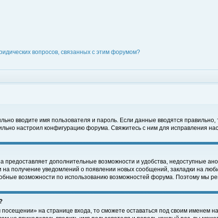
ридических вопросов, связанных с этим форумом?
вильно вводите имя пользователя и пароль. Если данные вводятся правильно,
вильно настроил конфигурацию форума. Свяжитесь с ним для исправления нас
на предоставляет дополнительные возможности и удобства, недоступные ано
ки на получение уведомлений о появлении новых сообщений, закладки на люби
обные возможности по использованию возможностей форума. Поэтому мы рек
?
 посещении» на странице входа, то сможете оставаться под своим именем на