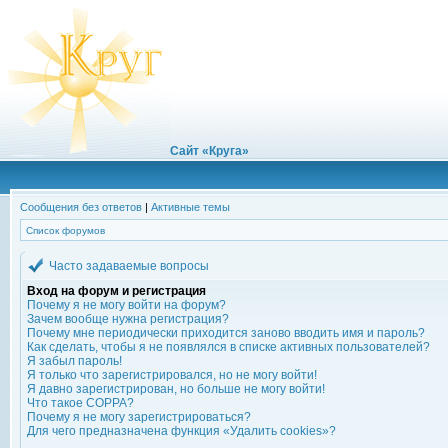
Сайт «Круга»
Сообщения без ответов
|
Активные темы
Список форумов
Часто задаваемые вопросы
Вход на форум и регистрация
Почему я не могу войти на форум?
Зачем вообще нужна регистрация?
Почему мне периодически приходится заново вводить имя и пароль?
Как сделать, чтобы я не появлялся в списке активных пользователей?
Я забыл пароль!
Я только что зарегистрировался, но не могу войти!
Я давно зарегистрирован, но больше не могу войти!
Что такое COPPA?
Почему я не могу зарегистрироваться?
Для чего предназначена функция «Удалить cookies»?