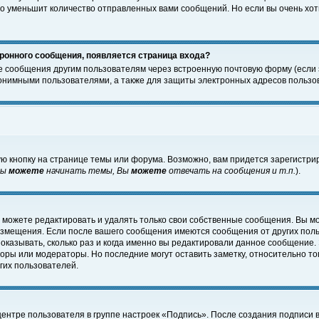
о уменьшит количество отправленных вами сообщений. Но если вы очень хоти
ронного сообщения, появляется страница входа?
е сообщения другим пользователям через встроенную почтовую форму (если
нимными пользователями, а также для защиты электронных адресов пользов
ю кнопку на странице темы или форума. Возможно, вам придется зарегистри
Вы
можете
начинать темы, Вы
можете
отвечать на сообщения и т.п.
).
 можете редактировать и удалять только свои собственные сообщения. Вы м
размещения. Если после вашего сообщения имеются сообщения от других пол
оказывать, сколько раз и когда именно вы редактировали данное сообщение.
оры или модераторы. Но последние могут оставить заметку, относительно т
гих пользователей.
центре пользователя в группе настроек «Подпись». После создания подписи