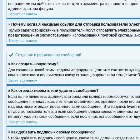
операциями вы добьетесь лишь того, что администратор просто-напрост
администратора форума.
Вернуться наверх
» Почему, когда я нажимаю ссылку для отправки пользователю элект
Только зарегистрированные пользователи могут отправлять электронны
предотвращения злоупотреблений использования почтовой системы ано
Вернуться наверх
Создание и размещение сообщений
» Как создать новую тему?
Для создания новой темы в одном из форумов щелкните соответствующу
вам возможности перечислены внизу страниц форумов или тем (список
Вернуться наверх
» Как отредактировать или удалить сообщение?
Если вы не являетесь администратором или модератором форума, то вы
сообщение», иногда лишь в течение ограниченного времени после его 
надпись ниже отредактированного вами сообщения. Эта надпись будет п
от других пользователей, и если сообщение редактировали администрат
не могут удалять свои сообщения, если после них есть сообщения от дру
Вернуться наверх
» Как добавить подпись к своему сообщению?
Чтобы добавить подпись к сообщению, сначала вы должны создать ее в 