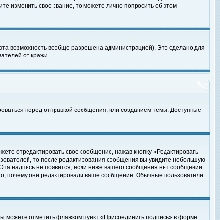
те изменить свое звание, то можете лично попросить об этом
 эта возможность вообще разрешена администрацией). Это сделано для
ателей от кражи.
роваться перед отправкой сообщения, или созданием темы. Доступные
ожете отредактировать свое сообщение, нажав кнопку «Редактировать
ьзователей, то после редактирования сообщения вы увидите небольшую
 Эта надпись не появится, если ниже вашего сообщения нет сообщений
ого, почему они редактировали ваше сообщение. Обычные пользователи
 вы можете отметить флажком пункт «Присоединить подпись» в форме