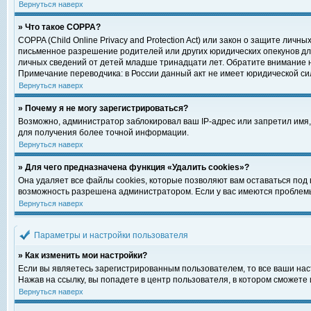
Вернуться наверх
» Что такое COPPA?
COPPA (Child Online Privacy and Protection Act) или закон о защите ли
письменное разрешение родителей или других юридических опекунов для
личных сведений от детей младше тринадцати лет. Обратите внимание н
Примечание переводчика: в России данный акт не имеет юридической си
Вернуться наверх
» Почему я не могу зарегистрироваться?
Возможно, администратор заблокировал ваш IP-адрес или запретил имя,
для получения более точной информации.
Вернуться наверх
» Для чего предназначена функция «Удалить cookies»?
Она удаляет все файлы cookies, которые позволяют вам оставаться под
возможность разрешена администратором. Если у вас имеются проблемы 
Вернуться наверх
Параметры и настройки пользователя
» Как изменить мои настройки?
Если вы являетесь зарегистрированным пользователем, то все ваши нас
Нажав на ссылку, вы попадете в центр пользователя, в котором сможете 
Вернуться наверх