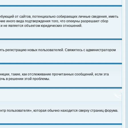
, требующий от сайтов, потенциально собирающих личные сведения, иметь
чие иного вида подтверждения того, что опекуны разрешают сбор
 и не является объектом юридических отношений.
чить регистрацию новых пользователей. Свяжитесь с администратором
кции, такие, как отслеживание прочитанных сообщений, если эта
очь в решении этой проблемы.
ентр пользователя», которая обычно находится сверху страниц форума.