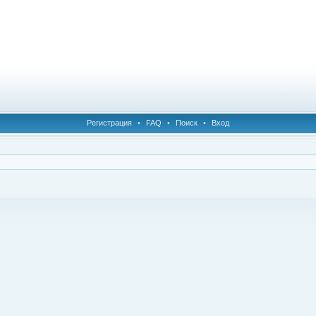
Регистрация
•
FAQ
•
Поиск
•
Вход