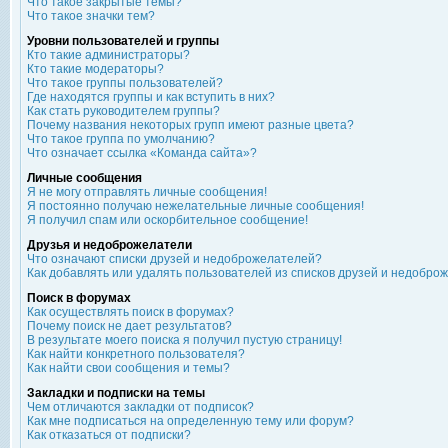
Что такое закрытые темы?
Что такое значки тем?
Уровни пользователей и группы
Кто такие администраторы?
Кто такие модераторы?
Что такое группы пользователей?
Где находятся группы и как вступить в них?
Как стать руководителем группы?
Почему названия некоторых групп имеют разные цвета?
Что такое группа по умолчанию?
Что означает ссылка «Команда сайта»?
Личные сообщения
Я не могу отправлять личные сообщения!
Я постоянно получаю нежелательные личные сообщения!
Я получил спам или оскорбительное сообщение!
Друзья и недоброжелатели
Что означают списки друзей и недоброжелателей?
Как добавлять или удалять пользователей из списков друзей и недобро
Поиск в форумах
Как осуществлять поиск в форумах?
Почему поиск не дает результатов?
В результате моего поиска я получил пустую страницу!
Как найти конкретного пользователя?
Как найти свои сообщения и темы?
Закладки и подписки на темы
Чем отличаются закладки от подписок?
Как мне подписаться на определенную тему или форум?
Как отказаться от подписки?