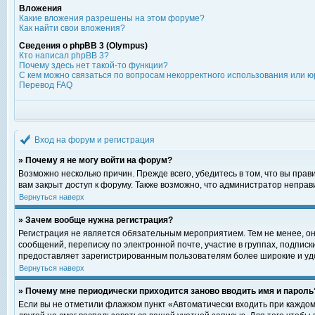
Вложения
Какие вложения разрешены на этом форуме?
Как найти свои вложения?
Сведения о phpBB 3 (Olympus)
Кто написал phpBB 3?
Почему здесь нет такой-то функции?
С кем можно связаться по вопросам некорректного использования или ю
Перевод FAQ
Вход на форум и регистрация
» Почему я не могу войти на форум?
Возможно несколько причин. Прежде всего, убедитесь в том, что вы пра
вам закрыт доступ к форуму. Также возможно, что администратор непра
Вернуться наверх
» Зачем вообще нужна регистрация?
Регистрация не является обязательным мероприятием. Тем не менее, о
сообщений, переписку по электронной почте, участие в группах, подпис
предоставляет зарегистрированным пользователям более широкие и уд
Вернуться наверх
» Почему мне периодически приходится заново вводить имя и пароль
Если вы не отметили флажком пункт «Автоматически входить при каждом