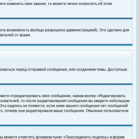
те изменить свое звание, то можете лично попросить об этом
 эта возможность вообще разрешена администрацией). Это сделано для
ателей от кражи.
роваться перед отправкой сообщения, или созданием темы. Доступные
ожете отредактировать свое сообщение, нажав кнопку «Редактировать
ьзователей, то после редактирования сообщения вы увидите небольшую
 Эта надпись не появится, если ниже вашего сообщения нет сообщений
ого, почему они редактировали ваше сообщение. Обычные пользователи
 вы можете отметить флажком пункт «Присоединить подпись» в форме