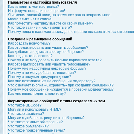
Параметры и настройки пользователя
Как изменить мои настройки?
На форуме неправильное время!
Я изменил часовой пояс, но время все равно неправильное!
Моего языка нет в списке!
Как поместить картинку вместе со своим именем?
Что такое звание и как изменить его?
Почему, когда я нажимаю ссылку для отправки пользователю электронно
Создание и размещение сообщений
Как создать новую тему?
Как отредактировать или удалить сообщение?
Как добавить подпись к своему сообщению?
Как создать голосование?
Почему я не могу добавить больше вариантов ответа?
Как отредактировать или удалить голосование?
Почему мне недоступны некоторые форумы?
Почему я не могу добавлять вложения?
Почему я получил предупреждение?
Как мне пожаловаться на сообщения модератору?
Что означает кнопка «Сохранить» при создании сообщения?
Почему мое сообщение нуждается в проверки модератором?
Как мне вновь поднять мою тему?
Форматирование сообщений и типы создаваемых тем
Что такое BBCode?
Могу ли я использовать HTML?
Что такое смайлики?
Могу ли я добавлять рисунки к сообщениям?
Что такое важные объявления?
Что такое объявления?
Что такое прикрепленные темы?