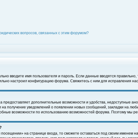
ридических вопросов, связанных с этим форумом?
вильно вводите имя пользователя и пароль. Если данные вводятся правильно,
вильно настроил конфигурацию форума. Свяжитесь с ним для исправления нас
на предоставляет дополнительные возможности и удобства, недоступные ано
ки на получение уведомлений о появлении новых сообщений, закладки на люби
обные возможности по использованию возможностей форума. Поэтому мы рек
?
 посещении» на странице входа, то сможете оставаться под своим именем на