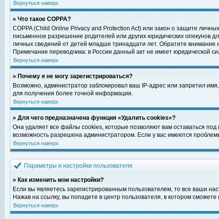
Вернуться наверх
» Что такое COPPA?
COPPA (Child Online Privacy and Protection Act) или закон о защите ли
письменное разрешение родителей или других юридических опекунов для
личных сведений от детей младше тринадцати лет. Обратите внимание н
Примечание переводчика: в России данный акт не имеет юридической си
Вернуться наверх
» Почему я не могу зарегистрироваться?
Возможно, администратор заблокировал ваш IP-адрес или запретил имя,
для получения более точной информации.
Вернуться наверх
» Для чего предназначена функция «Удалить cookies»?
Она удаляет все файлы cookies, которые позволяют вам оставаться под
возможность разрешена администратором. Если у вас имеются проблемы 
Вернуться наверх
Параметры и настройки пользователя
» Как изменить мои настройки?
Если вы являетесь зарегистрированным пользователем, то все ваши нас
Нажав на ссылку, вы попадете в центр пользователя, в котором сможете 
Вернуться наверх