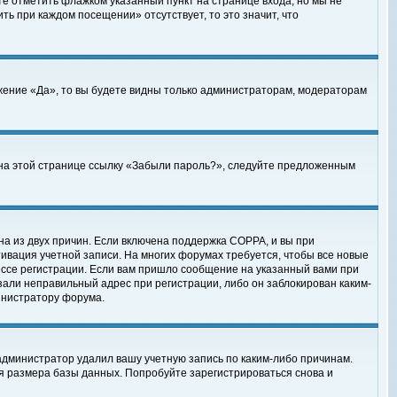
те отметить флажком указанный пункт на странице входа, но мы не
ть при каждом посещении» отсутствует, то это значит, что
жение «Да», то вы будете видны только администраторам, модераторам
е на этой странице ссылку «Забыли пароль?», следуйте предложенным
на из двух причин. Если включена поддержка COPPA, и вы при
ктивация учетной записи. На многих форумах требуется, чтобы все новые
ессе регистрации. Если вам пришло сообщение на указанный вами при
зали неправильный адрес при регистрации, либо он заблокирован каким-
инистратору форума.
администратор удалил вашу учетную запись по каким-либо причинам.
я размера базы данных. Попробуйте зарегистрироваться снова и