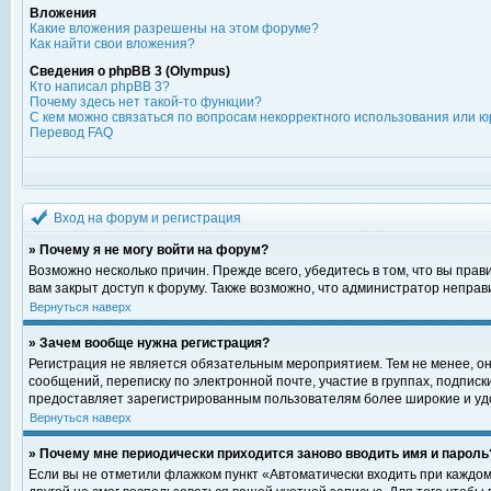
Вложения
Какие вложения разрешены на этом форуме?
Как найти свои вложения?
Сведения о phpBB 3 (Olympus)
Кто написал phpBB 3?
Почему здесь нет такой-то функции?
С кем можно связаться по вопросам некорректного использования или ю
Перевод FAQ
Вход на форум и регистрация
» Почему я не могу войти на форум?
Возможно несколько причин. Прежде всего, убедитесь в том, что вы пра
вам закрыт доступ к форуму. Также возможно, что администратор непра
Вернуться наверх
» Зачем вообще нужна регистрация?
Регистрация не является обязательным мероприятием. Тем не менее, о
сообщений, переписку по электронной почте, участие в группах, подпис
предоставляет зарегистрированным пользователям более широкие и уд
Вернуться наверх
» Почему мне периодически приходится заново вводить имя и пароль
Если вы не отметили флажком пункт «Автоматически входить при каждом