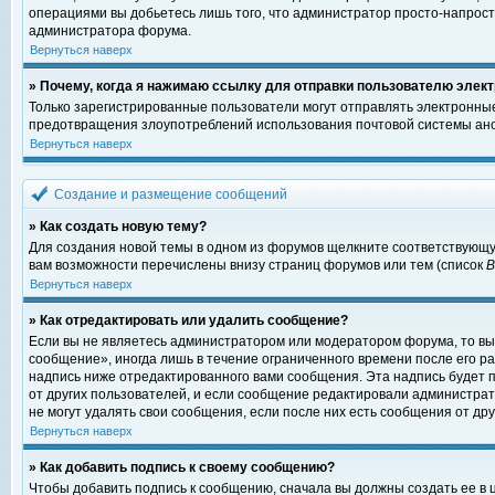
операциями вы добьетесь лишь того, что администратор просто-напрост
администратора форума.
Вернуться наверх
» Почему, когда я нажимаю ссылку для отправки пользователю элект
Только зарегистрированные пользователи могут отправлять электронны
предотвращения злоупотреблений использования почтовой системы ано
Вернуться наверх
Создание и размещение сообщений
» Как создать новую тему?
Для создания новой темы в одном из форумов щелкните соответствующу
вам возможности перечислены внизу страниц форумов или тем (список
Вернуться наверх
» Как отредактировать или удалить сообщение?
Если вы не являетесь администратором или модератором форума, то вы
сообщение», иногда лишь в течение ограниченного времени после его 
надпись ниже отредактированного вами сообщения. Эта надпись будет п
от других пользователей, и если сообщение редактировали администрат
не могут удалять свои сообщения, если после них есть сообщения от дру
Вернуться наверх
» Как добавить подпись к своему сообщению?
Чтобы добавить подпись к сообщению, сначала вы должны создать ее в 