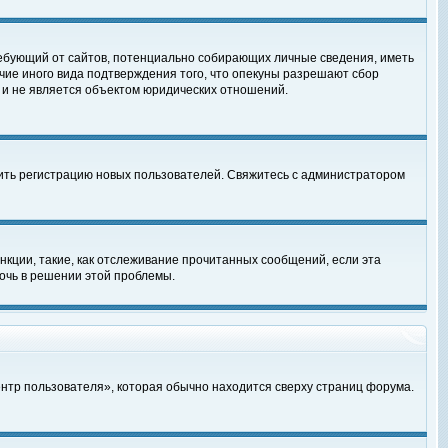
, требующий от сайтов, потенциально собирающих личные сведения, иметь
чие иного вида подтверждения того, что опекуны разрешают сбор
 и не является объектом юридических отношений.
чить регистрацию новых пользователей. Свяжитесь с администратором
кции, такие, как отслеживание прочитанных сообщений, если эта
очь в решении этой проблемы.
ентр пользователя», которая обычно находится сверху страниц форума.