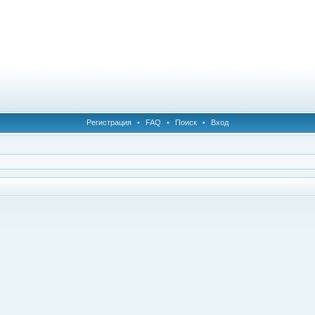
Регистрация
•
FAQ
•
Поиск
•
Вход