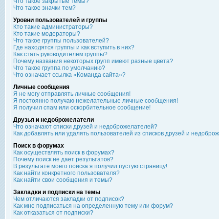
Что такое закрытые темы?
Что такое значки тем?
Уровни пользователей и группы
Кто такие администраторы?
Кто такие модераторы?
Что такое группы пользователей?
Где находятся группы и как вступить в них?
Как стать руководителем группы?
Почему названия некоторых групп имеют разные цвета?
Что такое группа по умолчанию?
Что означает ссылка «Команда сайта»?
Личные сообщения
Я не могу отправлять личные сообщения!
Я постоянно получаю нежелательные личные сообщения!
Я получил спам или оскорбительное сообщение!
Друзья и недоброжелатели
Что означают списки друзей и недоброжелателей?
Как добавлять или удалять пользователей из списков друзей и недобро
Поиск в форумах
Как осуществлять поиск в форумах?
Почему поиск не дает результатов?
В результате моего поиска я получил пустую страницу!
Как найти конкретного пользователя?
Как найти свои сообщения и темы?
Закладки и подписки на темы
Чем отличаются закладки от подписок?
Как мне подписаться на определенную тему или форум?
Как отказаться от подписки?