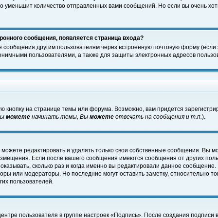
о уменьшит количество отправленных вами сообщений. Но если вы очень хоти
ронного сообщения, появляется страница входа?
е сообщения другим пользователям через встроенную почтовую форму (если
нимными пользователями, а также для защиты электронных адресов пользов
ю кнопку на странице темы или форума. Возможно, вам придется зарегистри
Вы
можете
начинать темы, Вы
можете
отвечать на сообщения и т.п.
).
 можете редактировать и удалять только свои собственные сообщения. Вы м
размещения. Если после вашего сообщения имеются сообщения от других пол
оказывать, сколько раз и когда именно вы редактировали данное сообщение.
оры или модераторы. Но последние могут оставить заметку, относительно т
гих пользователей.
центре пользователя в группе настроек «Подпись». После создания подписи