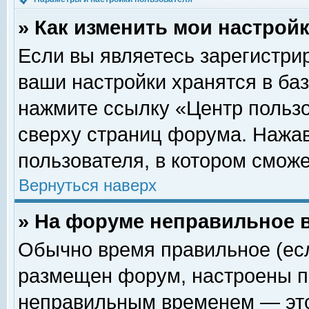
» Как изменить мои настрой
Если вы являетесь зарегистри
ваши настройки хранятся в ба
нажмите ссылку «Центр пользо
сверху страниц форума. Нажав
пользователя, в котором сможе
Вернуться наверх
» На форуме неправильное 
Обычно время правильное (есл
размещен форум, настроены пр
неправильным временем — это