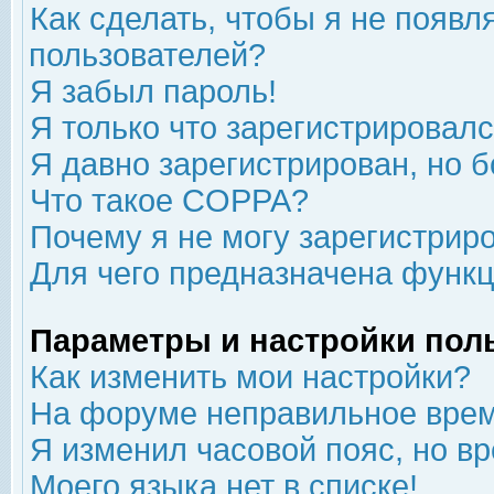
Как сделать, чтобы я не появл
пользователей?
Я забыл пароль!
Я только что зарегистрировался
Я давно зарегистрирован, но б
Что такое COPPA?
Почему я не могу зарегистрир
Для чего предназначена функц
Параметры и настройки пол
Как изменить мои настройки?
На форуме неправильное врем
Я изменил часовой пояс, но в
Моего языка нет в списке!