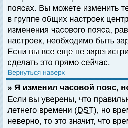
поясах. Вы можете изменить т
в группе общих настроек цент
изменения часового пояса, рав
настроек, необходимо быть за
Если вы все еще не зарегистр
сделать это прямо сейчас.
Вернуться наверх
» Я изменил часовой пояс, 
Если вы уверены, что правиль
летнего времени (
DST
), но вр
неверно, то это значит, что в