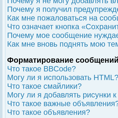
Почему я не могу добавлять в
Почему я получил предупрежд
Как мне пожаловаться на соо
Что означает кнопка «Сохрани
Почему мое сообщение нуждае
Как мне вновь поднять мою те
Форматирование сообщений
Что такое BBCode?
Могу ли я использовать HTML
Что такое смайлики?
Могу ли я добавлять рисунки 
Что такое важные объявления
Что такое объявления?