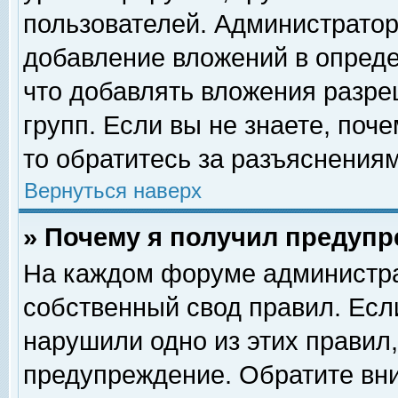
пользователей. Администрато
добавление вложений в опред
что добавлять вложения разр
групп. Если вы не знаете, поч
то обратитесь за разъяснениям
Вернуться наверх
» Почему я получил предуп
На каждом форуме администра
собственный свод правил. Есл
нарушили одно из этих правил,
предупреждение. Обратите вни