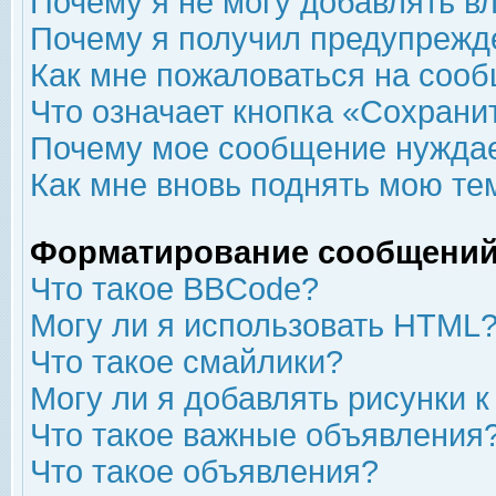
Почему я не могу добавлять в
Почему я получил предупрежд
Как мне пожаловаться на соо
Что означает кнопка «Сохрани
Почему мое сообщение нуждае
Как мне вновь поднять мою те
Форматирование сообщений
Что такое BBCode?
Могу ли я использовать HTML
Что такое смайлики?
Могу ли я добавлять рисунки 
Что такое важные объявления
Что такое объявления?