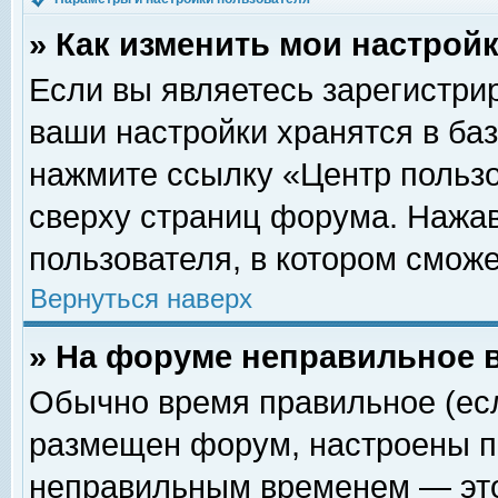
» Как изменить мои настрой
Если вы являетесь зарегистри
ваши настройки хранятся в ба
нажмите ссылку «Центр пользо
сверху страниц форума. Нажав
пользователя, в котором сможе
Вернуться наверх
» На форуме неправильное 
Обычно время правильное (есл
размещен форум, настроены пр
неправильным временем — это