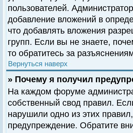
пользователей. Администрато
добавление вложений в опред
что добавлять вложения разр
групп. Если вы не знаете, поч
то обратитесь за разъяснениям
Вернуться наверх
» Почему я получил предуп
На каждом форуме администра
собственный свод правил. Есл
нарушили одно из этих правил,
предупреждение. Обратите вни