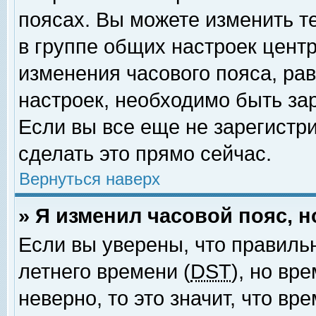
поясах. Вы можете изменить т
в группе общих настроек цент
изменения часового пояса, рав
настроек, необходимо быть за
Если вы все еще не зарегистр
сделать это прямо сейчас.
Вернуться наверх
» Я изменил часовой пояс, 
Если вы уверены, что правиль
летнего времени (
DST
), но вр
неверно, то это значит, что в