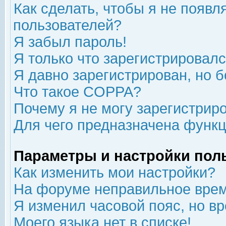
Как сделать, чтобы я не появл
пользователей?
Я забыл пароль!
Я только что зарегистрировался
Я давно зарегистрирован, но б
Что такое COPPA?
Почему я не могу зарегистрир
Для чего предназначена функц
Параметры и настройки пол
Как изменить мои настройки?
На форуме неправильное врем
Я изменил часовой пояс, но в
Моего языка нет в списке!