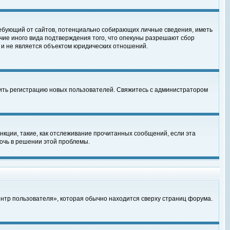
, требующий от сайтов, потенциально собирающих личные сведения, иметь
чие иного вида подтверждения того, что опекуны разрешают сбор
 и не является объектом юридических отношений.
чить регистрацию новых пользователей. Свяжитесь с администратором
кции, такие, как отслеживание прочитанных сообщений, если эта
очь в решении этой проблемы.
ентр пользователя», которая обычно находится сверху страниц форума.