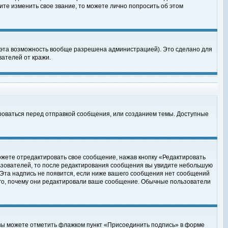
те изменить свое звание, то можете лично попросить об этом
 эта возможность вообще разрешена администрацией). Это сделано для
ателей от кражи.
роваться перед отправкой сообщения, или созданием темы. Доступные
ожете отредактировать свое сообщение, нажав кнопку «Редактировать
ьзователей, то после редактирования сообщения вы увидите небольшую
 Эта надпись не появится, если ниже вашего сообщения нет сообщений
ого, почему они редактировали ваше сообщение. Обычные пользователи
 вы можете отметить флажком пункт «Присоединить подпись» в форме