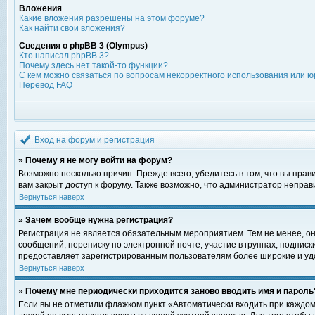
Вложения
Какие вложения разрешены на этом форуме?
Как найти свои вложения?
Сведения о phpBB 3 (Olympus)
Кто написал phpBB 3?
Почему здесь нет такой-то функции?
С кем можно связаться по вопросам некорректного использования или ю
Перевод FAQ
Вход на форум и регистрация
» Почему я не могу войти на форум?
Возможно несколько причин. Прежде всего, убедитесь в том, что вы пра
вам закрыт доступ к форуму. Также возможно, что администратор непра
Вернуться наверх
» Зачем вообще нужна регистрация?
Регистрация не является обязательным мероприятием. Тем не менее, о
сообщений, переписку по электронной почте, участие в группах, подпис
предоставляет зарегистрированным пользователям более широкие и уд
Вернуться наверх
» Почему мне периодически приходится заново вводить имя и пароль
Если вы не отметили флажком пункт «Автоматически входить при каждом