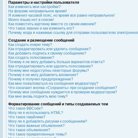
Параметры и настройки пользователя
Как изменить мои настройки?
На форуме неправильное время!
Я изменил часовой пояс, но время все равно неправильное!
Моего языка нет в списке!
Как поместить картинку вместе со своим именем?
Что такое звание и как изменить его?
Почему, когда я нажимаю ссылку для отправки пользователю электронно
Создание и размещение сообщений
Как создать новую тему?
Как отредактировать или удалить сообщение?
Как добавить подпись к своему сообщению?
Как создать голосование?
Почему я не могу добавить больше вариантов ответа?
Как отредактировать или удалить голосование?
Почему мне недоступны некоторые форумы?
Почему я не могу добавлять вложения?
Почему я получил предупреждение?
Как мне пожаловаться на сообщения модератору?
Что означает кнопка «Сохранить» при создании сообщения?
Почему мое сообщение нуждается в проверки модератором?
Как мне вновь поднять мою тему?
Форматирование сообщений и типы создаваемых тем
Что такое BBCode?
Могу ли я использовать HTML?
Что такое смайлики?
Могу ли я добавлять рисунки к сообщениям?
Что такое важные объявления?
Что такое объявления?
Что такое прикрепленные темы?