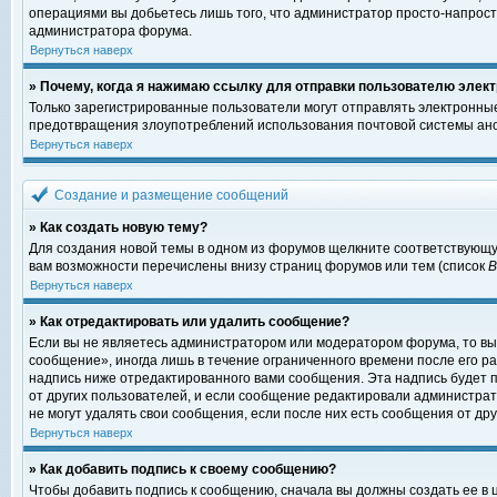
операциями вы добьетесь лишь того, что администратор просто-напрост
администратора форума.
Вернуться наверх
» Почему, когда я нажимаю ссылку для отправки пользователю элект
Только зарегистрированные пользователи могут отправлять электронны
предотвращения злоупотреблений использования почтовой системы ано
Вернуться наверх
Создание и размещение сообщений
» Как создать новую тему?
Для создания новой темы в одном из форумов щелкните соответствующу
вам возможности перечислены внизу страниц форумов или тем (список
Вернуться наверх
» Как отредактировать или удалить сообщение?
Если вы не являетесь администратором или модератором форума, то вы
сообщение», иногда лишь в течение ограниченного времени после его 
надпись ниже отредактированного вами сообщения. Эта надпись будет п
от других пользователей, и если сообщение редактировали администрат
не могут удалять свои сообщения, если после них есть сообщения от дру
Вернуться наверх
» Как добавить подпись к своему сообщению?
Чтобы добавить подпись к сообщению, сначала вы должны создать ее в 