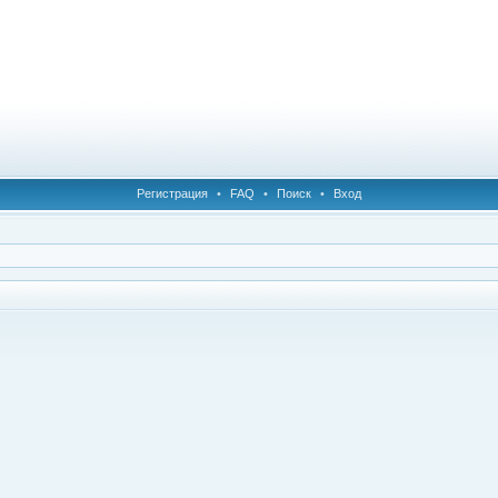
Регистрация
•
FAQ
•
Поиск
•
Вход