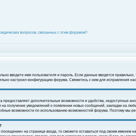
ридических вопросов, связанных с этим форумом?
вильно вводите имя пользователя и пароль. Если данные вводятся правильно,
вильно настроил конфигурацию форума. Свяжитесь с ним для исправления нас
на предоставляет дополнительные возможности и удобства, недоступные ано
ки на получение уведомлений о появлении новых сообщений, закладки на люби
обные возможности по использованию возможностей форума. Поэтому мы рек
?
 посещении» на странице входа, то сможете оставаться под своим именем на