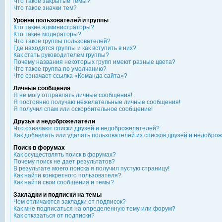
Что такое закрытые темы?
Что такое значки тем?
Уровни пользователей и группы
Кто такие администраторы?
Кто такие модераторы?
Что такое группы пользователей?
Где находятся группы и как вступить в них?
Как стать руководителем группы?
Почему названия некоторых групп имеют разные цвета?
Что такое группа по умолчанию?
Что означает ссылка «Команда сайта»?
Личные сообщения
Я не могу отправлять личные сообщения!
Я постоянно получаю нежелательные личные сообщения!
Я получил спам или оскорбительное сообщение!
Друзья и недоброжелатели
Что означают списки друзей и недоброжелателей?
Как добавлять или удалять пользователей из списков друзей и недобро
Поиск в форумах
Как осуществлять поиск в форумах?
Почему поиск не дает результатов?
В результате моего поиска я получил пустую страницу!
Как найти конкретного пользователя?
Как найти свои сообщения и темы?
Закладки и подписки на темы
Чем отличаются закладки от подписок?
Как мне подписаться на определенную тему или форум?
Как отказаться от подписки?