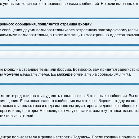
о уменьшит количество отправленных вами сообщений. Но если вы очень хоти
ронного сообщения, появляется страница входа?
е сообщения другим пользователям через встроенную почтовую форму (если
нимными пользователями, а также для защиты электронных адресов пользов
ю кнопку на странице темы или форума. Возможно, вам придется зарегистри
Вы
можете
начинать темы, Вы
можете
отвечать на сообщения и т.п.
).
 можете редактировать и удалять только свои собственные сообщения. Вы м
размещения. Если после вашего сообщения имеются сообщения от других пол
оказывать, сколько раз и когда именно вы редактировали данное сообщение.
оры или модераторы. Но последние могут оставить заметку, относительно т
гих пользователей.
центре пользователя в группе настроек «Подпись». После создания подписи