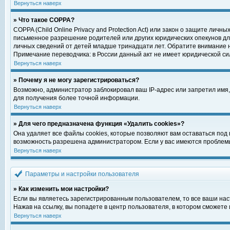
Вернуться наверх
» Что такое COPPA?
COPPA (Child Online Privacy and Protection Act) или закон о защите ли
письменное разрешение родителей или других юридических опекунов для
личных сведений от детей младше тринадцати лет. Обратите внимание н
Примечание переводчика: в России данный акт не имеет юридической си
Вернуться наверх
» Почему я не могу зарегистрироваться?
Возможно, администратор заблокировал ваш IP-адрес или запретил имя,
для получения более точной информации.
Вернуться наверх
» Для чего предназначена функция «Удалить cookies»?
Она удаляет все файлы cookies, которые позволяют вам оставаться под
возможность разрешена администратором. Если у вас имеются проблемы 
Вернуться наверх
Параметры и настройки пользователя
» Как изменить мои настройки?
Если вы являетесь зарегистрированным пользователем, то все ваши нас
Нажав на ссылку, вы попадете в центр пользователя, в котором сможете 
Вернуться наверх