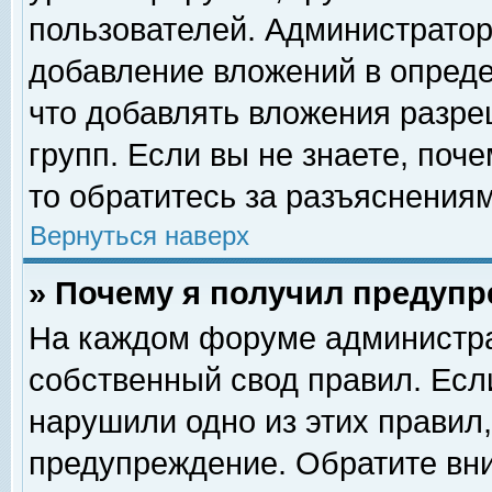
пользователей. Администрато
добавление вложений в опред
что добавлять вложения разр
групп. Если вы не знаете, поч
то обратитесь за разъяснениям
Вернуться наверх
» Почему я получил предуп
На каждом форуме администра
собственный свод правил. Есл
нарушили одно из этих правил,
предупреждение. Обратите вни