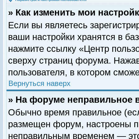
» Как изменить мои настрой
Если вы являетесь зарегистри
ваши настройки хранятся в ба
нажмите ссылку «Центр пользо
сверху страниц форума. Нажав
пользователя, в котором сможе
Вернуться наверх
» На форуме неправильное 
Обычно время правильное (есл
размещен форум, настроены пр
неправильным временем — это