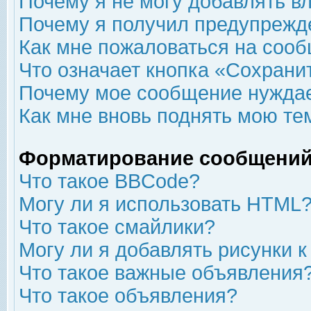
Почему я не могу добавлять в
Почему я получил предупрежд
Как мне пожаловаться на соо
Что означает кнопка «Сохрани
Почему мое сообщение нуждае
Как мне вновь поднять мою те
Форматирование сообщений
Что такое BBCode?
Могу ли я использовать HTML
Что такое смайлики?
Могу ли я добавлять рисунки 
Что такое важные объявления
Что такое объявления?