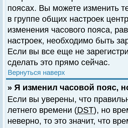
поясах. Вы можете изменить т
в группе общих настроек цент
изменения часового пояса, рав
настроек, необходимо быть за
Если вы все еще не зарегистр
сделать это прямо сейчас.
Вернуться наверх
» Я изменил часовой пояс, 
Если вы уверены, что правиль
летнего времени (
DST
), но вр
неверно, то это значит, что в