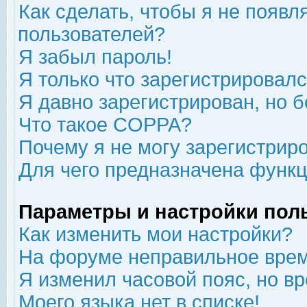
Как сделать, чтобы я не появл
пользователей?
Я забыл пароль!
Я только что зарегистрировался
Я давно зарегистрирован, но б
Что такое COPPA?
Почему я не могу зарегистрир
Для чего предназначена функц
Параметры и настройки пол
Как изменить мои настройки?
На форуме неправильное врем
Я изменил часовой пояс, но в
Моего языка нет в списке!