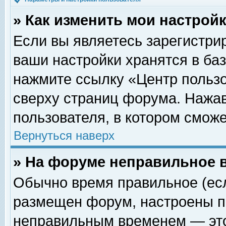
» Как изменить мои настрой
Если вы являетесь зарегистри
ваши настройки хранятся в ба
нажмите ссылку «Центр пользо
сверху страниц форума. Нажав
пользователя, в котором сможе
Вернуться наверх
» На форуме неправильное 
Обычно время правильное (есл
размещен форум, настроены пр
неправильным временем — это