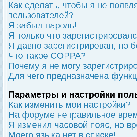
Как сделать, чтобы я не появл
пользователей?
Я забыл пароль!
Я только что зарегистрировался
Я давно зарегистрирован, но б
Что такое COPPA?
Почему я не могу зарегистрир
Для чего предназначена функц
Параметры и настройки пол
Как изменить мои настройки?
На форуме неправильное врем
Я изменил часовой пояс, но в
Моего языка нет в списке!