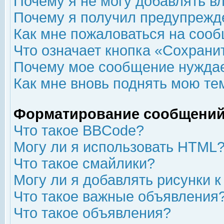
Почему я не могу добавлять в
Почему я получил предупрежд
Как мне пожаловаться на соо
Что означает кнопка «Сохрани
Почему мое сообщение нуждае
Как мне вновь поднять мою те
Форматирование сообщений
Что такое BBCode?
Могу ли я использовать HTML
Что такое смайлики?
Могу ли я добавлять рисунки 
Что такое важные объявления
Что такое объявления?