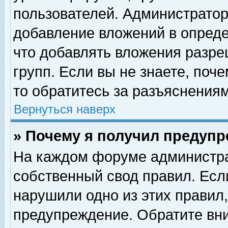
пользователей. Администрато
добавление вложений в опред
что добавлять вложения разр
групп. Если вы не знаете, поч
то обратитесь за разъяснениям
Вернуться наверх
» Почему я получил предуп
На каждом форуме администра
собственный свод правил. Есл
нарушили одно из этих правил,
предупреждение. Обратите вни