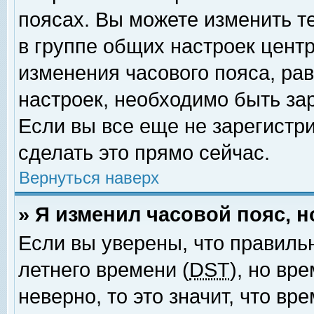
поясах. Вы можете изменить т
в группе общих настроек цент
изменения часового пояса, рав
настроек, необходимо быть за
Если вы все еще не зарегистр
сделать это прямо сейчас.
Вернуться наверх
» Я изменил часовой пояс, 
Если вы уверены, что правиль
летнего времени (
DST
), но вр
неверно, то это значит, что в