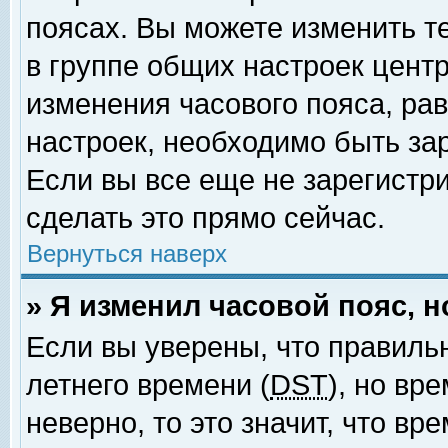
поясах. Вы можете изменить т
в группе общих настроек цент
изменения часового пояса, рав
настроек, необходимо быть за
Если вы все еще не зарегистр
сделать это прямо сейчас.
Вернуться наверх
» Я изменил часовой пояс, 
Если вы уверены, что правиль
летнего времени (
DST
), но вр
неверно, то это значит, что в