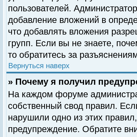
пользователей. Администрато
добавление вложений в опред
что добавлять вложения разр
групп. Если вы не знаете, поч
то обратитесь за разъяснениям
Вернуться наверх
» Почему я получил предуп
На каждом форуме администра
собственный свод правил. Есл
нарушили одно из этих правил,
предупреждение. Обратите вни