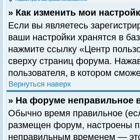
» Как изменить мои настрой
Если вы являетесь зарегистри
ваши настройки хранятся в ба
нажмите ссылку «Центр пользо
сверху страниц форума. Нажав
пользователя, в котором сможе
Вернуться наверх
» На форуме неправильное 
Обычно время правильное (есл
размещен форум, настроены пр
неправильным временем — это