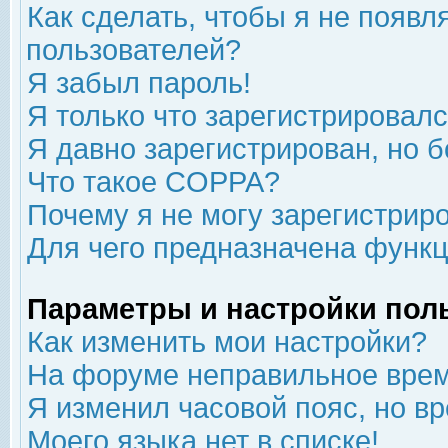
Как сделать, чтобы я не появл
пользователей?
Я забыл пароль!
Я только что зарегистрировался
Я давно зарегистрирован, но б
Что такое COPPA?
Почему я не могу зарегистрир
Для чего предназначена функц
Параметры и настройки пол
Как изменить мои настройки?
На форуме неправильное врем
Я изменил часовой пояс, но в
Моего языка нет в списке!