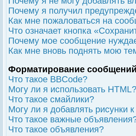
Почему я не могу добавлять в
Почему я получил предупрежд
Как мне пожаловаться на соо
Что означает кнопка «Сохрани
Почему мое сообщение нуждае
Как мне вновь поднять мою те
Форматирование сообщений
Что такое BBCode?
Могу ли я использовать HTML
Что такое смайлики?
Могу ли я добавлять рисунки 
Что такое важные объявления
Что такое объявления?