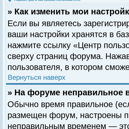
» Как изменить мои настрой
Если вы являетесь зарегистри
ваши настройки хранятся в ба
нажмите ссылку «Центр пользо
сверху страниц форума. Нажав
пользователя, в котором сможе
Вернуться наверх
» На форуме неправильное 
Обычно время правильное (есл
размещен форум, настроены пр
неправильным временем — это