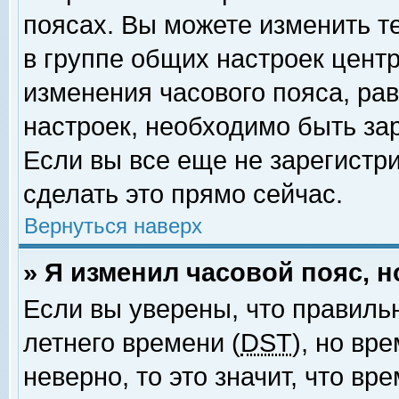
поясах. Вы можете изменить т
в группе общих настроек цент
изменения часового пояса, рав
настроек, необходимо быть за
Если вы все еще не зарегистр
сделать это прямо сейчас.
Вернуться наверх
» Я изменил часовой пояс, 
Если вы уверены, что правиль
летнего времени (
DST
), но вр
неверно, то это значит, что в