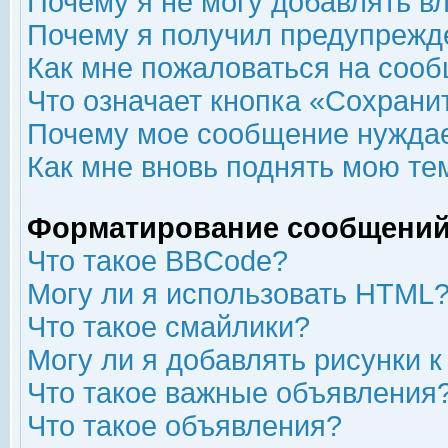
Почему я не могу добавлять в
Почему я получил предупрежд
Как мне пожаловаться на соо
Что означает кнопка «Сохрани
Почему мое сообщение нуждае
Как мне вновь поднять мою те
Форматирование сообщений
Что такое BBCode?
Могу ли я использовать HTML
Что такое смайлики?
Могу ли я добавлять рисунки 
Что такое важные объявления
Что такое объявления?