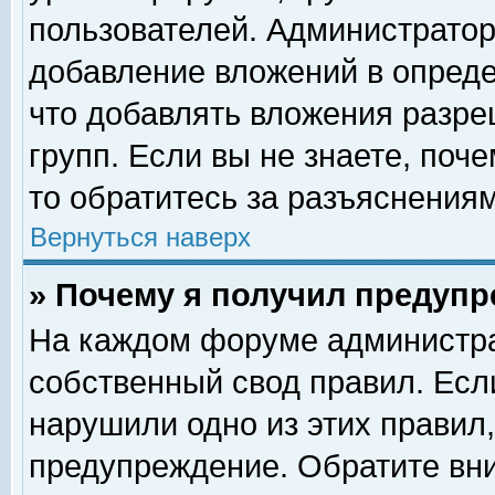
пользователей. Администрато
добавление вложений в опред
что добавлять вложения разр
групп. Если вы не знаете, поч
то обратитесь за разъяснениям
Вернуться наверх
» Почему я получил предуп
На каждом форуме администра
собственный свод правил. Есл
нарушили одно из этих правил,
предупреждение. Обратите вни