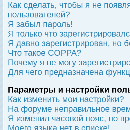
Как сделать, чтобы я не появл
пользователей?
Я забыл пароль!
Я только что зарегистрировался
Я давно зарегистрирован, но б
Что такое COPPA?
Почему я не могу зарегистрир
Для чего предназначена функц
Параметры и настройки пол
Как изменить мои настройки?
На форуме неправильное врем
Я изменил часовой пояс, но в
Моего языка нет в списке!