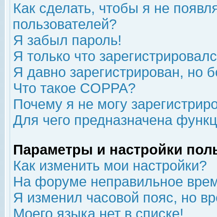
Как сделать, чтобы я не появл
пользователей?
Я забыл пароль!
Я только что зарегистрировался
Я давно зарегистрирован, но б
Что такое COPPA?
Почему я не могу зарегистрир
Для чего предназначена функц
Параметры и настройки пол
Как изменить мои настройки?
На форуме неправильное врем
Я изменил часовой пояс, но в
Моего языка нет в списке!