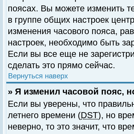
поясах. Вы можете изменить т
в группе общих настроек цент
изменения часового пояса, рав
настроек, необходимо быть за
Если вы все еще не зарегистр
сделать это прямо сейчас.
Вернуться наверх
» Я изменил часовой пояс, 
Если вы уверены, что правиль
летнего времени (
DST
), но вр
неверно, то это значит, что в