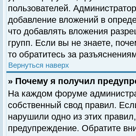
пользователей. Администрато
добавление вложений в опред
что добавлять вложения разр
групп. Если вы не знаете, поч
то обратитесь за разъяснениям
Вернуться наверх
» Почему я получил предуп
На каждом форуме администра
собственный свод правил. Есл
нарушили одно из этих правил,
предупреждение. Обратите вни