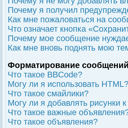
Почему я не могу добавлять в
Почему я получил предупрежд
Как мне пожаловаться на соо
Что означает кнопка «Сохрани
Почему мое сообщение нуждае
Как мне вновь поднять мою те
Форматирование сообщений
Что такое BBCode?
Могу ли я использовать HTML
Что такое смайлики?
Могу ли я добавлять рисунки 
Что такое важные объявления
Что такое объявления?