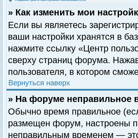
» Как изменить мои настрой
Если вы являетесь зарегистри
ваши настройки хранятся в ба
нажмите ссылку «Центр пользо
сверху страниц форума. Нажав
пользователя, в котором сможе
Вернуться наверх
» На форуме неправильное 
Обычно время правильное (есл
размещен форум, настроены пр
неправильным временем — это