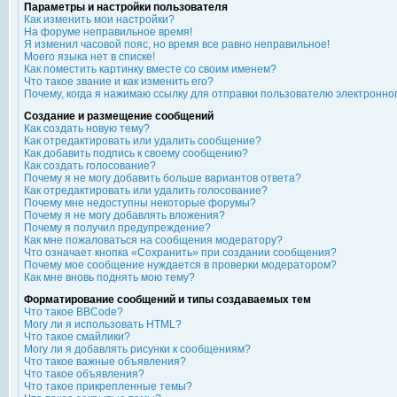
Параметры и настройки пользователя
Как изменить мои настройки?
На форуме неправильное время!
Я изменил часовой пояс, но время все равно неправильное!
Моего языка нет в списке!
Как поместить картинку вместе со своим именем?
Что такое звание и как изменить его?
Почему, когда я нажимаю ссылку для отправки пользователю электронно
Создание и размещение сообщений
Как создать новую тему?
Как отредактировать или удалить сообщение?
Как добавить подпись к своему сообщению?
Как создать голосование?
Почему я не могу добавить больше вариантов ответа?
Как отредактировать или удалить голосование?
Почему мне недоступны некоторые форумы?
Почему я не могу добавлять вложения?
Почему я получил предупреждение?
Как мне пожаловаться на сообщения модератору?
Что означает кнопка «Сохранить» при создании сообщения?
Почему мое сообщение нуждается в проверки модератором?
Как мне вновь поднять мою тему?
Форматирование сообщений и типы создаваемых тем
Что такое BBCode?
Могу ли я использовать HTML?
Что такое смайлики?
Могу ли я добавлять рисунки к сообщениям?
Что такое важные объявления?
Что такое объявления?
Что такое прикрепленные темы?