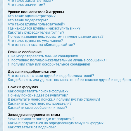
Что такое закрытые темы?
Что такое значки тем?
Уровни пользователей и группы
Кто такие администраторы?
Кто такие модераторы?
Что такое группы пользователей?
Где находятся группы и как вступить в них?
Как стать руководителем группы?
Почему названия некоторых групп имеют разные цвета?
Что такое группа по умолчанию?
Что означает ссылка «Команда сайта»?
Личные сообщения
Я не могу отправлять личные сообщения!
Я постоянно получаю нежелательные личные сообщения!
Я получил спам или оскорбительное сообщение!
Друзья и недоброжелатели
Что означают списки друзей и недоброжелателей?
Как добавлять или удалять пользователей из списков друзей и недобро
Поиск в форумах
Как осуществлять поиск в форумах?
Почему поиск не дает результатов?
В результате моего поиска я получил пустую страницу!
Как найти конкретного пользователя?
Как найти свои сообщения и темы?
Закладки и подписки на темы
Чем отличаются закладки от подписок?
Как мне подписаться на определенную тему или форум?
Как отказаться от подписки?