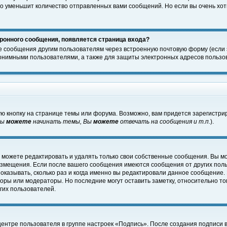
о уменьшит количество отправленных вами сообщений. Но если вы очень хоти
ронного сообщения, появляется страница входа?
е сообщения другим пользователям через встроенную почтовую форму (если
нимными пользователями, а также для защиты электронных адресов пользов
ю кнопку на странице темы или форума. Возможно, вам придется зарегистри
Вы
можете
начинать темы, Вы
можете
отвечать на сообщения и т.п.
).
 можете редактировать и удалять только свои собственные сообщения. Вы м
размещения. Если после вашего сообщения имеются сообщения от других пол
оказывать, сколько раз и когда именно вы редактировали данное сообщение.
оры или модераторы. Но последние могут оставить заметку, относительно т
гих пользователей.
центре пользователя в группе настроек «Подпись». После создания подписи