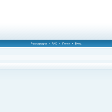
Регистрация
•
FAQ
•
Поиск
•
Вход