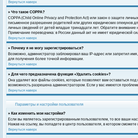
Вернуться наверх
» Что такое COPPA?
COPPA (Child Online Privacy and Protection Act) или закон о защите ли
письменное разрешение родителей или других юридических опекунов для
личных сведений от детей младше тринадцати лет. Обратите внимание н
Примечание переводчика: в России данный акт не имеет юридической си
Вернуться наверх
» Почему я не могу зарегистрироваться?
Возможно, администратор заблокировал ваш IP-адрес или запретил имя,
для получения более точной информации.
Вернуться наверх
» Для чего предназначена функция «Удалить cookies»?
Она удаляет все файлы cookies, которые позволяют вам оставаться под
возможность разрешена администратором. Если у вас имеются проблемы 
Вернуться наверх
Параметры и настройки пользователя
» Как изменить мои настройки?
Если вы являетесь зарегистрированным пользователем, то все ваши нас
Нажав на ссылку, вы попадете в центр пользователя, в котором сможете 
Вернуться наверх