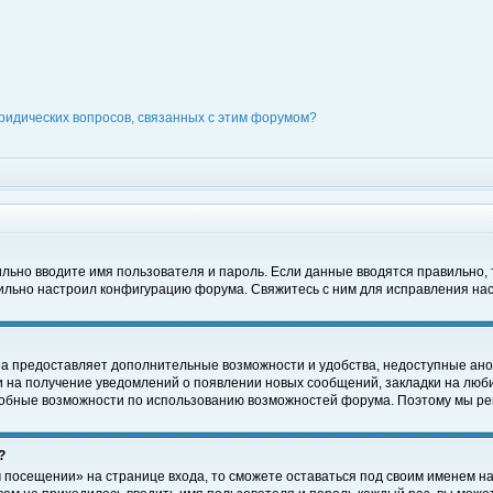
ридических вопросов, связанных с этим форумом?
вильно вводите имя пользователя и пароль. Если данные вводятся правильно,
вильно настроил конфигурацию форума. Свяжитесь с ним для исправления нас
на предоставляет дополнительные возможности и удобства, недоступные ано
ки на получение уведомлений о появлении новых сообщений, закладки на люби
обные возможности по использованию возможностей форума. Поэтому мы рек
?
 посещении» на странице входа, то сможете оставаться под своим именем на