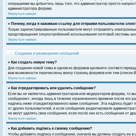
операциями вы добьетесь лишь того, что администратор просто-напрост
администратора форума.
Вернуться наверх
» Почему, когда я нажимаю ссылку для отправки пользователю элект
Только зарегистрированные пользователи могут отправлять электронны
предотвращения злоупотреблений использования почтовой системы ано
Вернуться наверх
Создание и размещение сообщений
» Как создать новую тему?
Для создания новой темы в одном из форумов щелкните соответствующу
вам возможности перечислены внизу страниц форумов или тем (список
Вернуться наверх
» Как отредактировать или удалить сообщение?
Если вы не являетесь администратором или модератором форума, то вы
сообщение», иногда лишь в течение ограниченного времени после его 
надпись ниже отредактированного вами сообщения. Эта надпись будет п
от других пользователей, и если сообщение редактировали администрат
не могут удалять свои сообщения, если после них есть сообщения от дру
Вернуться наверх
» Как добавить подпись к своему сообщению?
Чтобы добавить подпись к сообщению, сначала вы должны создать ее в 