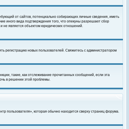
, требующий от сайтов, потенциально собирающих личные сведения, иметь
чие иного вида подтверждения того, что опекуны разрешают сбор
 и не является объектом юридических отношений.
чить регистрацию новых пользователей. Свяжитесь с администратором
кции, такие, как отслеживание прочитанных сообщений, если эта
очь в решении этой проблемы.
ентр пользователя», которая обычно находится сверху страниц форума.