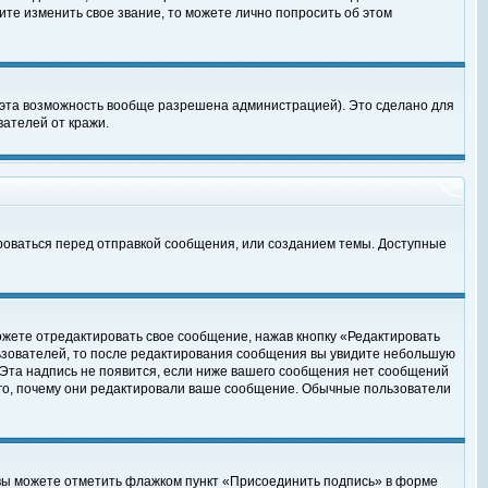
те изменить свое звание, то можете лично попросить об этом
 эта возможность вообще разрешена администрацией). Это сделано для
ателей от кражи.
роваться перед отправкой сообщения, или созданием темы. Доступные
ожете отредактировать свое сообщение, нажав кнопку «Редактировать
ьзователей, то после редактирования сообщения вы увидите небольшую
 Эта надпись не появится, если ниже вашего сообщения нет сообщений
ого, почему они редактировали ваше сообщение. Обычные пользователи
 вы можете отметить флажком пункт «Присоединить подпись» в форме