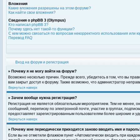
Вложения
Какие вложения разрешены на этом форуме?
Как найти свои вложения?
Сведения о phpBB 3 (Olympus)
Кто написал phpBB 3?
Почему здесь нет такой-то функции?
С кем можно связаться по вопросам некорректного использования или ю
Перевод FAQ
Вход на форум и регистрация
» Почему я не могу войти на форум?
Возможно несколько причин. Прежде всего, убедитесь в том, что вы пра
вам закрыт доступ к форуму. Также возможно, что администратор непра
Вернуться наверх
» Зачем вообще нужна регистрация?
Регистрация не является обязательным мероприятием. Тем не менее, о
сообщений, переписку по электронной почте, участие в группах, подпис
предоставляет зарегистрированным пользователям более широкие и уд
Вернуться наверх
» Почему мне периодически приходится заново вводить имя и пароль
Если вы не отметили флажком пункт «Автоматически входить при каждом