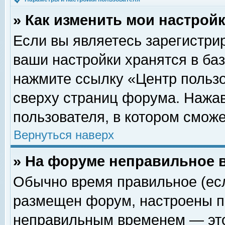
» Как изменить мои настрой
Если вы являетесь зарегистри
ваши настройки хранятся в ба
нажмите ссылку «Центр пользо
сверху страниц форума. Нажав
пользователя, в котором сможе
Вернуться наверх
» На форуме неправильное 
Обычно время правильное (есл
размещен форум, настроены пр
неправильным временем — это