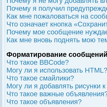
Почему я не могу добавлять в
Почему я получил предупрежд
Как мне пожаловаться на соо
Что означает кнопка «Сохрани
Почему мое сообщение нуждае
Как мне вновь поднять мою те
Форматирование сообщений
Что такое BBCode?
Могу ли я использовать HTML
Что такое смайлики?
Могу ли я добавлять рисунки 
Что такое важные объявления
Что такое объявления?