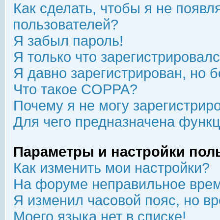
Как сделать, чтобы я не появл
пользователей?
Я забыл пароль!
Я только что зарегистрировался
Я давно зарегистрирован, но б
Что такое COPPA?
Почему я не могу зарегистрир
Для чего предназначена функц
Параметры и настройки пол
Как изменить мои настройки?
На форуме неправильное врем
Я изменил часовой пояс, но в
Моего языка нет в списке!