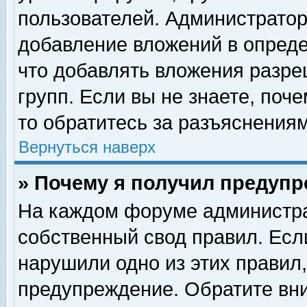
пользователей. Администрато
добавление вложений в опред
что добавлять вложения разр
групп. Если вы не знаете, поч
то обратитесь за разъяснениям
Вернуться наверх
» Почему я получил предуп
На каждом форуме администра
собственный свод правил. Есл
нарушили одно из этих правил,
предупреждение. Обратите вни