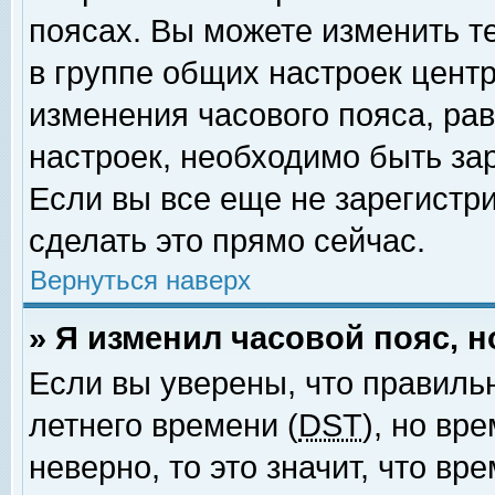
поясах. Вы можете изменить т
в группе общих настроек цент
изменения часового пояса, рав
настроек, необходимо быть за
Если вы все еще не зарегистр
сделать это прямо сейчас.
Вернуться наверх
» Я изменил часовой пояс, 
Если вы уверены, что правиль
летнего времени (
DST
), но вр
неверно, то это значит, что в