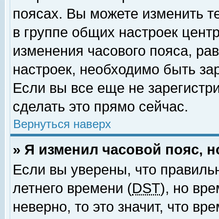
поясах. Вы можете изменить т
в группе общих настроек цент
изменения часового пояса, рав
настроек, необходимо быть за
Если вы все еще не зарегистр
сделать это прямо сейчас.
Вернуться наверх
» Я изменил часовой пояс, 
Если вы уверены, что правиль
летнего времени (
DST
), но вр
неверно, то это значит, что в