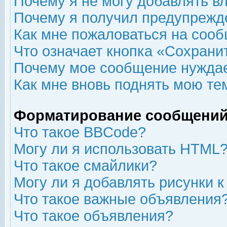
Почему я не могу добавлять в
Почему я получил предупрежд
Как мне пожаловаться на соо
Что означает кнопка «Сохрани
Почему мое сообщение нуждае
Как мне вновь поднять мою те
Форматирование сообщений
Что такое BBCode?
Могу ли я использовать HTML
Что такое смайлики?
Могу ли я добавлять рисунки 
Что такое важные объявления
Что такое объявления?