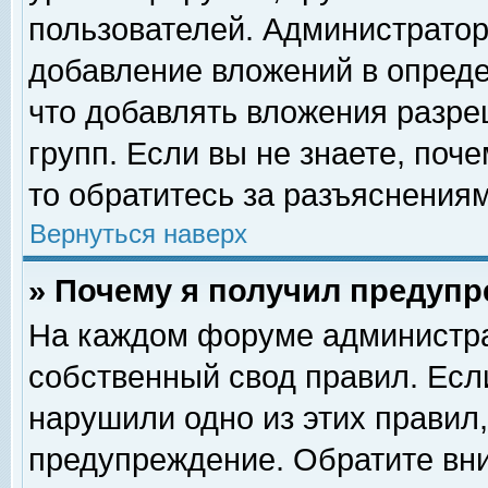
пользователей. Администрато
добавление вложений в опред
что добавлять вложения разр
групп. Если вы не знаете, поч
то обратитесь за разъяснениям
Вернуться наверх
» Почему я получил предуп
На каждом форуме администра
собственный свод правил. Есл
нарушили одно из этих правил,
предупреждение. Обратите вни