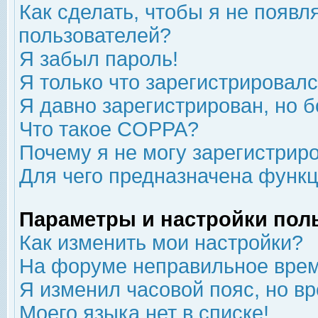
Как сделать, чтобы я не появл
пользователей?
Я забыл пароль!
Я только что зарегистрировался
Я давно зарегистрирован, но б
Что такое COPPA?
Почему я не могу зарегистрир
Для чего предназначена функц
Параметры и настройки пол
Как изменить мои настройки?
На форуме неправильное врем
Я изменил часовой пояс, но в
Моего языка нет в списке!