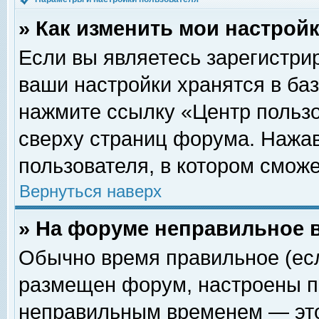
» Как изменить мои настрой
Если вы являетесь зарегистри
ваши настройки хранятся в ба
нажмите ссылку «Центр пользо
сверху страниц форума. Нажав
пользователя, в котором сможе
Вернуться наверх
» На форуме неправильное 
Обычно время правильное (есл
размещен форум, настроены пр
неправильным временем — это