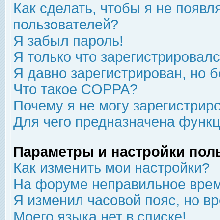
Как сделать, чтобы я не появл
пользователей?
Я забыл пароль!
Я только что зарегистрировался
Я давно зарегистрирован, но б
Что такое COPPA?
Почему я не могу зарегистрир
Для чего предназначена функц
Параметры и настройки пол
Как изменить мои настройки?
На форуме неправильное врем
Я изменил часовой пояс, но в
Моего языка нет в списке!