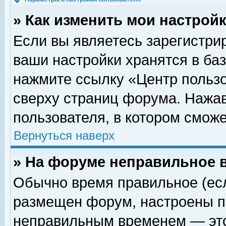
» Как изменить мои настрой
Если вы являетесь зарегистри
ваши настройки хранятся в ба
нажмите ссылку «Центр пользо
сверху страниц форума. Нажав
пользователя, в котором сможе
Вернуться наверх
» На форуме неправильное 
Обычно время правильное (есл
размещен форум, настроены пр
неправильным временем — это