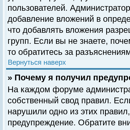
пользователей. Администрато
добавление вложений в опред
что добавлять вложения разр
групп. Если вы не знаете, поч
то обратитесь за разъяснениям
Вернуться наверх
» Почему я получил предуп
На каждом форуме администра
собственный свод правил. Есл
нарушили одно из этих правил,
предупреждение. Обратите вни