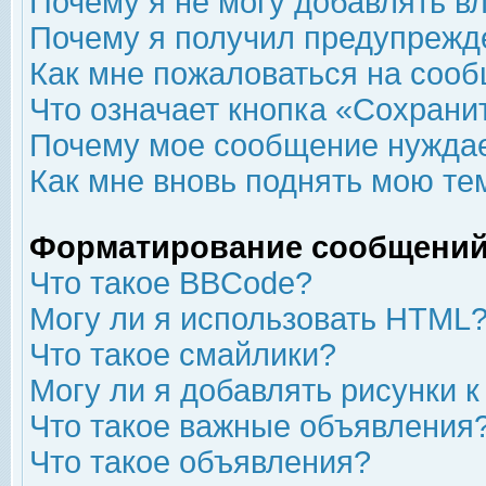
Почему я не могу добавлять в
Почему я получил предупрежд
Как мне пожаловаться на соо
Что означает кнопка «Сохрани
Почему мое сообщение нуждае
Как мне вновь поднять мою те
Форматирование сообщений
Что такое BBCode?
Могу ли я использовать HTML
Что такое смайлики?
Могу ли я добавлять рисунки 
Что такое важные объявления
Что такое объявления?