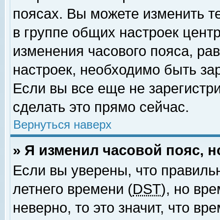
поясах. Вы можете изменить т
в группе общих настроек цент
изменения часового пояса, рав
настроек, необходимо быть за
Если вы все еще не зарегистр
сделать это прямо сейчас.
Вернуться наверх
» Я изменил часовой пояс, 
Если вы уверены, что правиль
летнего времени (
DST
), но вр
неверно, то это значит, что в