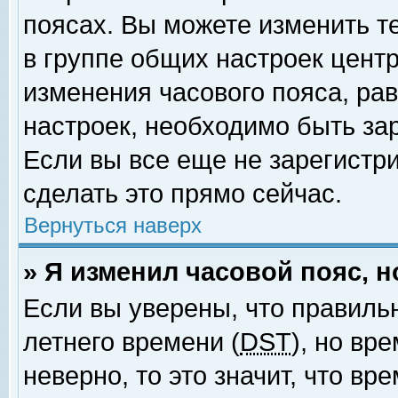
поясах. Вы можете изменить т
в группе общих настроек цент
изменения часового пояса, рав
настроек, необходимо быть за
Если вы все еще не зарегистр
сделать это прямо сейчас.
Вернуться наверх
» Я изменил часовой пояс, 
Если вы уверены, что правиль
летнего времени (
DST
), но вр
неверно, то это значит, что в