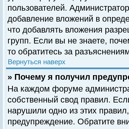
пользователей. Администрато
добавление вложений в опред
что добавлять вложения разр
групп. Если вы не знаете, поч
то обратитесь за разъяснениям
Вернуться наверх
» Почему я получил предуп
На каждом форуме администра
собственный свод правил. Есл
нарушили одно из этих правил,
предупреждение. Обратите вни