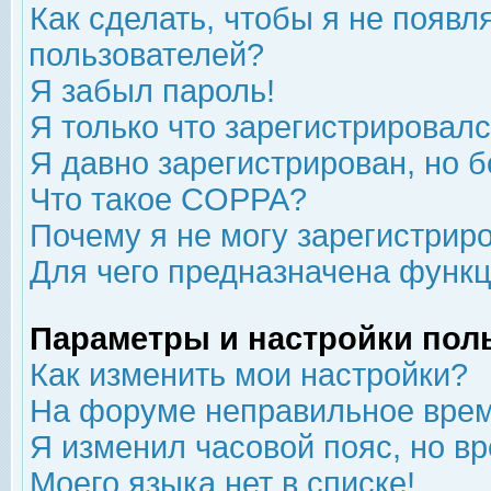
Как сделать, чтобы я не появл
пользователей?
Я забыл пароль!
Я только что зарегистрировался
Я давно зарегистрирован, но б
Что такое COPPA?
Почему я не могу зарегистрир
Для чего предназначена функц
Параметры и настройки пол
Как изменить мои настройки?
На форуме неправильное врем
Я изменил часовой пояс, но в
Моего языка нет в списке!