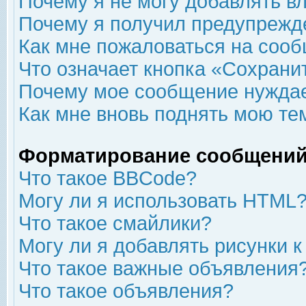
Почему я не могу добавлять в
Почему я получил предупрежд
Как мне пожаловаться на соо
Что означает кнопка «Сохрани
Почему мое сообщение нуждае
Как мне вновь поднять мою те
Форматирование сообщений
Что такое BBCode?
Могу ли я использовать HTML
Что такое смайлики?
Могу ли я добавлять рисунки 
Что такое важные объявления
Что такое объявления?