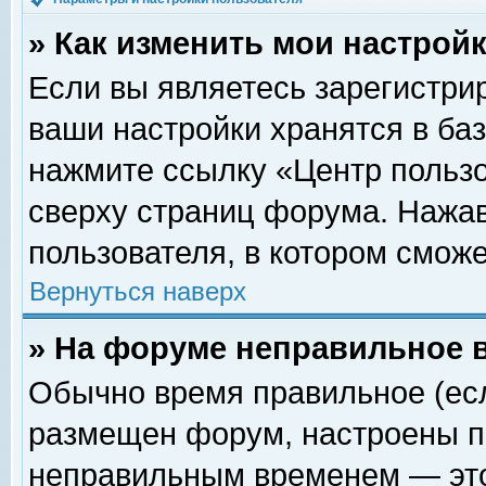
» Как изменить мои настрой
Если вы являетесь зарегистри
ваши настройки хранятся в ба
нажмите ссылку «Центр пользо
сверху страниц форума. Нажав
пользователя, в котором сможе
Вернуться наверх
» На форуме неправильное 
Обычно время правильное (есл
размещен форум, настроены пр
неправильным временем — это