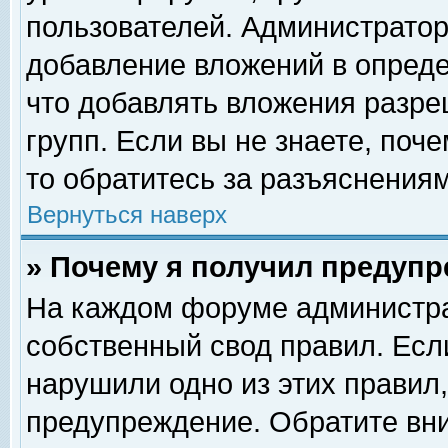
пользователей. Администрато
добавление вложений в опред
что добавлять вложения разр
групп. Если вы не знаете, поч
то обратитесь за разъяснениям
Вернуться наверх
» Почему я получил предуп
На каждом форуме администра
собственный свод правил. Есл
нарушили одно из этих правил,
предупреждение. Обратите вни