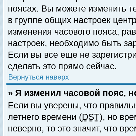
поясах. Вы можете изменить т
в группе общих настроек цент
изменения часового пояса, рав
настроек, необходимо быть за
Если вы все еще не зарегистр
сделать это прямо сейчас.
Вернуться наверх
» Я изменил часовой пояс, 
Если вы уверены, что правиль
летнего времени (
DST
), но вр
неверно, то это значит, что в