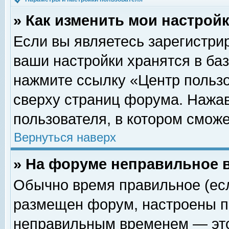
» Как изменить мои настрой
Если вы являетесь зарегистри
ваши настройки хранятся в ба
нажмите ссылку «Центр пользо
сверху страниц форума. Нажав
пользователя, в котором сможе
Вернуться наверх
» На форуме неправильное 
Обычно время правильное (есл
размещен форум, настроены пр
неправильным временем — это