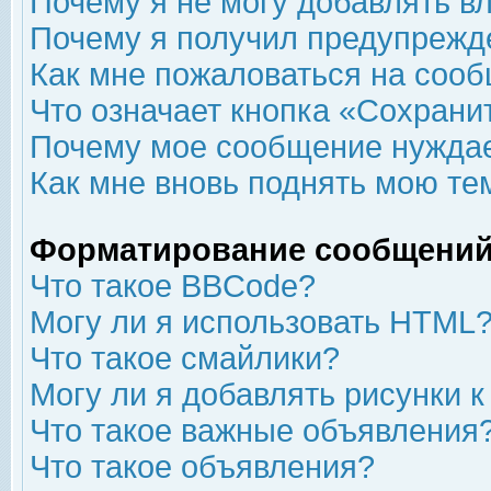
Почему я не могу добавлять в
Почему я получил предупрежд
Как мне пожаловаться на соо
Что означает кнопка «Сохрани
Почему мое сообщение нуждае
Как мне вновь поднять мою те
Форматирование сообщений
Что такое BBCode?
Могу ли я использовать HTML
Что такое смайлики?
Могу ли я добавлять рисунки 
Что такое важные объявления
Что такое объявления?