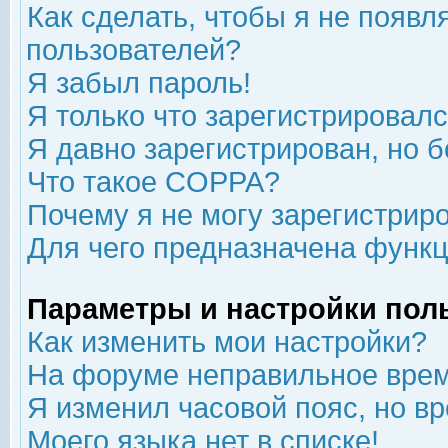
Как сделать, чтобы я не появл
пользователей?
Я забыл пароль!
Я только что зарегистрировался
Я давно зарегистрирован, но б
Что такое COPPA?
Почему я не могу зарегистрир
Для чего предназначена функц
Параметры и настройки пол
Как изменить мои настройки?
На форуме неправильное врем
Я изменил часовой пояс, но в
Моего языка нет в списке!