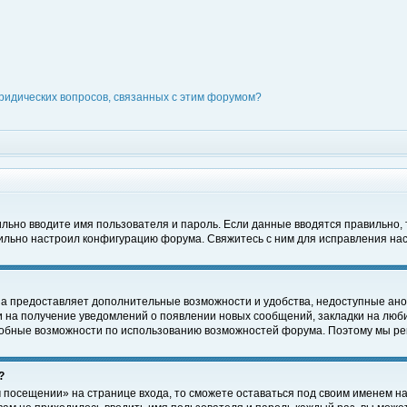
ридических вопросов, связанных с этим форумом?
вильно вводите имя пользователя и пароль. Если данные вводятся правильно,
вильно настроил конфигурацию форума. Свяжитесь с ним для исправления нас
на предоставляет дополнительные возможности и удобства, недоступные ано
ки на получение уведомлений о появлении новых сообщений, закладки на люби
обные возможности по использованию возможностей форума. Поэтому мы рек
?
 посещении» на странице входа, то сможете оставаться под своим именем на