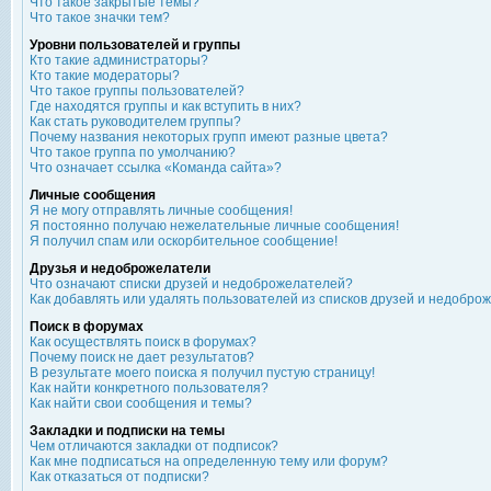
Что такое закрытые темы?
Что такое значки тем?
Уровни пользователей и группы
Кто такие администраторы?
Кто такие модераторы?
Что такое группы пользователей?
Где находятся группы и как вступить в них?
Как стать руководителем группы?
Почему названия некоторых групп имеют разные цвета?
Что такое группа по умолчанию?
Что означает ссылка «Команда сайта»?
Личные сообщения
Я не могу отправлять личные сообщения!
Я постоянно получаю нежелательные личные сообщения!
Я получил спам или оскорбительное сообщение!
Друзья и недоброжелатели
Что означают списки друзей и недоброжелателей?
Как добавлять или удалять пользователей из списков друзей и недобро
Поиск в форумах
Как осуществлять поиск в форумах?
Почему поиск не дает результатов?
В результате моего поиска я получил пустую страницу!
Как найти конкретного пользователя?
Как найти свои сообщения и темы?
Закладки и подписки на темы
Чем отличаются закладки от подписок?
Как мне подписаться на определенную тему или форум?
Как отказаться от подписки?