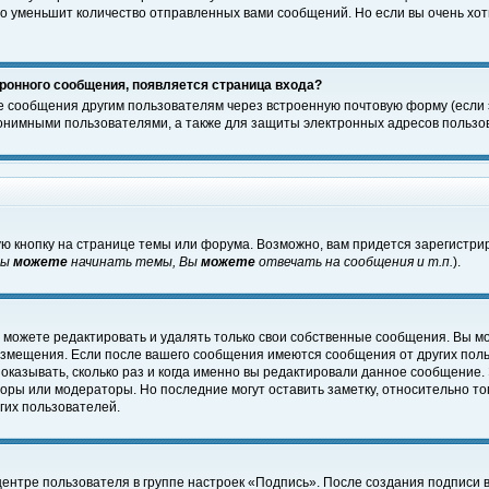
о уменьшит количество отправленных вами сообщений. Но если вы очень хоти
ронного сообщения, появляется страница входа?
е сообщения другим пользователям через встроенную почтовую форму (если
нимными пользователями, а также для защиты электронных адресов пользов
ю кнопку на странице темы или форума. Возможно, вам придется зарегистри
Вы
можете
начинать темы, Вы
можете
отвечать на сообщения и т.п.
).
 можете редактировать и удалять только свои собственные сообщения. Вы м
размещения. Если после вашего сообщения имеются сообщения от других пол
оказывать, сколько раз и когда именно вы редактировали данное сообщение.
оры или модераторы. Но последние могут оставить заметку, относительно т
гих пользователей.
центре пользователя в группе настроек «Подпись». После создания подписи