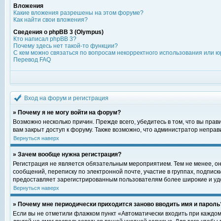
Вложения
Какие вложения разрешены на этом форуме?
Как найти свои вложения?
Сведения о phpBB 3 (Olympus)
Кто написал phpBB 3?
Почему здесь нет такой-то функции?
С кем можно связаться по вопросам некорректного использования или ю
Перевод FAQ
Вход на форум и регистрация
» Почему я не могу войти на форум?
Возможно несколько причин. Прежде всего, убедитесь в том, что вы пра
вам закрыт доступ к форуму. Также возможно, что администратор непра
Вернуться наверх
» Зачем вообще нужна регистрация?
Регистрация не является обязательным мероприятием. Тем не менее, о
сообщений, переписку по электронной почте, участие в группах, подпис
предоставляет зарегистрированным пользователям более широкие и уд
Вернуться наверх
» Почему мне периодически приходится заново вводить имя и пароль
Если вы не отметили флажком пункт «Автоматически входить при каждом