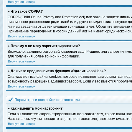
Вернуться наверх
» Что такое COPPA?
COPPA (Child Online Privacy and Protection Act) или закон о защите ли
письменное разрешение родителей или других юридических опекунов для
личных сведений от детей младше тринадцати лет. Обратите внимание н
Примечание переводчика: в России данный акт не имеет юридической си
Вернуться наверх
» Почему я не могу зарегистрироваться?
Возможно, администратор заблокировал ваш IP-адрес или запретил имя,
для получения более точной информации.
Вернуться наверх
» Для чего предназначена функция «Удалить cookies»?
Она удаляет все файлы cookies, которые позволяют вам оставаться под
возможность разрешена администратором. Если у вас имеются проблемы 
Вернуться наверх
Параметры и настройки пользователя
» Как изменить мои настройки?
Если вы являетесь зарегистрированным пользователем, то все ваши нас
Нажав на ссылку, вы попадете в центр пользователя, в котором сможете 
Вернуться наверх