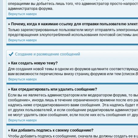
операциями вы добьетесь лишь того, что администратор просто-напрост
администратора форума.
Вернуться наверх
» Почему, когда я нажимаю ссылку для отправки пользователю элект
Только зарегистрированные пользователи могут отправлять электронны
предотвращения злоупотреблений использования почтовой системы ано
Вернуться наверх
Создание и размещение сообщений
» Как создать новую тему?
Для создания новой темы в одном из форумов щелкните соответствующу
вам возможности перечислены внизу страниц форумов или тем (список
Вернуться наверх
» Как отредактировать или удалить сообщение?
Если вы не являетесь администратором или модератором форума, то вы
сообщение», иногда лишь в течение ограниченного времени после его 
надпись ниже отредактированного вами сообщения. Эта надпись будет п
от других пользователей, и если сообщение редактировали администрат
не могут удалять свои сообщения, если после них есть сообщения от дру
Вернуться наверх
» Как добавить подпись к своему сообщению?
Чтобы добавить подпись к сообщению, сначала вы должны создать ее в 