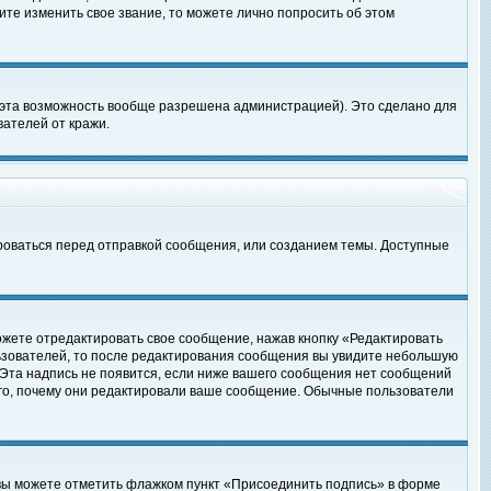
те изменить свое звание, то можете лично попросить об этом
 эта возможность вообще разрешена администрацией). Это сделано для
ателей от кражи.
роваться перед отправкой сообщения, или созданием темы. Доступные
ожете отредактировать свое сообщение, нажав кнопку «Редактировать
ьзователей, то после редактирования сообщения вы увидите небольшую
 Эта надпись не появится, если ниже вашего сообщения нет сообщений
ого, почему они редактировали ваше сообщение. Обычные пользователи
 вы можете отметить флажком пункт «Присоединить подпись» в форме