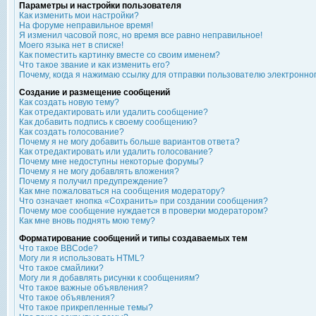
Параметры и настройки пользователя
Как изменить мои настройки?
На форуме неправильное время!
Я изменил часовой пояс, но время все равно неправильное!
Моего языка нет в списке!
Как поместить картинку вместе со своим именем?
Что такое звание и как изменить его?
Почему, когда я нажимаю ссылку для отправки пользователю электронно
Создание и размещение сообщений
Как создать новую тему?
Как отредактировать или удалить сообщение?
Как добавить подпись к своему сообщению?
Как создать голосование?
Почему я не могу добавить больше вариантов ответа?
Как отредактировать или удалить голосование?
Почему мне недоступны некоторые форумы?
Почему я не могу добавлять вложения?
Почему я получил предупреждение?
Как мне пожаловаться на сообщения модератору?
Что означает кнопка «Сохранить» при создании сообщения?
Почему мое сообщение нуждается в проверки модератором?
Как мне вновь поднять мою тему?
Форматирование сообщений и типы создаваемых тем
Что такое BBCode?
Могу ли я использовать HTML?
Что такое смайлики?
Могу ли я добавлять рисунки к сообщениям?
Что такое важные объявления?
Что такое объявления?
Что такое прикрепленные темы?