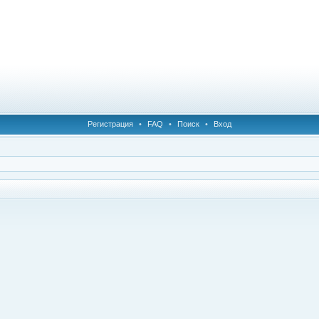
Регистрация
•
FAQ
•
Поиск
•
Вход