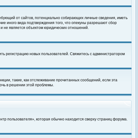
, требующий от сайтов, потенциально собирающих личные сведения, иметь
чие иного вида подтверждения того, что опекуны разрешают сбор
 и не является объектом юридических отношений.
чить регистрацию новых пользователей. Свяжитесь с администратором
кции, такие, как отслеживание прочитанных сообщений, если эта
очь в решении этой проблемы.
ентр пользователя», которая обычно находится сверху страниц форума.