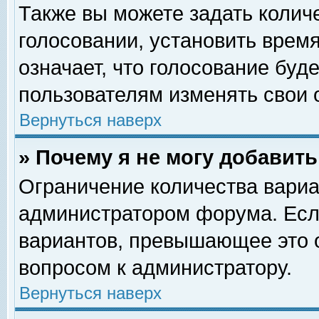
Также вы можете задать колич
голосовании, установить врем
означает, что голосование буд
пользователям изменять свои 
Вернуться наверх
» Почему я не могу добавит
Ограничение количества вариа
администратором форума. Есл
вариантов, превышающее это о
вопросом к администратору.
Вернуться наверх