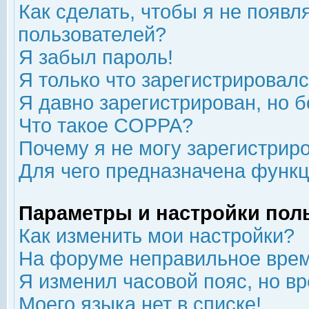
Как сделать, чтобы я не появл
пользователей?
Я забыл пароль!
Я только что зарегистрировался
Я давно зарегистрирован, но б
Что такое COPPA?
Почему я не могу зарегистрир
Для чего предназначена функц
Параметры и настройки пол
Как изменить мои настройки?
На форуме неправильное врем
Я изменил часовой пояс, но в
Моего языка нет в списке!