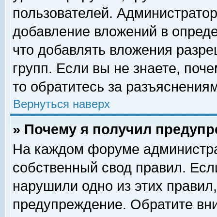
пользователей. Администрато
добавление вложений в опред
что добавлять вложения разр
групп. Если вы не знаете, поч
то обратитесь за разъяснениям
Вернуться наверх
» Почему я получил предуп
На каждом форуме администра
собственный свод правил. Есл
нарушили одно из этих правил,
предупреждение. Обратите вни