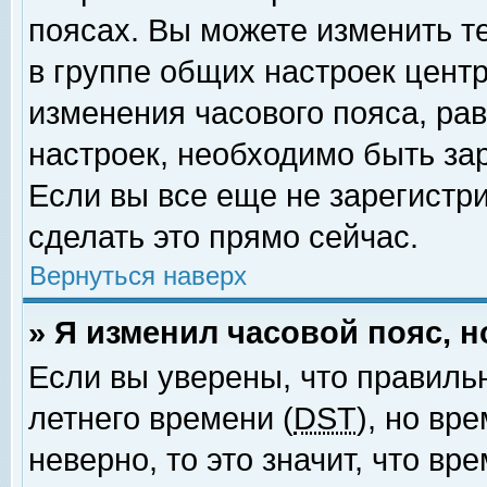
поясах. Вы можете изменить т
в группе общих настроек цент
изменения часового пояса, рав
настроек, необходимо быть за
Если вы все еще не зарегистр
сделать это прямо сейчас.
Вернуться наверх
» Я изменил часовой пояс, 
Если вы уверены, что правиль
летнего времени (
DST
), но вр
неверно, то это значит, что в