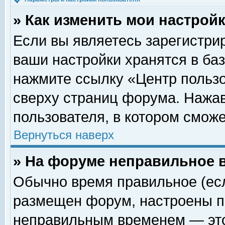
» Как изменить мои настрой
Если вы являетесь зарегистри
ваши настройки хранятся в ба
нажмите ссылку «Центр пользо
сверху страниц форума. Нажав
пользователя, в котором сможе
Вернуться наверх
» На форуме неправильное 
Обычно время правильное (есл
размещен форум, настроены пр
неправильным временем — это