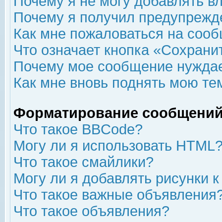
Почему я не могу добавлять в
Почему я получил предупрежд
Как мне пожаловаться на соо
Что означает кнопка «Сохрани
Почему мое сообщение нуждае
Как мне вновь поднять мою те
Форматирование сообщений
Что такое BBCode?
Могу ли я использовать HTML
Что такое смайлики?
Могу ли я добавлять рисунки 
Что такое важные объявления
Что такое объявления?