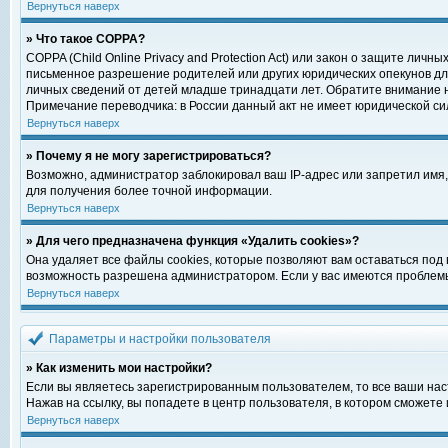
Вернуться наверх
» Что такое COPPA?
COPPA (Child Online Privacy and Protection Act) или закон о защите ли
письменное разрешение родителей или других юридических опекунов для
личных сведений от детей младше тринадцати лет. Обратите внимание н
Примечание переводчика: в России данный акт не имеет юридической си
Вернуться наверх
» Почему я не могу зарегистрироваться?
Возможно, администратор заблокировал ваш IP-адрес или запретил имя,
для получения более точной информации.
Вернуться наверх
» Для чего предназначена функция «Удалить cookies»?
Она удаляет все файлы cookies, которые позволяют вам оставаться под
возможность разрешена администратором. Если у вас имеются проблемы 
Вернуться наверх
Параметры и настройки пользователя
» Как изменить мои настройки?
Если вы являетесь зарегистрированным пользователем, то все ваши нас
Нажав на ссылку, вы попадете в центр пользователя, в котором сможете 
Вернуться наверх