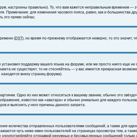
ум, настроены правильно). То, что вам кажется неправильным временем — э
еля. Примечание: для изменения часового пояса, равно, как и большинства д
ь это прямо сейчас.
времени (
DST
), но время по-прежнему отображается неверно, то это значит,
е установил поддержку вашего языка на форуме, или же просто никто еще не 
 пакета не существует, то не стесняйтесь — у вас имеется прекрасная возмож
 находится внизу страниц форума).
артинки. Одно из них может относиться к вашему званию, обычно это звёздоч
зображение, известно как «аватара» и обычно уникально для каждого пользов
ов и выяснить у него причины данного запрета.
ения количества отправленных пользователями сообщений, а также для иде
ажаются чуть ниже имен пользователей на страницах просмотра тем, а такж
не злоупотребляйте отправкой ненужных и бессмысленных сообщений только 