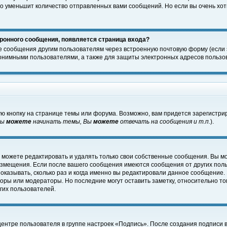
о уменьшит количество отправленных вами сообщений. Но если вы очень хоти
ронного сообщения, появляется страница входа?
е сообщения другим пользователям через встроенную почтовую форму (если
нимными пользователями, а также для защиты электронных адресов пользов
ю кнопку на странице темы или форума. Возможно, вам придется зарегистри
Вы
можете
начинать темы, Вы
можете
отвечать на сообщения и т.п.
).
 можете редактировать и удалять только свои собственные сообщения. Вы м
размещения. Если после вашего сообщения имеются сообщения от других пол
оказывать, сколько раз и когда именно вы редактировали данное сообщение.
оры или модераторы. Но последние могут оставить заметку, относительно т
гих пользователей.
центре пользователя в группе настроек «Подпись». После создания подписи