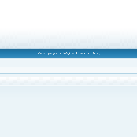
Регистрация
•
FAQ
•
Поиск
•
Вход