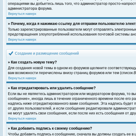
операциями вы добьетесь лишь того, что администратор просто-напрост
администратора форума.
Вернуться наверх
» Почему, когда я нажимаю ссылку для отправки пользователю элект
Только зарегистрированные пользователи могут отправлять электронны
предотвращения злоупотреблений использования почтовой системы ано
Вернуться наверх
Создание и размещение сообщений
» Как создать новую тему?
Для создания новой темы в одном из форумов щелкните соответствующу
вам возможности перечислены внизу страниц форумов или тем (список
Вернуться наверх
» Как отредактировать или удалить сообщение?
Если вы не являетесь администратором или модератором форума, то вы
сообщение», иногда лишь в течение ограниченного времени после его 
надпись ниже отредактированного вами сообщения. Эта надпись будет п
от других пользователей, и если сообщение редактировали администрат
не могут удалять свои сообщения, если после них есть сообщения от дру
Вернуться наверх
» Как добавить подпись к своему сообщению?
Чтобы добавить подпись к сообщению, сначала вы должны создать ее в 