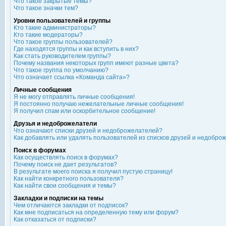
Что такое закрытые темы?
Что такое значки тем?
Уровни пользователей и группы
Кто такие администраторы?
Кто такие модераторы?
Что такое группы пользователей?
Где находятся группы и как вступить в них?
Как стать руководителем группы?
Почему названия некоторых групп имеют разные цвета?
Что такое группа по умолчанию?
Что означает ссылка «Команда сайта»?
Личные сообщения
Я не могу отправлять личные сообщения!
Я постоянно получаю нежелательные личные сообщения!
Я получил спам или оскорбительное сообщение!
Друзья и недоброжелатели
Что означают списки друзей и недоброжелателей?
Как добавлять или удалять пользователей из списков друзей и недобро
Поиск в форумах
Как осуществлять поиск в форумах?
Почему поиск не дает результатов?
В результате моего поиска я получил пустую страницу!
Как найти конкретного пользователя?
Как найти свои сообщения и темы?
Закладки и подписки на темы
Чем отличаются закладки от подписок?
Как мне подписаться на определенную тему или форум?
Как отказаться от подписки?