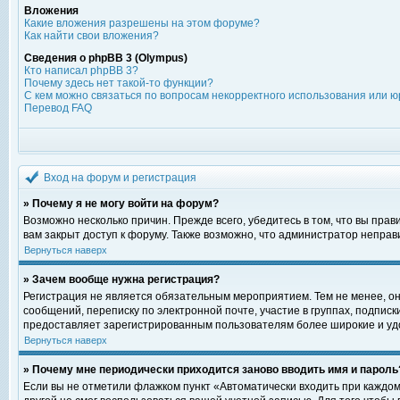
Вложения
Какие вложения разрешены на этом форуме?
Как найти свои вложения?
Сведения о phpBB 3 (Olympus)
Кто написал phpBB 3?
Почему здесь нет такой-то функции?
С кем можно связаться по вопросам некорректного использования или ю
Перевод FAQ
Вход на форум и регистрация
» Почему я не могу войти на форум?
Возможно несколько причин. Прежде всего, убедитесь в том, что вы пра
вам закрыт доступ к форуму. Также возможно, что администратор непра
Вернуться наверх
» Зачем вообще нужна регистрация?
Регистрация не является обязательным мероприятием. Тем не менее, о
сообщений, переписку по электронной почте, участие в группах, подпис
предоставляет зарегистрированным пользователям более широкие и уд
Вернуться наверх
» Почему мне периодически приходится заново вводить имя и пароль
Если вы не отметили флажком пункт «Автоматически входить при каждом