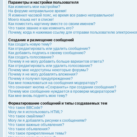
Параметры и настройки пользователя
Как изменить мои настройки?
На форуме неправильное время!
Я изменил часовой пояс, но время все равно неправильное!
Моего языка нет в списке!
Как поместить картинку вместе со своим именем?
Что такое звание и как изменить его?
Почему, когда я нажимаю ссылку для отправки пользователю электронно
Создание и размещение сообщений
Как создать новую тему?
Как отредактировать или удалить сообщение?
Как добавить подпись к своему сообщению?
Как создать голосование?
Почему я не могу добавить больше вариантов ответа?
Как отредактировать или удалить голосование?
Почему мне недоступны некоторые форумы?
Почему я не могу добавлять вложения?
Почему я получил предупреждение?
Как мне пожаловаться на сообщения модератору?
Что означает кнопка «Сохранить» при создании сообщения?
Почему мое сообщение нуждается в проверки модератором?
Как мне вновь поднять мою тему?
Форматирование сообщений и типы создаваемых тем
Что такое BBCode?
Могу ли я использовать HTML?
Что такое смайлики?
Могу ли я добавлять рисунки к сообщениям?
Что такое важные объявления?
Что такое объявления?
Что такое прикрепленные темы?