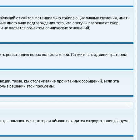
, требующий от сайтов, потенциально собирающих личные сведения, иметь
чие иного вида подтверждения того, что опекуны разрешают сбор
 и не является объектом юридических отношений.
чить регистрацию новых пользователей. Свяжитесь с администратором
кции, такие, как отслеживание прочитанных сообщений, если эта
очь в решении этой проблемы.
ентр пользователя», которая обычно находится сверху страниц форума.