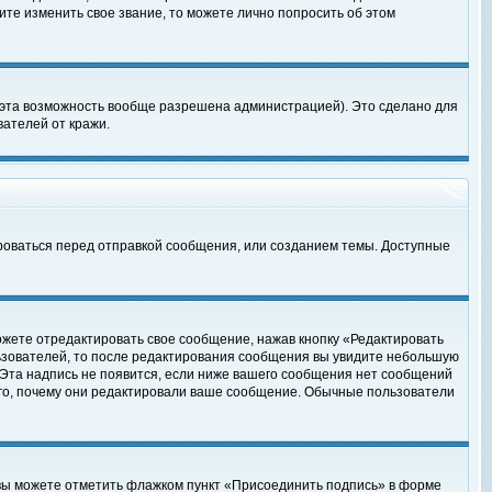
те изменить свое звание, то можете лично попросить об этом
 эта возможность вообще разрешена администрацией). Это сделано для
ателей от кражи.
роваться перед отправкой сообщения, или созданием темы. Доступные
ожете отредактировать свое сообщение, нажав кнопку «Редактировать
ьзователей, то после редактирования сообщения вы увидите небольшую
 Эта надпись не появится, если ниже вашего сообщения нет сообщений
ого, почему они редактировали ваше сообщение. Обычные пользователи
 вы можете отметить флажком пункт «Присоединить подпись» в форме