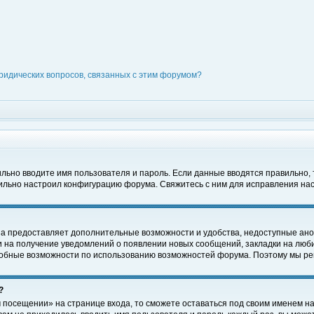
ридических вопросов, связанных с этим форумом?
вильно вводите имя пользователя и пароль. Если данные вводятся правильно,
вильно настроил конфигурацию форума. Свяжитесь с ним для исправления нас
на предоставляет дополнительные возможности и удобства, недоступные ано
ки на получение уведомлений о появлении новых сообщений, закладки на люби
обные возможности по использованию возможностей форума. Поэтому мы рек
?
 посещении» на странице входа, то сможете оставаться под своим именем на