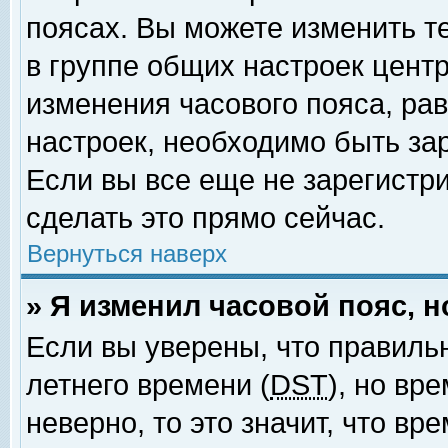
поясах. Вы можете изменить т
в группе общих настроек цент
изменения часового пояса, рав
настроек, необходимо быть за
Если вы все еще не зарегистр
сделать это прямо сейчас.
Вернуться наверх
» Я изменил часовой пояс, 
Если вы уверены, что правиль
летнего времени (
DST
), но вр
неверно, то это значит, что в