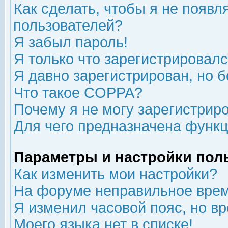
Как сделать, чтобы я не появл
пользователей?
Я забыл пароль!
Я только что зарегистрировался
Я давно зарегистрирован, но б
Что такое COPPA?
Почему я не могу зарегистрир
Для чего предназначена функц
Параметры и настройки пол
Как изменить мои настройки?
На форуме неправильное врем
Я изменил часовой пояс, но в
Моего языка нет в списке!