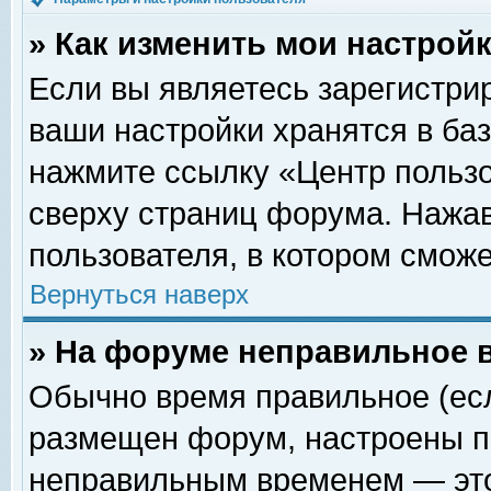
» Как изменить мои настрой
Если вы являетесь зарегистри
ваши настройки хранятся в ба
нажмите ссылку «Центр пользо
сверху страниц форума. Нажав
пользователя, в котором сможе
Вернуться наверх
» На форуме неправильное 
Обычно время правильное (есл
размещен форум, настроены пр
неправильным временем — это