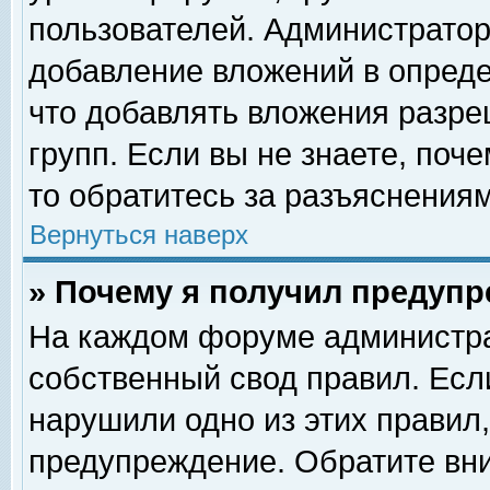
пользователей. Администрато
добавление вложений в опред
что добавлять вложения разр
групп. Если вы не знаете, поч
то обратитесь за разъяснениям
Вернуться наверх
» Почему я получил предуп
На каждом форуме администра
собственный свод правил. Есл
нарушили одно из этих правил,
предупреждение. Обратите вни