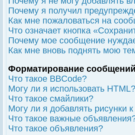
Почему я не могу добавлять в
Почему я получил предупрежд
Как мне пожаловаться на соо
Что означает кнопка «Сохрани
Почему мое сообщение нуждае
Как мне вновь поднять мою те
Форматирование сообщений
Что такое BBCode?
Могу ли я использовать HTML
Что такое смайлики?
Могу ли я добавлять рисунки 
Что такое важные объявления
Что такое объявления?