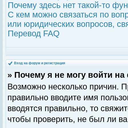
Почему здесь нет такой-то фу
С кем можно связаться по воп
или юридических вопросов, с
Перевод FAQ
Вход на форум и регистрация
» Почему я не могу войти н
Возможно несколько причин. Пр
правильно вводите имя пользо
вводятся правильно, то свяжи
чтобы проверить, не был ли ва