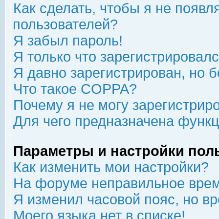
Как сделать, чтобы я не появл
пользователей?
Я забыл пароль!
Я только что зарегистрировался
Я давно зарегистрирован, но б
Что такое COPPA?
Почему я не могу зарегистрир
Для чего предназначена функц
Параметры и настройки пол
Как изменить мои настройки?
На форуме неправильное врем
Я изменил часовой пояс, но в
Моего языка нет в списке!