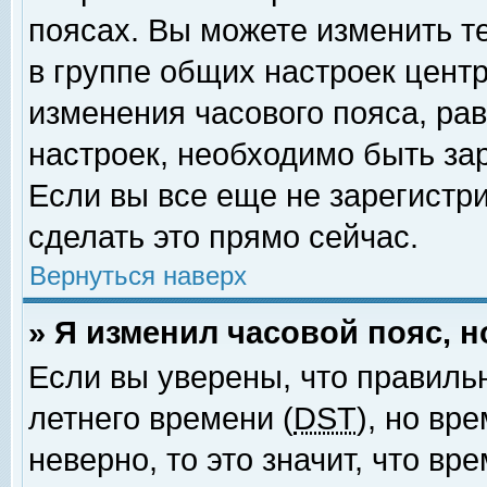
поясах. Вы можете изменить т
в группе общих настроек цент
изменения часового пояса, рав
настроек, необходимо быть за
Если вы все еще не зарегистр
сделать это прямо сейчас.
Вернуться наверх
» Я изменил часовой пояс, 
Если вы уверены, что правиль
летнего времени (
DST
), но вр
неверно, то это значит, что в