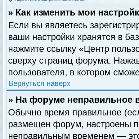
» Как изменить мои настрой
Если вы являетесь зарегистри
ваши настройки хранятся в ба
нажмите ссылку «Центр пользо
сверху страниц форума. Нажав
пользователя, в котором сможе
Вернуться наверх
» На форуме неправильное 
Обычно время правильное (есл
размещен форум, настроены пр
неправильным временем — это