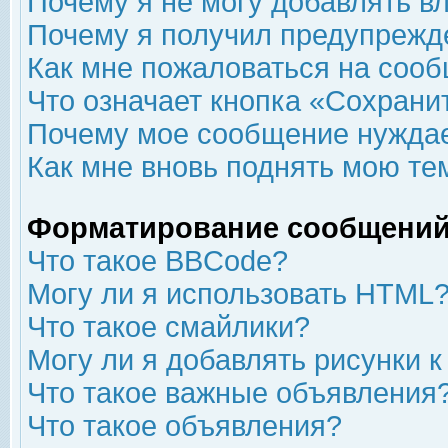
Почему я не могу добавлять в
Почему я получил предупрежд
Как мне пожаловаться на соо
Что означает кнопка «Сохрани
Почему мое сообщение нуждае
Как мне вновь поднять мою те
Форматирование сообщений
Что такое BBCode?
Могу ли я использовать HTML
Что такое смайлики?
Могу ли я добавлять рисунки 
Что такое важные объявления
Что такое объявления?