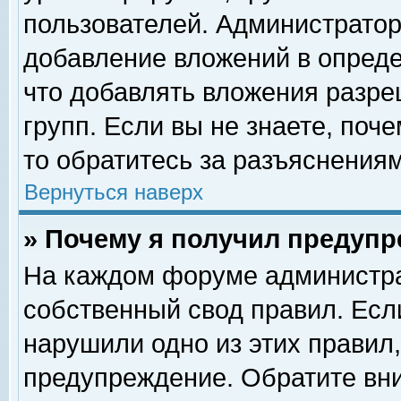
пользователей. Администрато
добавление вложений в опред
что добавлять вложения разр
групп. Если вы не знаете, поч
то обратитесь за разъяснениям
Вернуться наверх
» Почему я получил предуп
На каждом форуме администра
собственный свод правил. Есл
нарушили одно из этих правил,
предупреждение. Обратите вни