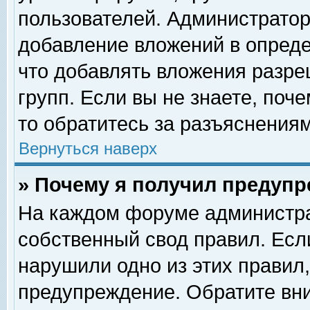
пользователей. Администрато
добавление вложений в опред
что добавлять вложения разр
групп. Если вы не знаете, поч
то обратитесь за разъяснениям
Вернуться наверх
» Почему я получил предуп
На каждом форуме администра
собственный свод правил. Есл
нарушили одно из этих правил,
предупреждение. Обратите вни