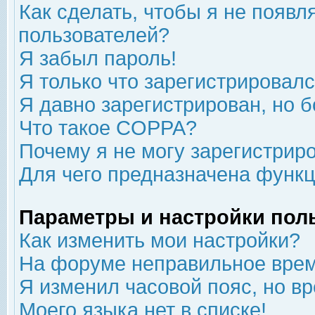
Как сделать, чтобы я не появл
пользователей?
Я забыл пароль!
Я только что зарегистрировался
Я давно зарегистрирован, но б
Что такое COPPA?
Почему я не могу зарегистрир
Для чего предназначена функц
Параметры и настройки пол
Как изменить мои настройки?
На форуме неправильное врем
Я изменил часовой пояс, но в
Моего языка нет в списке!