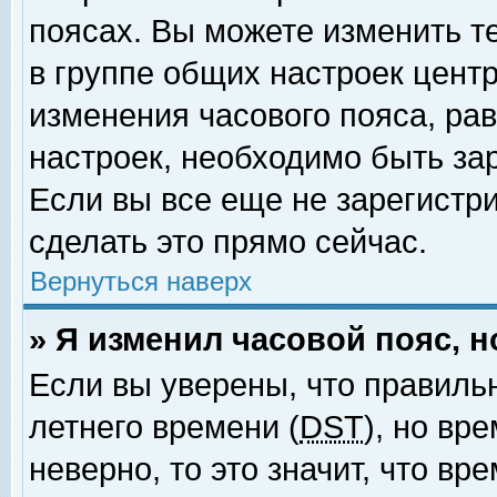
поясах. Вы можете изменить т
в группе общих настроек цент
изменения часового пояса, рав
настроек, необходимо быть за
Если вы все еще не зарегистр
сделать это прямо сейчас.
Вернуться наверх
» Я изменил часовой пояс, 
Если вы уверены, что правиль
летнего времени (
DST
), но вр
неверно, то это значит, что в