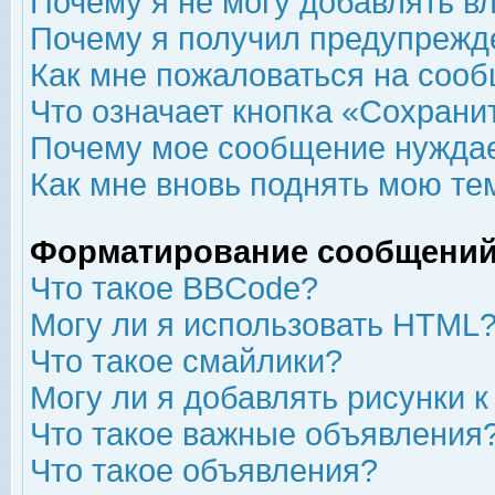
Почему я не могу добавлять в
Почему я получил предупрежд
Как мне пожаловаться на соо
Что означает кнопка «Сохрани
Почему мое сообщение нуждае
Как мне вновь поднять мою те
Форматирование сообщений
Что такое BBCode?
Могу ли я использовать HTML
Что такое смайлики?
Могу ли я добавлять рисунки 
Что такое важные объявления
Что такое объявления?