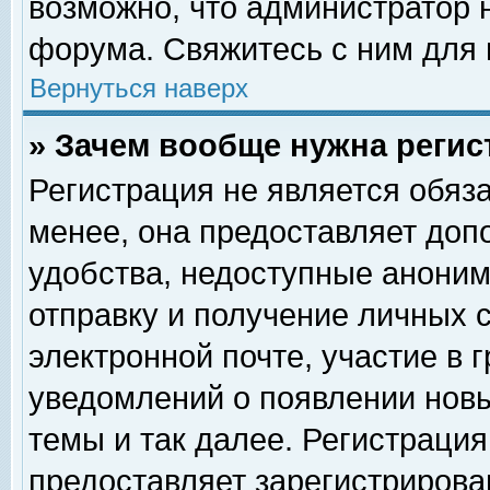
возможно, что администратор
форума. Свяжитесь с ним для 
Вернуться наверх
» Зачем вообще нужна регис
Регистрация не является обяз
менее, она предоставляет доп
удобства, недоступные аноним
отправку и получение личных 
электронной почте, участие в 
уведомлений о появлении нов
темы и так далее. Регистрация
предоставляет зарегистриров