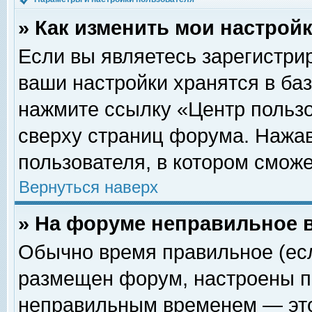
» Как изменить мои настрой
Если вы являетесь зарегистри
ваши настройки хранятся в ба
нажмите ссылку «Центр пользо
сверху страниц форума. Нажав
пользователя, в котором сможе
Вернуться наверх
» На форуме неправильное 
Обычно время правильное (есл
размещен форум, настроены пр
неправильным временем — это