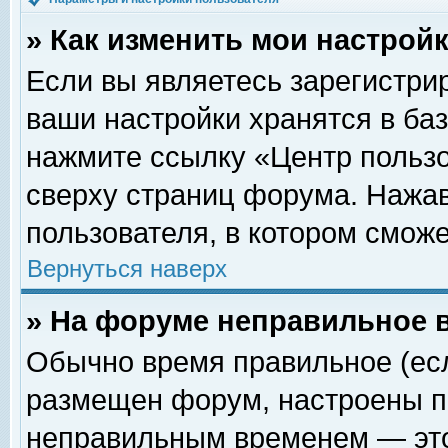
» Как изменить мои настрой
Если вы являетесь зарегистри
ваши настройки хранятся в ба
нажмите ссылку «Центр пользо
сверху страниц форума. Нажав
пользователя, в котором сможе
Вернуться наверх
» На форуме неправильное 
Обычно время правильное (есл
размещен форум, настроены пр
неправильным временем — это