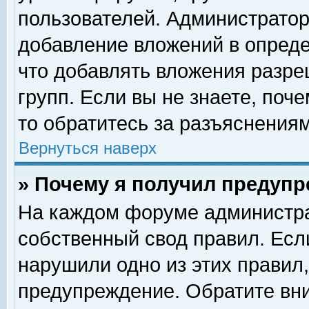
пользователей. Администрато
добавление вложений в опред
что добавлять вложения разр
групп. Если вы не знаете, поч
то обратитесь за разъяснениям
Вернуться наверх
» Почему я получил предуп
На каждом форуме администра
собственный свод правил. Есл
нарушили одно из этих правил,
предупреждение. Обратите вни