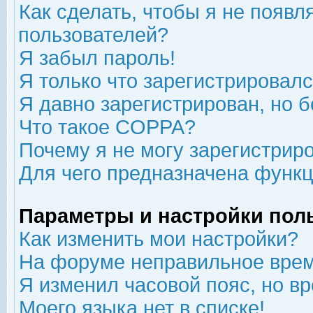
Как сделать, чтобы я не появл
пользователей?
Я забыл пароль!
Я только что зарегистрировался
Я давно зарегистрирован, но б
Что такое COPPA?
Почему я не могу зарегистрир
Для чего предназначена функц
Параметры и настройки пол
Как изменить мои настройки?
На форуме неправильное врем
Я изменил часовой пояс, но в
Моего языка нет в списке!