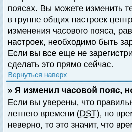
поясах. Вы можете изменить т
в группе общих настроек цент
изменения часового пояса, рав
настроек, необходимо быть за
Если вы все еще не зарегистр
сделать это прямо сейчас.
Вернуться наверх
» Я изменил часовой пояс, 
Если вы уверены, что правиль
летнего времени (
DST
), но вр
неверно, то это значит, что в