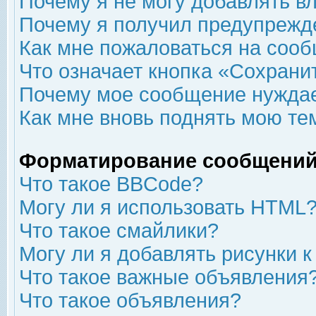
Почему я не могу добавлять в
Почему я получил предупрежд
Как мне пожаловаться на соо
Что означает кнопка «Сохрани
Почему мое сообщение нуждае
Как мне вновь поднять мою те
Форматирование сообщений
Что такое BBCode?
Могу ли я использовать HTML
Что такое смайлики?
Могу ли я добавлять рисунки 
Что такое важные объявления
Что такое объявления?