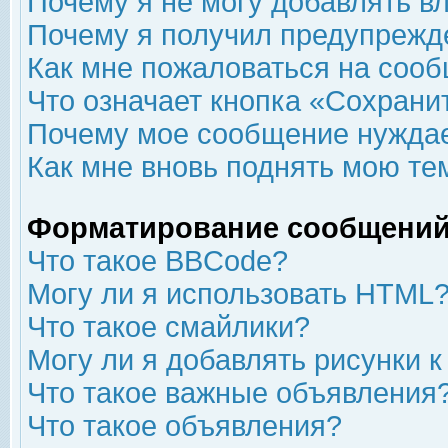
Почему я не могу добавлять в
Почему я получил предупрежд
Как мне пожаловаться на соо
Что означает кнопка «Сохрани
Почему мое сообщение нуждае
Как мне вновь поднять мою те
Форматирование сообщений
Что такое BBCode?
Могу ли я использовать HTML
Что такое смайлики?
Могу ли я добавлять рисунки 
Что такое важные объявления
Что такое объявления?