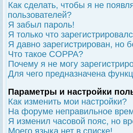
Как сделать, чтобы я не появл
пользователей?
Я забыл пароль!
Я только что зарегистрировался
Я давно зарегистрирован, но б
Что такое COPPA?
Почему я не могу зарегистрир
Для чего предназначена функц
Параметры и настройки пол
Как изменить мои настройки?
На форуме неправильное врем
Я изменил часовой пояс, но в
Моего языка нет в списке!