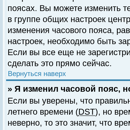
поясах. Вы можете изменить т
в группе общих настроек цент
изменения часового пояса, рав
настроек, необходимо быть за
Если вы все еще не зарегистр
сделать это прямо сейчас.
Вернуться наверх
» Я изменил часовой пояс, 
Если вы уверены, что правиль
летнего времени (
DST
), но вр
неверно, то это значит, что в