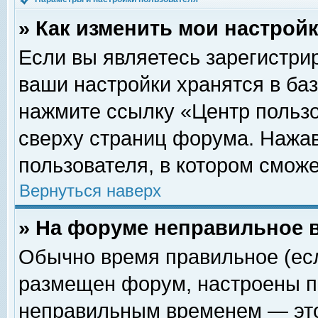
» Как изменить мои настрой
Если вы являетесь зарегистри
ваши настройки хранятся в ба
нажмите ссылку «Центр пользо
сверху страниц форума. Нажав
пользователя, в котором сможе
Вернуться наверх
» На форуме неправильное 
Обычно время правильное (есл
размещен форум, настроены пр
неправильным временем — это