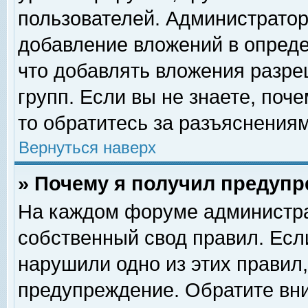
пользователей. Администрато
добавление вложений в опред
что добавлять вложения разр
групп. Если вы не знаете, поч
то обратитесь за разъяснениям
Вернуться наверх
» Почему я получил предуп
На каждом форуме администра
собственный свод правил. Есл
нарушили одно из этих правил,
предупреждение. Обратите вни