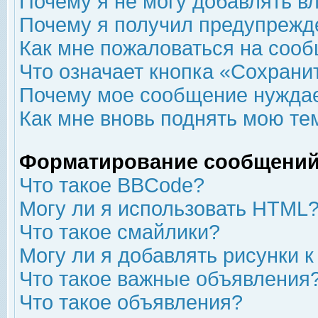
Почему я не могу добавлять в
Почему я получил предупрежд
Как мне пожаловаться на соо
Что означает кнопка «Сохрани
Почему мое сообщение нуждае
Как мне вновь поднять мою те
Форматирование сообщений
Что такое BBCode?
Могу ли я использовать HTML
Что такое смайлики?
Могу ли я добавлять рисунки 
Что такое важные объявления
Что такое объявления?