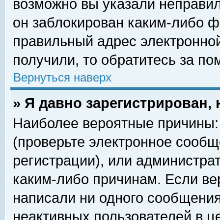
возможно вы указали неправил
он заблокирован каким-либо ф
правильный адрес электронной
получили, то обратитесь за п
Вернуться наверх
» Я давно зарегистрирован, 
Наиболее вероятные причины: 
(проверьте электронное сообщ
регистрации), или администра
каким-либо причинам. Если ве
написали ни одного сообщения
неактивных пользователей в 