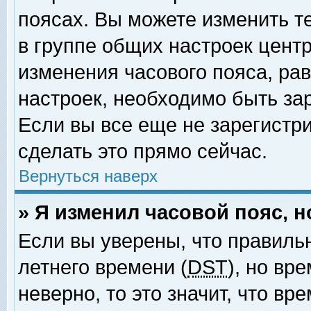
поясах. Вы можете изменить т
в группе общих настроек цент
изменения часового пояса, рав
настроек, необходимо быть за
Если вы все еще не зарегистр
сделать это прямо сейчас.
Вернуться наверх
» Я изменил часовой пояс, 
Если вы уверены, что правиль
летнего времени (
DST
), но вр
неверно, то это значит, что в