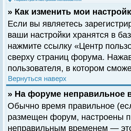
» Как изменить мои настрой
Если вы являетесь зарегистри
ваши настройки хранятся в ба
нажмите ссылку «Центр пользо
сверху страниц форума. Нажав
пользователя, в котором сможе
Вернуться наверх
» На форуме неправильное 
Обычно время правильное (есл
размещен форум, настроены пр
неправильным временем — это