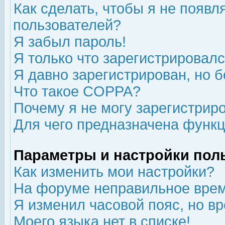
Как сделать, чтобы я не появл
пользователей?
Я забыл пароль!
Я только что зарегистрировался
Я давно зарегистрирован, но б
Что такое COPPA?
Почему я не могу зарегистрир
Для чего предназначена функц
Параметры и настройки пол
Как изменить мои настройки?
На форуме неправильное врем
Я изменил часовой пояс, но в
Моего языка нет в списке!