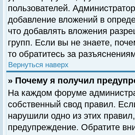
пользователей. Администрато
добавление вложений в опред
что добавлять вложения разр
групп. Если вы не знаете, поч
то обратитесь за разъяснениям
Вернуться наверх
» Почему я получил предуп
На каждом форуме администра
собственный свод правил. Есл
нарушили одно из этих правил,
предупреждение. Обратите вни