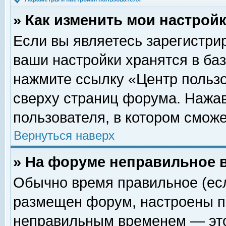
» Как изменить мои настрой
Если вы являетесь зарегистри
ваши настройки хранятся в ба
нажмите ссылку «Центр пользо
сверху страниц форума. Нажав
пользователя, в котором сможе
Вернуться наверх
» На форуме неправильное 
Обычно время правильное (есл
размещен форум, настроены пр
неправильным временем — это