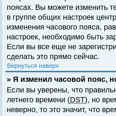
поясах. Вы можете изменить т
в группе общих настроек цент
изменения часового пояса, рав
настроек, необходимо быть за
Если вы все еще не зарегистр
сделать это прямо сейчас.
Вернуться наверх
» Я изменил часовой пояс, 
Если вы уверены, что правиль
летнего времени (
DST
), но вр
неверно, то это значит, что в