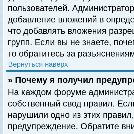
пользователей. Администрато
добавление вложений в опред
что добавлять вложения разр
групп. Если вы не знаете, поч
то обратитесь за разъяснениям
Вернуться наверх
» Почему я получил предуп
На каждом форуме администра
собственный свод правил. Есл
нарушили одно из этих правил,
предупреждение. Обратите вни