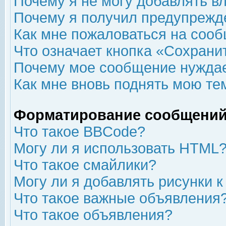
Почему я не могу добавлять в
Почему я получил предупрежд
Как мне пожаловаться на соо
Что означает кнопка «Сохрани
Почему мое сообщение нуждае
Как мне вновь поднять мою те
Форматирование сообщений
Что такое BBCode?
Могу ли я использовать HTML
Что такое смайлики?
Могу ли я добавлять рисунки 
Что такое важные объявления
Что такое объявления?