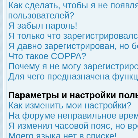
Как сделать, чтобы я не появл
пользователей?
Я забыл пароль!
Я только что зарегистрировался
Я давно зарегистрирован, но б
Что такое COPPA?
Почему я не могу зарегистрир
Для чего предназначена функц
Параметры и настройки пол
Как изменить мои настройки?
На форуме неправильное врем
Я изменил часовой пояс, но в
Моего языка нет в списке!