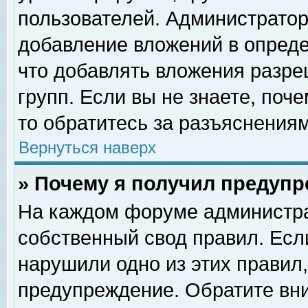
пользователей. Администрато
добавление вложений в опред
что добавлять вложения разр
групп. Если вы не знаете, поч
то обратитесь за разъяснениям
Вернуться наверх
» Почему я получил предуп
На каждом форуме администра
собственный свод правил. Есл
нарушили одно из этих правил,
предупреждение. Обратите вни