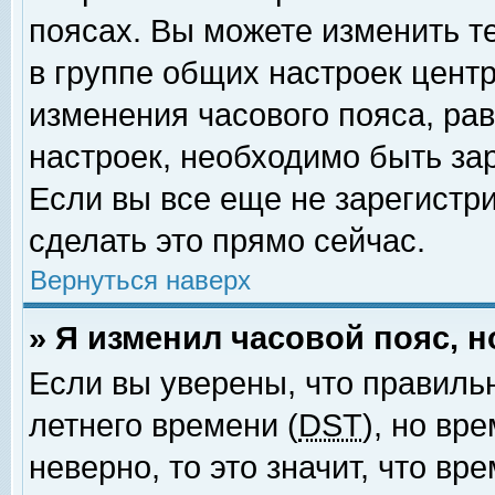
поясах. Вы можете изменить т
в группе общих настроек цент
изменения часового пояса, рав
настроек, необходимо быть за
Если вы все еще не зарегистр
сделать это прямо сейчас.
Вернуться наверх
» Я изменил часовой пояс, 
Если вы уверены, что правиль
летнего времени (
DST
), но вр
неверно, то это значит, что в