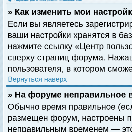
» Как изменить мои настрой
Если вы являетесь зарегистри
ваши настройки хранятся в ба
нажмите ссылку «Центр пользо
сверху страниц форума. Нажав
пользователя, в котором сможе
Вернуться наверх
» На форуме неправильное 
Обычно время правильное (есл
размещен форум, настроены пр
неправильным временем — это