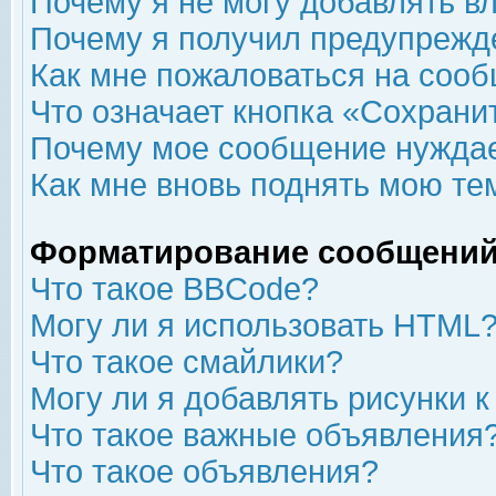
Почему я не могу добавлять в
Почему я получил предупрежд
Как мне пожаловаться на соо
Что означает кнопка «Сохрани
Почему мое сообщение нуждае
Как мне вновь поднять мою те
Форматирование сообщений
Что такое BBCode?
Могу ли я использовать HTML
Что такое смайлики?
Могу ли я добавлять рисунки 
Что такое важные объявления
Что такое объявления?