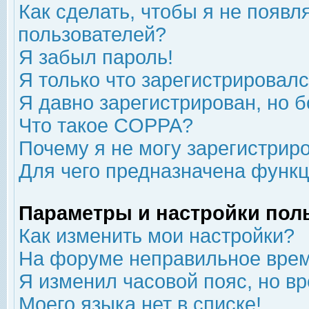
Как сделать, чтобы я не появл
пользователей?
Я забыл пароль!
Я только что зарегистрировался
Я давно зарегистрирован, но б
Что такое COPPA?
Почему я не могу зарегистрир
Для чего предназначена функц
Параметры и настройки пол
Как изменить мои настройки?
На форуме неправильное врем
Я изменил часовой пояс, но в
Моего языка нет в списке!