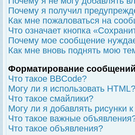
Почему я не могу добавлять в
Почему я получил предупрежд
Как мне пожаловаться на соо
Что означает кнопка «Сохрани
Почему мое сообщение нуждае
Как мне вновь поднять мою те
Форматирование сообщений
Что такое BBCode?
Могу ли я использовать HTML
Что такое смайлики?
Могу ли я добавлять рисунки 
Что такое важные объявления
Что такое объявления?