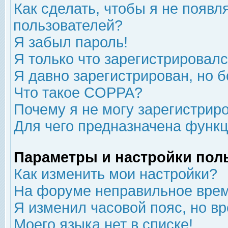
Как сделать, чтобы я не появл
пользователей?
Я забыл пароль!
Я только что зарегистрировался
Я давно зарегистрирован, но б
Что такое COPPA?
Почему я не могу зарегистрир
Для чего предназначена функц
Параметры и настройки пол
Как изменить мои настройки?
На форуме неправильное врем
Я изменил часовой пояс, но в
Моего языка нет в списке!