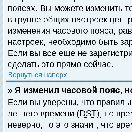
поясах. Вы можете изменить т
в группе общих настроек цент
изменения часового пояса, рав
настроек, необходимо быть за
Если вы все еще не зарегистр
сделать это прямо сейчас.
Вернуться наверх
» Я изменил часовой пояс, 
Если вы уверены, что правиль
летнего времени (
DST
), но вр
неверно, то это значит, что в