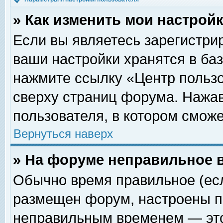
» Как изменить мои настрой
Если вы являетесь зарегистри
ваши настройки хранятся в ба
нажмите ссылку «Центр пользо
сверху страниц форума. Нажав
пользователя, в котором сможе
Вернуться наверх
» На форуме неправильное 
Обычно время правильное (есл
размещен форум, настроены пр
неправильным временем — это