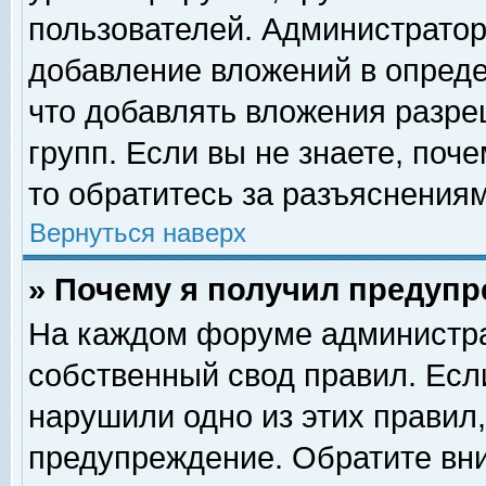
пользователей. Администрато
добавление вложений в опред
что добавлять вложения разр
групп. Если вы не знаете, поч
то обратитесь за разъяснениям
Вернуться наверх
» Почему я получил предуп
На каждом форуме администра
собственный свод правил. Есл
нарушили одно из этих правил,
предупреждение. Обратите вни